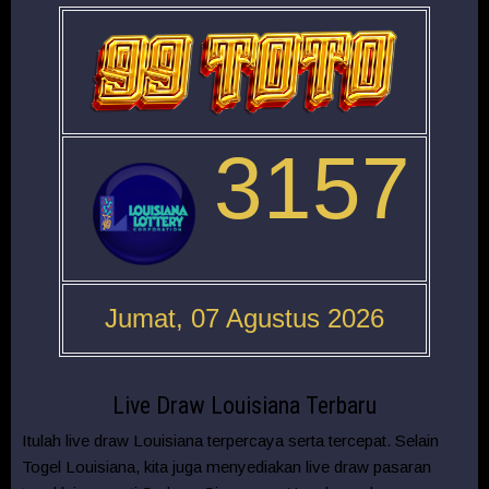
Live Draw Louisiana Terbaru
Itulah live draw Louisiana terpercaya serta tercepat. Selain
Togel Louisiana, kita juga menyediakan live draw pasaran