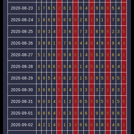
2020-08-23
1
7
6
5
2
6
1
7
0
4
4
9
0
9
5
4
9
2020-08-24
1
8
6
8
5
6
0
6
2
8
1
9
1
1
7
8
6
2020-08-25
0
9
3
4
7
3
6
9
7
3
1
8
9
8
2
3
5
2020-08-26
3
8
8
1
9
7
6
4
4
4
8
4
9
4
9
4
4
2020-08-27
5
1
9
6
6
9
8
8
1
4
5
6
3
9
6
4
1
2020-08-28
0
0
9
6
6
9
8
8
1
4
5
6
3
9
6
4
1
2020-08-29
6
9
5
4
9
6
2
8
1
5
6
9
5
5
6
5
2
2020-08-30
3
6
8
6
5
8
4
3
3
3
6
3
7
1
8
3
2
2020-08-31
9
0
0
4
4
1
2
3
6
5
2
0
5
5
1
5
6
2020-09-01
6
8
6
4
1
6
3
9
4
6
1
9
8
8
9
6
6
2020-09-02
4
2
1
4
5
1
3
4
9
6
6
0
8
8
4
6
1