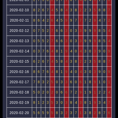
2020-02-10
8
2
6
7
4
5
8
4
3
8
2
2
3
5
8
8
7
2020-02-11
8
6
4
2
6
4
5
9
9
7
7
7
2
9
4
7
2
2020-02-12
0
7
5
2
7
6
6
3
0
3
3
9
9
9
8
5
4
2020-02-13
0
5
5
2
7
6
6
3
0
3
3
9
9
9
8
5
4
2020-02-14
0
3
7
6
4
8
1
9
4
0
4
3
0
3
9
0
9
2020-02-15
6
2
6
7
4
5
8
4
3
8
2
2
3
5
8
8
7
2020-02-16
8
6
7
6
4
8
1
9
4
0
4
3
0
3
9
0
9
2020-02-17
7
8
3
2
5
0
3
3
6
0
6
1
8
9
1
0
1
2020-02-18
5
0
2
0
2
0
6
6
7
2
9
1
9
1
2
2
4
2020-02-19
8
1
2
3
5
3
0
3
8
4
3
8
1
9
3
4
7
2020-02-20
5
6
5
9
5
8
3
2
3
7
1
3
8
2
8
7
6