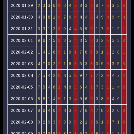
2020-01-29
2
3
3
6
9
3
4
7
8
3
2
8
7
6
3
3
6
2020-01-30
4
0
8
1
9
7
6
4
4
4
8
4
9
4
9
4
4
2020-01-31
3
3
1
2
3
0
4
4
6
9
6
1
7
8
1
9
1
2020-02-01
9
6
7
5
3
8
5
4
3
5
8
3
2
5
5
3
8
2020-02-02
1
4
1
8
9
1
0
1
7
8
6
0
1
1
2
8
1
2020-02-03
4
7
0
2
2
1
6
7
5
3
8
0
9
9
3
5
8
2020-02-04
7
5
4
2
6
4
5
9
9
7
7
7
2
9
4
7
2
2020-02-05
7
5
4
6
1
4
8
3
6
4
1
7
3
1
1
4
5
2020-02-06
8
8
1
4
5
1
3
4
9
6
6
0
8
8
4
6
1
2020-02-07
8
6
4
0
4
4
3
7
7
6
4
7
8
6
2
6
8
2020-02-08
0
2
9
3
3
9
0
9
2
1
3
6
1
7
7
1
8
2020-02-09
2
7
3
8
2
3
7
1
6
7
4
8
4
3
1
7
8