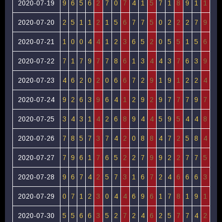
2020-07-19
9
6
5
6
2
7
0
7
4
1
5
7
1
8
9
1
1
2020-07-20
2
5
1
1
2
1
5
6
7
7
5
0
2
2
2
7
9
2020-07-21
1
0
0
4
4
1
2
3
6
5
2
0
5
5
1
5
6
2020-07-22
7
1
7
9
7
7
8
6
1
3
4
4
3
7
6
3
9
2020-07-23
4
6
2
0
2
0
6
6
7
2
9
1
9
1
2
2
4
2020-07-24
9
2
6
3
9
6
4
1
2
9
2
9
7
7
7
9
7
2020-07-25
3
4
3
1
4
2
6
8
9
4
4
5
9
5
4
4
8
2020-07-26
7
8
5
7
3
7
4
2
0
8
8
4
7
2
5
8
4
2020-07-27
7
9
6
1
7
6
5
2
2
7
9
9
2
2
7
7
5
2020-07-28
9
6
7
4
2
5
7
3
1
6
7
2
4
6
6
6
3
2020-07-29
0
7
1
2
3
0
4
4
6
9
6
1
7
8
1
9
1
2020-07-30
5
5
6
6
3
5
2
7
2
4
6
2
5
7
7
4
2