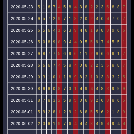
2020-05-23
5
1
6
7
4
5
8
4
3
8
2
2
3
5
8
8
7
2020-05-24
9
5
7
2
9
7
1
8
2
0
2
4
0
4
7
0
7
2020-05-25
6
5
6
4
1
6
3
9
4
6
1
9
8
8
9
6
6
2020-05-26
5
0
8
9
8
9
4
4
0
5
5
6
7
4
5
5
1
2020-05-27
9
8
7
7
5
6
9
6
1
1
2
9
6
6
6
1
7
2020-05-28
6
6
6
7
4
5
8
4
3
8
2
2
3
5
8
8
7
2020-05-29
0
3
1
0
1
1
8
9
8
2
1
0
3
3
3
2
5
2020-05-30
8
9
8
0
8
7
3
1
4
9
4
4
8
3
9
9
9
2020-05-31
8
7
8
3
2
5
9
5
3
6
9
2
6
8
8
6
5
2020-06-01
5
9
2
8
1
2
9
2
6
8
5
5
6
2
1
8
9
2020-06-02
2
3
8
1
9
7
6
4
4
4
8
4
9
4
9
4
4