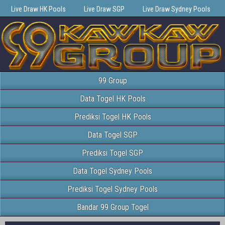
Live Draw HK Pools
Live Draw SGP
Live Draw Sydney Pools
99 Group
Data Togel HK Pools
Prediksi Togel HK Pools
Data Togel SGP
Prediksi Togel SGP
Data Togel Sydney Pools
Prediksi Togel Sydney Pools
Bandar 99 Group Togel