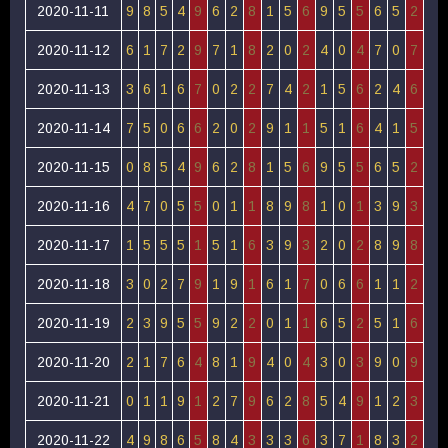
2020-11-11
9
8
5
4
9
6
2
8
1
5
6
9
5
5
6
5
2
2020-11-12
6
1
7
2
9
7
1
8
2
0
2
4
0
4
7
0
7
2020-11-13
3
6
1
6
7
0
2
2
7
4
2
1
5
6
2
4
6
2020-11-14
7
5
0
6
6
2
0
2
9
1
1
5
1
6
4
1
5
2020-11-15
0
8
5
4
9
6
2
8
1
5
6
9
5
5
6
5
2
2020-11-16
4
7
0
5
5
0
1
1
8
9
8
1
0
1
3
9
3
2020-11-17
1
5
5
5
1
5
1
6
3
9
3
2
0
2
8
9
8
2020-11-18
3
0
2
7
9
1
9
1
6
1
7
0
6
6
1
1
2
2020-11-19
2
3
9
5
5
9
2
2
0
1
1
6
5
2
5
1
6
2020-11-20
2
1
7
6
4
8
1
9
4
0
4
3
0
3
9
0
9
2020-11-21
0
1
1
9
1
2
7
9
6
2
8
5
4
9
1
2
3
2020-11-22
4
9
8
6
5
8
4
3
3
3
6
3
7
1
8
3
2