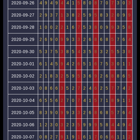
2020-09-26
4
9
4
9
4
4
1
5
8
0
8
7
0
7
3
0
3
2020-09-27
2
9
3
7
1
3
8
2
5
9
5
8
3
2
0
9
9
2020-09-28
1
0
0
2
2
1
6
7
5
3
8
0
9
9
3
5
8
2020-09-29
2
6
9
0
9
9
3
3
2
6
8
6
8
5
7
6
4
2020-09-30
5
3
7
5
3
8
5
4
3
5
8
3
2
5
5
3
8
2020-10-01
6
1
4
5
9
4
2
6
5
1
6
7
5
3
0
1
1
2020-10-02
2
1
8
3
2
5
9
5
3
6
9
2
6
8
8
6
5
2020-10-03
0
8
6
6
3
5
2
7
2
4
6
2
5
7
7
4
2
2020-10-04
6
5
5
6
2
7
0
7
4
1
5
7
1
8
9
1
1
2020-10-05
8
3
9
0
9
9
3
3
2
6
8
6
8
5
7
6
4
2020-10-06
1
2
3
0
3
2
3
5
9
9
9
5
8
4
4
9
4
2020-10-07
0
8
2
7
9
1
9
1
6
1
7
0
6
6
1
1
2