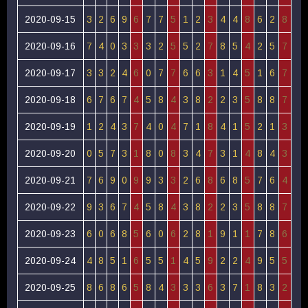
2020-09-15
3
2
6
9
6
7
7
5
1
2
3
4
4
8
6
2
8
2020-09-16
7
4
0
3
3
3
2
5
5
2
7
8
5
4
2
5
7
2020-09-17
3
3
2
4
6
0
7
7
6
6
3
1
4
5
1
6
7
2020-09-18
6
7
6
7
4
5
8
4
3
8
2
2
3
5
8
8
7
2020-09-19
1
2
4
3
7
4
0
4
7
1
8
4
1
5
2
1
3
2020-09-20
0
5
7
3
1
8
0
8
3
4
7
3
1
4
8
4
3
2020-09-21
7
6
9
0
9
9
3
3
2
6
8
6
8
5
7
6
4
2020-09-22
9
3
6
7
4
5
8
4
3
8
2
2
3
5
8
8
7
2020-09-23
6
0
6
8
5
6
0
6
2
8
1
9
1
1
7
8
6
2020-09-24
4
8
5
1
6
5
5
1
4
5
9
2
2
4
9
5
5
2020-09-25
8
6
8
6
5
8
4
3
3
3
6
3
7
1
8
3
2