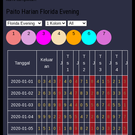
Paito Harian Florida Evening
1
2
3
4
5
6
7
T
T
T
T
Keluar
Tanggal
J
s
J
s
J
s
J
s
J
an
1
2
3
4
2020-01-01
0
3
4
3
7
4
0
4
7
1
8
4
1
5
2
1
3
2020-01-02
2
6
3
6
9
3
4
7
8
3
2
8
7
6
3
3
6
2020-01-03
0
0
8
9
8
9
4
4
0
5
5
6
7
4
5
5
1
2020-01-04
9
9
9
2
2
9
5
5
4
7
2
6
2
8
9
7
7
2020-01-05
1
5
1
0
1
1
8
9
8
2
1
0
3
3
3
2
5