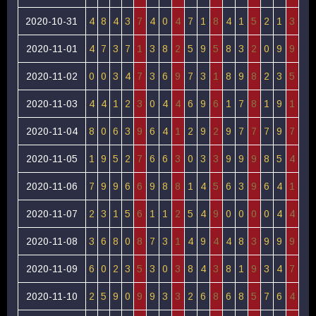
2020-10-31
4
8
4
3
7
4
0
4
7
1
8
4
1
5
2
1
3
2020-11-01
4
7
3
7
1
3
8
2
5
9
5
8
3
2
0
9
9
2020-11-02
0
0
3
4
7
3
6
9
7
3
1
8
9
8
2
3
5
2020-11-03
4
4
1
2
3
0
4
4
6
9
6
1
7
8
1
9
1
2020-11-04
8
0
6
3
9
6
4
1
2
9
2
9
7
7
7
9
7
2020-11-05
1
9
5
2
7
6
6
3
0
3
3
9
9
9
8
5
4
2020-11-06
7
9
9
6
6
9
8
8
1
4
5
6
3
9
6
4
1
2020-11-07
2
3
1
5
6
1
1
2
5
4
9
0
0
0
0
4
4
2020-11-08
3
6
8
0
8
7
3
1
4
9
4
4
8
3
9
9
9
2020-11-09
6
0
2
3
5
3
0
3
8
4
3
8
1
9
3
4
7
2020-11-10
2
5
9
0
9
9
3
3
2
6
8
6
8
5
7
6
4