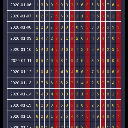
2020-01-06
1
3
9
0
9
9
3
3
2
6
8
6
8
5
7
6
4
2020-01-07
0
2
7
7
5
6
9
6
1
1
2
9
6
6
6
1
7
2020-01-08
2
2
8
7
6
8
8
7
0
9
9
3
3
6
5
9
5
2020-01-09
2
4
7
2
9
7
1
8
2
0
2
4
0
4
7
0
7
2020-01-10
5
4
3
4
7
3
6
9
7
3
1
8
9
8
2
3
5
2020-01-11
8
5
7
6
4
8
1
9
4
0
4
3
0
3
9
0
9
2020-01-12
2
0
4
1
5
4
9
4
5
6
2
7
6
4
0
6
6
2020-01-13
3
7
6
6
3
5
2
7
2
4
6
2
5
7
7
4
2
2020-01-14
7
4
9
4
4
8
9
8
3
1
4
3
6
9
8
1
9
2020-01-15
8
2
8
3
2
5
9
5
3
6
9
2
6
8
8
6
5
2020-01-16
8
2
8
1
9
7
6
4
4
4
8
4
9
4
9
4
4
2020-01-17
8
0
1
9
1
2
7
9
6
2
8
5
4
9
1
2
3