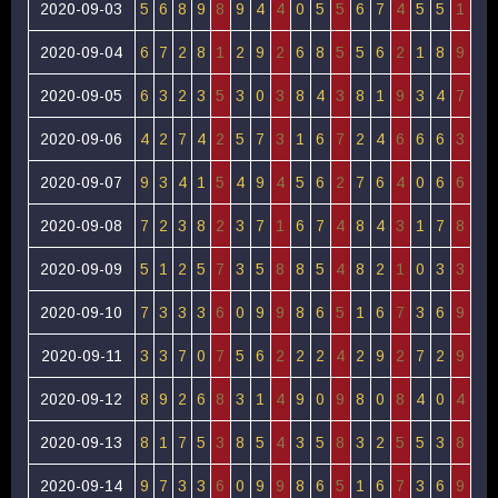
2020-09-03
5
6
8
9
8
9
4
4
0
5
5
6
7
4
5
5
1
2020-09-04
6
7
2
8
1
2
9
2
6
8
5
5
6
2
1
8
9
2020-09-05
6
3
2
3
5
3
0
3
8
4
3
8
1
9
3
4
7
2020-09-06
4
2
7
4
2
5
7
3
1
6
7
2
4
6
6
6
3
2020-09-07
9
3
4
1
5
4
9
4
5
6
2
7
6
4
0
6
6
2020-09-08
7
2
3
8
2
3
7
1
6
7
4
8
4
3
1
7
8
2020-09-09
5
1
2
5
7
3
5
8
8
5
4
8
2
1
0
3
3
2020-09-10
7
3
3
3
6
0
9
9
8
6
5
1
6
7
3
6
9
2020-09-11
3
3
7
0
7
5
6
2
2
2
4
2
9
2
7
2
9
2020-09-12
8
9
2
6
8
3
1
4
9
0
9
8
0
8
4
0
4
2020-09-13
8
1
7
5
3
8
5
4
3
5
8
3
2
5
5
3
8
2020-09-14
9
7
3
3
6
0
9
9
8
6
5
1
6
7
3
6
9