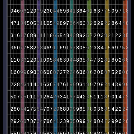
9
4
6
0
6
2
2
9
9
9
2
3
0
4
4
8
9
6
4
1
3
6
4
6
1
6
3
7
7
5
0
9
7
1
8
4
7
1
3
4
5
0
5
5
1
1
0
5
4
9
8
9
7
8
6
4
6
3
8
2
6
2
9
2
2
8
6
4
4
8
3
1
6
1
7
6
8
9
1
1
1
1
8
6
5
5
4
8
4
3
8
9
2
5
7
2
0
3
8
2
1
2
2
3
5
3
6
0
7
7
5
8
2
6
8
4
6
9
1
1
6
9
1
6
7
8
0
5
6
2
3
8
4
1
5
6
9
7
5
3
1
1
0
3
3
2
2
0
1
1
0
9
5
8
4
8
3
0
4
4
8
3
5
8
4
7
3
2
8
1
8
0
2
6
8
1
6
0
9
9
0
9
3
5
8
6
0
8
8
7
2
7
2
2
4
6
3
6
0
6
2
0
8
8
7
5
2
8
0
8
2
2
8
4
3
1
1
4
6
1
6
3
6
7
4
7
6
1
8
9
9
3
1
8
9
7
9
8
2
1
4
3
9
9
9
5
0
7
7
5
0
1
1
9
1
2
6
4
2
6
3
4
1
6
7
4
4
2
3
5
1
1
1
8
9
0
1
4
7
2
2
8
0
4
4
2
7
5
8
4
7
0
7
2
9
6
8
0
9
9
9
6
5
3
8
0
3
6
8
5
4
2
2
2
4
2
9
2
6
8
7
3
7
6
4
7
8
6
4
1
2
3
9
5
5
0
9
9
4
4
8
8
4
7
2
9
9
6
2
8
5
5
0
4
4
1
7
8
1
9
5
9
2
7
9
5
6
0
2
2
9
5
9
8
8
9
8
0
6
6
7
6
8
0
8