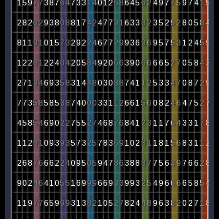
1
5
9
7
7
3
8
7
6
4
7
3
3
1
4
0
1
2
6
8
6
4
5
6
2
4
9
7
7
5
9
7
4
1
5
2
8
2
0
2
9
3
8
0
8
8
1
7
4
2
4
7
7
3
1
6
3
3
8
2
3
5
2
9
2
8
0
5
8
4
8
1
1
9
1
0
1
5
7
3
2
9
2
2
4
6
7
7
2
9
9
3
6
9
6
9
5
7
5
3
1
2
4
5
9
1
2
2
8
1
2
2
4
0
4
2
0
5
8
4
9
2
0
6
6
3
9
0
6
6
6
6
5
2
7
0
5
8
4
3
2
7
1
3
4
6
9
3
5
8
3
1
4
4
8
0
3
0
8
8
7
4
1
1
2
5
3
3
4
7
0
8
7
2
9
7
7
3
5
8
5
8
5
3
8
7
4
0
0
0
3
3
1
1
2
6
6
1
5
6
0
8
2
4
6
4
7
5
2
7
4
5
8
5
4
6
9
0
2
2
7
5
5
2
7
4
6
8
7
6
8
4
1
2
3
1
1
7
6
4
3
3
1
7
8
1
1
2
8
1
0
9
3
9
3
5
7
3
2
5
7
8
3
6
9
1
0
2
8
1
1
8
1
5
6
8
3
1
1
2
2
6
8
7
6
6
6
2
2
4
0
9
5
0
5
9
4
7
8
6
3
8
8
8
7
7
5
6
3
9
7
6
6
2
8
9
0
2
4
6
4
1
0
5
5
1
6
9
9
9
6
6
9
3
3
9
9
3
2
5
4
9
6
0
6
6
5
8
5
4
1
1
9
7
7
6
5
9
9
9
3
1
3
8
2
1
0
5
2
7
8
2
4
4
8
9
6
3
8
2
0
2
7
1
8