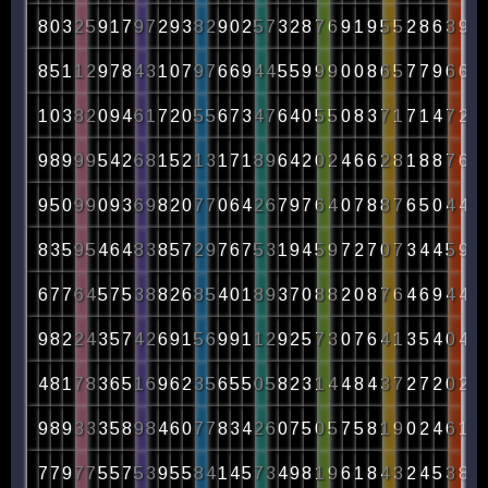
8
0
3
2
5
9
1
7
9
7
2
9
3
8
2
9
0
2
5
7
3
2
8
7
6
9
1
9
5
5
2
8
6
3
9
8
5
1
1
2
9
7
8
4
3
1
0
7
9
7
6
6
9
4
4
5
5
9
9
9
0
0
8
6
5
7
7
9
6
6
1
0
3
8
2
0
9
4
6
1
7
2
0
5
5
6
7
3
4
7
6
4
0
5
5
0
8
3
7
1
7
1
4
7
2
9
8
9
9
9
5
4
2
6
8
1
5
2
1
3
1
7
1
8
9
6
4
2
0
2
4
6
6
2
8
1
8
8
7
6
9
5
0
9
9
0
9
3
6
9
8
2
0
7
7
0
6
4
2
6
7
9
7
6
4
0
7
8
8
7
6
5
0
4
4
8
3
5
9
5
4
6
4
8
3
8
5
7
2
9
7
6
7
5
3
1
9
4
5
9
7
2
7
0
7
3
4
4
5
9
6
7
7
6
4
5
7
5
3
8
8
2
6
8
5
4
0
1
8
9
3
7
0
8
8
2
0
8
7
6
4
6
9
4
4
9
8
2
2
4
3
5
7
4
2
6
9
1
5
6
9
9
1
1
2
9
2
5
7
3
0
7
6
4
1
3
5
4
0
4
4
8
1
7
8
3
6
5
1
6
9
6
2
3
5
6
5
5
0
5
8
2
3
1
4
4
8
4
3
7
2
7
2
0
2
9
8
9
3
3
3
5
8
9
8
4
6
0
7
7
8
3
4
2
6
0
7
5
0
5
7
5
8
1
9
0
2
4
6
1
7
7
9
7
7
5
5
7
5
3
9
5
5
8
4
1
4
5
7
3
4
9
8
1
9
6
1
8
4
3
2
4
5
3
8