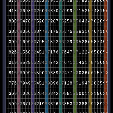
5
7
8
7
6
0
6
3
3
6
1
3
2
5
7
9
3
1
5
6
4
3
8
7
6
7
9
2
1
3
2
8
0
0
0
4
1
3
0
3
6
9
3
9
3
2
6
0
4
4
3
7
0
7
7
9
9
9
7
7
1
5
2
5
7
4
3
1
5
6
8
8
0
5
5
4
7
8
8
7
5
2
0
7
7
2
8
7
7
5
2
5
0
5
5
0
4
3
4
7
0
2
0
9
9
3
8
3
6
9
3
5
6
6
3
8
4
7
9
7
1
7
5
0
5
3
7
6
8
5
8
3
1
6
7
6
7
1
5
6
3
9
9
1
1
6
0
9
3
3
7
0
5
5
1
5
2
2
4
6
2
2
9
0
9
5
2
8
6
5
8
7
4
9
4
8
2
6
4
1
5
6
0
2
2
4
5
1
6
7
1
7
6
1
7
6
4
7
9
7
1
2
2
4
6
5
8
8
5
4
0
1
9
5
5
5
2
9
6
6
2
3
4
0
4
7
4
2
2
4
0
7
1
0
1
4
3
1
7
8
7
3
0
9
9
8
1
6
9
6
9
9
9
5
5
5
9
0
9
9
3
3
9
2
2
4
7
7
5
3
0
3
6
0
6
1
5
7
1
8
7
7
6
1
7
9
4
9
5
5
4
5
1
8
9
8
9
6
1
7
1
2
8
6
5
1
9
4
7
2
8
3
5
9
5
3
6
9
1
1
0
3
6
0
6
2
0
4
2
6
8
4
2
7
9
9
5
1
5
6
0
0
1
1
2
1
9
6
2
8
5
9
9
3
3
6
7
1
3
4
2
1
9
8
8
3
2
6
6
3
8
5
3
9
3
3
8
8
1
9
1
8
9
2
2