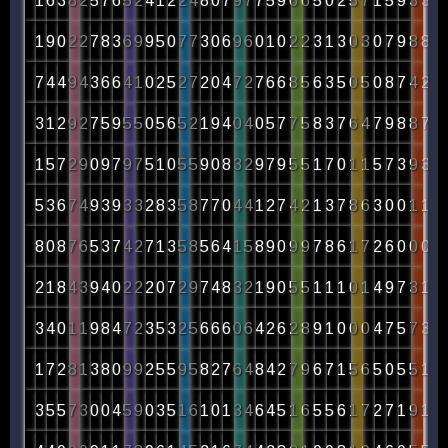
1
6
3
8
2
5
7
6
5
2
4
1
2
2
4
8
0
7
9
7
7
5
9
6
6
5
0
2
5
7
1
5
9
3
3
1
9
0
2
2
7
8
3
6
9
9
5
0
7
7
3
0
6
9
6
0
1
0
2
2
3
1
3
0
3
0
7
9
8
8
7
4
4
9
4
3
6
6
4
1
0
2
5
2
7
2
0
4
7
2
7
6
6
8
5
6
3
5
0
5
0
8
7
4
2
3
1
2
9
2
7
5
9
5
5
0
5
6
5
2
1
9
4
0
4
0
5
7
7
5
8
3
7
6
4
7
9
8
8
7
1
5
7
2
9
0
9
7
9
7
5
1
0
5
5
9
0
8
3
2
9
7
9
5
5
1
7
0
1
1
5
7
3
9
3
5
3
6
7
4
9
3
9
3
3
2
8
3
5
8
7
7
0
4
4
1
2
7
4
2
1
3
7
8
6
3
0
0
1
1
8
0
8
7
6
5
3
7
4
2
7
1
3
5
8
5
6
4
1
5
8
9
0
9
9
7
8
6
1
7
2
6
0
0
0
2
1
8
4
3
9
4
0
2
2
2
0
7
2
9
7
4
8
3
2
1
9
0
5
5
1
1
1
0
1
4
9
7
3
1
3
4
0
1
1
9
8
4
7
2
3
5
3
2
5
6
6
6
0
6
4
2
6
2
8
9
1
0
0
0
4
7
5
7
3
1
7
2
8
1
3
8
0
9
9
2
5
5
9
5
8
2
7
6
4
8
4
2
7
9
6
7
1
5
6
5
0
5
5
1
3
5
5
7
3
0
0
4
5
9
0
3
5
1
6
1
0
1
3
4
6
4
5
1
6
5
5
6
1
7
2
7
1
9
1