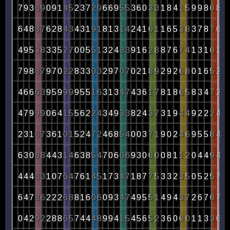
7
9
3
6
9
0
9
1
4
5
2
3
7
2
9
6
6
9
5
5
3
6
0
3
3
1
8
4
1
5
9
9
8
0
8
6
4
8
8
7
6
2
8
4
3
4
3
1
9
1
8
1
3
1
4
2
4
1
0
1
1
6
5
3
8
3
7
8
7
6
4
9
5
3
8
3
3
5
2
7
0
0
5
5
1
3
2
4
8
3
9
1
6
2
8
8
7
6
7
4
1
3
1
0
1
7
9
8
8
7
9
7
0
2
2
8
3
3
0
3
2
9
7
0
7
0
2
1
8
9
2
9
2
6
8
0
1
6
5
2
4
6
6
6
3
9
5
9
9
9
9
5
5
1
6
3
1
3
4
7
4
3
6
1
7
8
1
8
6
5
8
3
4
7
2
4
7
9
9
9
0
6
4
1
5
5
6
2
2
4
3
4
9
3
3
8
2
4
3
7
3
1
9
4
4
9
2
2
2
4
2
3
1
6
7
3
6
1
0
1
5
2
4
7
2
4
6
8
5
4
0
0
3
7
1
9
0
2
4
6
9
5
5
8
4
6
3
0
8
8
4
4
3
1
4
6
3
8
5
4
7
0
6
0
6
9
3
0
0
0
0
8
1
1
2
0
4
4
9
4
4
4
4
8
3
1
0
7
6
4
7
6
1
4
5
1
7
3
4
7
1
8
7
7
5
3
3
2
3
5
0
5
2
5
7
6
4
7
8
6
2
2
2
6
8
8
1
6
0
6
0
9
3
4
7
4
9
5
5
1
4
9
4
3
7
2
6
7
0
7
0
4
2
9
2
2
8
8
6
5
7
4
4
4
8
9
9
4
1
5
4
5
6
5
2
3
6
0
0
0
1
1
3
3
6