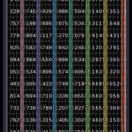
2
2
8
0
8
7
4
5
8
4
9
2
6
6
3
9
8
6
1
7
5
9
4
5
9
1
4
0
0
0
3
5
1
3
4
7
5
7
7
5
1
9
8
9
8
6
8
6
2
8
0
7
5
6
2
5
3
6
2
8
3
1
1
9
1
6
4
8
1
9
7
7
8
4
3
8
0
4
5
9
1
1
7
7
5
2
7
0
2
2
0
7
6
4
1
9
1
4
5
9
4
3
1
5
6
9
2
5
2
7
5
8
2
2
4
7
4
9
6
6
9
4
2
0
2
2
4
6
8
5
1
3
0
4
4
7
9
1
4
5
9
8
4
6
1
8
6
8
0
8
5
5
0
6
6
8
8
6
2
8
5
3
4
8
3
2
8
7
5
3
3
6
5
4
9
0
5
1
0
1
5
3
4
2
6
8
9
6
4
1
5
7
4
9
4
6
9
5
0
5
1
6
3
7
1
3
2
0
7
7
4
8
3
7
1
0
0
5
0
5
4
2
2
9
2
7
4
9
4
4
7
1
8
9
8
6
6
8
5
4
5
5
2
6
8
8
1
4
7
2
6
9
4
4
8
7
1
0
3
3
3
3
9
9
9
6
5
5
8
4
6
6
0
7
7
0
5
6
7
4
7
3
1
1
2
7
3
6
9
6
7
8
9
1
1
2
0
7
3
1
8
2
7
4
2
5
6
5
9
5
3
6
0
8
8
7
6
2
4
6
1
3
6
8
5
3
1
5
5
1
4
0
5
5
1
3
0
2
5
7
4
6
0
5
5
1
5
0
6
6