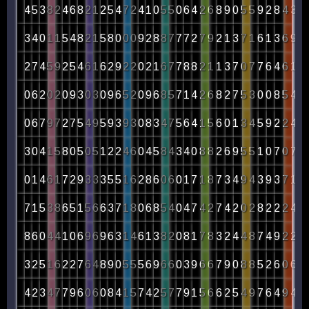
4
5
3
8
2
4
6
8
2
1
2
5
4
7
2
4
1
0
5
5
0
6
4
2
6
8
9
0
5
5
9
2
8
4
3
3
4
0
1
1
5
4
8
2
1
5
8
0
0
0
9
2
8
8
7
7
7
2
7
9
2
1
3
7
1
6
1
3
6
9
2
7
4
5
9
2
5
4
6
1
6
2
9
2
2
0
2
1
6
7
7
8
8
2
1
1
3
7
0
7
7
6
4
6
1
0
6
2
0
2
0
9
3
0
3
0
9
6
5
2
0
9
6
8
5
7
1
4
2
6
8
2
7
5
3
0
0
8
5
4
0
6
7
9
7
2
7
5
4
9
5
9
3
9
3
0
8
3
4
7
5
6
4
1
5
6
0
1
3
4
5
9
2
2
4
3
0
4
1
5
8
0
5
0
5
1
2
2
4
6
0
4
5
8
4
3
4
0
8
8
2
6
9
5
5
1
0
7
0
7
0
1
4
6
1
7
2
9
3
3
3
5
5
1
6
2
8
6
0
6
0
1
7
1
8
7
3
4
9
4
3
9
3
7
1
7
1
5
3
8
6
5
1
5
6
6
3
7
1
8
0
6
8
5
4
0
4
7
4
2
7
4
2
0
2
8
2
2
2
4
8
6
0
4
4
1
0
6
9
6
9
6
3
1
4
6
1
3
8
2
0
8
1
7
8
3
2
4
4
8
7
4
9
2
2
3
2
5
1
6
2
2
7
6
4
8
9
0
5
5
5
6
9
6
6
0
3
9
6
6
7
9
0
8
8
5
2
6
0
6
4
2
3
4
7
7
9
6
0
6
0
8
4
1
5
7
4
2
5
7
7
9
1
5
6
6
2
5
4
9
7
6
4
9
4