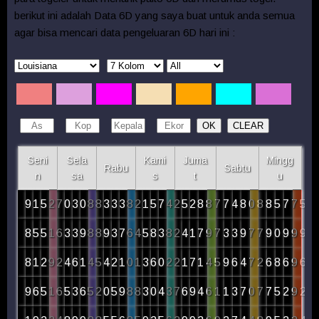
berikut ini adalah Data 6D yang saya buat untuk anda semua
agar bisa mencari data pengeluaran 6D hari ini :
Seni
Sela
Kami
Juma
Mingg
Rabu
Sabtu
n
sa
s
t
u
9
1
5
2
7
0
3
0
8
8
3
3
3
8
2
1
5
7
4
2
5
2
8
8
7
7
4
8
0
8
8
5
7
7
5
8
5
5
1
6
3
3
9
8
8
9
3
7
6
4
5
8
3
8
2
4
1
7
9
7
3
3
9
7
7
9
0
9
9
9
8
1
2
9
2
4
6
1
4
5
4
2
1
0
1
3
6
0
2
2
1
7
1
4
5
9
6
4
7
2
6
8
6
9
6
9
6
5
1
6
5
3
6
5
2
0
5
9
8
8
3
0
4
3
7
6
9
4
6
1
1
3
7
0
7
7
5
2
9
2