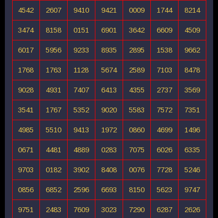
4542
2607
9410
9421
0009
1744
8214
3474
8158
0151
6901
3642
6609
4509
6017
5956
9233
8935
2895
1538
9662
1768
1763
1128
5674
2589
7103
8478
9028
4931
7407
6413
4355
2737
3569
3541
1767
5352
9020
5583
7572
7351
4985
5510
9413
1972
0860
4699
1496
0671
4481
4889
0283
7075
6026
6335
9703
0182
3902
8408
0076
7728
5246
0856
6852
2596
6693
8150
5623
9747
9751
2483
7609
3023
7290
6287
2626