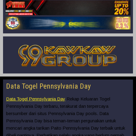
Data Togel Pennsylvania Day
Data Togel Pennsylvania Day
Rekap Keluaran Togel
Pennsylvania Day terbaru, terakurat dan terpercaya
bersumber dari situs Pennsylvania Day pools. Data
Pennsylvania Day bisa teman-teman pergunakan untuk
mencari angka tarikan Paito Pennsylvania Day terbaik untuk
dibeli nantinya. Perhatikan selalu angka yang berlum pernah