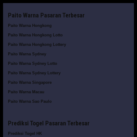
Paito Warna Pasaran Terbesar
Paito Warna Hongkong
Paito Warna Hongkong Lotto
Paito Warna Hongkong Lottery
Paito Warna Sydney
Paito Warna Sydney Lotto
Paito Warna Sydney Lottery
Paito Warna Singapore
Paito Warna Macau
Paito Warna Sao Paulo
Prediksi Togel Pasaran Terbesar
Prediksi Togel HK