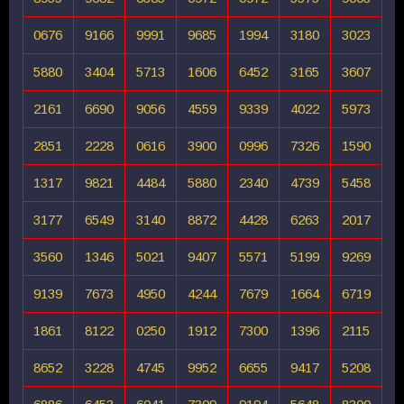
0676
9166
9991
9685
1994
3180
3023
5880
3404
5713
1606
6452
3165
3607
2161
6690
9056
4559
9339
4022
5973
2851
2228
0616
3900
0996
7326
1590
1317
9821
4484
5880
2340
4739
5458
3177
6549
3140
8872
4428
6263
2017
3560
1346
5021
9407
5571
5199
9269
9139
7673
4950
4244
7679
1664
6719
1861
8122
0250
1912
7300
1396
2115
8652
3228
4745
9952
6655
9417
5208