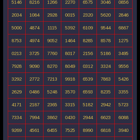
5146
8216
1266
2270
6575
3046
0856
2034
1084
2928
0015
2320
5620
2846
5000
4874
1115
5392
6109
9544
6867
8753
4974
9052
1464
8285
8578
1275
0213
3725
7760
8017
2156
5186
3495
7928
9090
8270
8049
0312
3324
9556
3292
2772
7213
9918
6539
7863
5426
2629
0486
5248
3570
6593
8235
3355
4171
2187
2365
3315
5182
2942
5723
7334
7994
3862
0430
2944
6623
6088
9269
4561
6455
7525
8990
6818
3940