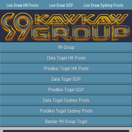
Live Draw HK Pools
Live Draw SGP
Live Draw Sydney Pools
99 Group
Data Togel HK Pools
Prediksi Togel HK Pools
Data Togel SGP
Prediksi Togel SGP
Data Togel Sydney Pools
Prediksi Togel Sydney Pools
Bandar 99 Group Togel