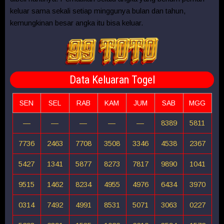
keluar sama sekali setiap minggunya bulan dan tahun,
kemungkinan besar angka itu bisa keluar.
Data Keluaran Togel
SEN
SEL
RAB
KAM
JUM
SAB
MGG
—
—
—
—
—
8389
5811
7736
2463
7708
3508
3346
4538
2367
5427
1341
5877
8273
7817
9890
1041
9515
1462
8234
4955
4976
6434
3970
0314
7492
4991
8531
5071
3063
0227