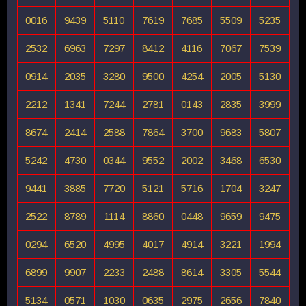
0016
9439
5110
7619
7685
5509
5235
2532
6963
7297
8412
4116
7067
7539
0914
2035
3280
9500
4254
2005
5130
2212
1341
7244
2781
0143
2835
3999
8674
2414
2588
7864
3700
9683
5807
5242
4730
0344
9552
2002
3468
6530
9441
3885
7720
5121
5716
1704
3247
2522
8789
1114
8860
0448
9659
9475
0294
6520
4995
4017
4914
3221
1994
6899
9907
2233
2488
8614
3305
5544
5134
0571
1030
0635
2975
2656
7840