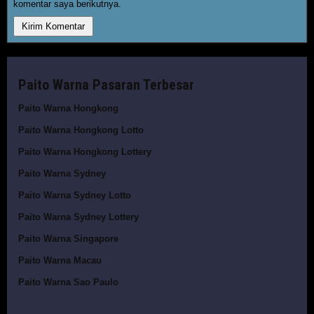
komentar saya berikutnya.
Paito Warna Pasaran Terbesar
Paito Warna Hongkong
Paito Warna Hongkong Lotto
Paito Warna Hongkong Lottery
Paito Warna Sydney
Paito Warna Sydney Lotto
Paito Warna Sydney Lottery
Paito Warna Singapore
Paito Warna Macau
Paito Warna Sao Paulo