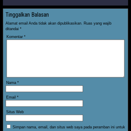
Tinggalkan Balasan
Alamat email Anda tidak akan dipublikasikan.
Ruas yang wajib
ditandai
*
Komentar
*
Nama
*
Email
*
Situs Web
Simpan nama, email, dan situs web saya pada peramban ini untuk