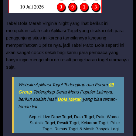
Tabel Bola Merah Virginia Night yang lihat berikut ini
merupakan salah satu Aplikasi Togel yang disukai oleh para
penggunjung situs ini karena tampilannya langsung
memperlihatkan 1 prize nya, jadi Tabel Paito Bola seperti ini
akan sangat cocok sekali bagi kamu para pembaca yang
hanya ingin mengetahui no result pengeluaran togel utamanya
saja.
Website Aplikasi Togel Terlengkap dan Forum
99
Group
Terlengkap Serta Menu Populer Lainnya.
berikut adalah hasil
Bola Merah
yang bisa teman-
teman liat
Seperti Live Draw Togel, Data Togel, Paito Warna,
Statistik Togel, Result Togel, Keluaran Togel, Prize
Togel, Rumus Togel & Masih Banyak Lagi.