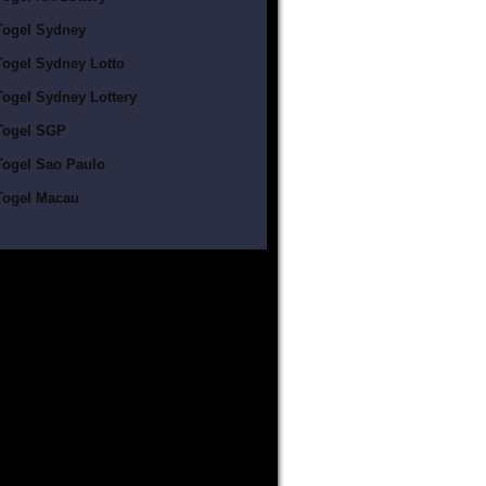
Togel Sydney
Togel Sydney Lotto
Togel Sydney Lottery
Togel SGP
Togel Sao Paulo
Togel Macau