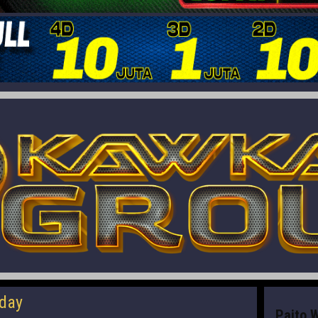
day
Paito 