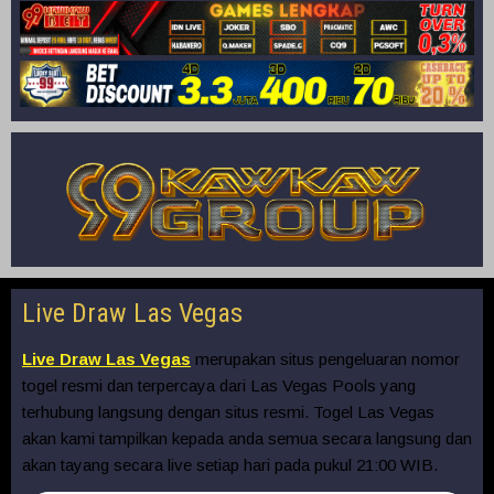
Live Draw Las Vegas
Live Draw Las Vegas
merupakan situs pengeluaran nomor
togel resmi dan terpercaya dari Las Vegas Pools yang
terhubung langsung dengan situs resmi. Togel Las Vegas
akan kami tampilkan kepada anda semua secara langsung dan
akan tayang secara live setiap hari pada pukul 21:00 WIB.