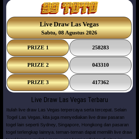
Live Draw Las Vegas Terbaru
Itulah live draw Las Vegas terpercaya serta tercepat. Selain
Togel Las Vegas, kita juga menyediakan live draw pasaran
togel lain seperti Sydney, Singapore, Hongkong dan pasaran
togel terlengkap lainnya. teman-teman dapat memilih live draw