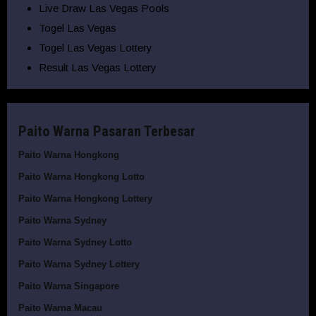
Live Draw Las Vegas Pools
Togel Las Vegas
Togel Las Vegas Lottery
Result Las Vegas Lottery
Paito Warna Pasaran Terbesar
Paito Warna Hongkong
Paito Warna Hongkong Lotto
Paito Warna Hongkong Lottery
Paito Warna Sydney
Paito Warna Sydney Lotto
Paito Warna Sydney Lottery
Paito Warna Singapore
Paito Warna Macau