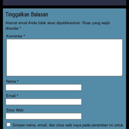
Tinggalkan Balasan
Alamat email Anda tidak akan dipublikasikan.
Ruas yang wajib
ditandai
*
Komentar
*
Nama
*
Email
*
Situs Web
Simpan nama, email, dan situs web saya pada peramban ini untuk