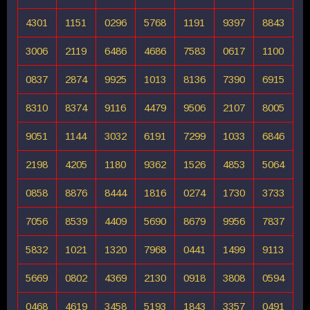
4301
1151
0296
5768
1191
9397
8843
3006
2119
6486
4686
7583
0617
1100
0837
2874
9925
1013
8136
7390
6915
8310
8374
9116
4479
9506
2107
8005
9051
1144
3032
6191
7299
1033
6846
2198
4205
1180
9362
1526
4853
5064
0858
8876
8444
1816
0274
1730
3733
7056
8539
4409
5690
8679
9956
7837
5832
1021
1320
7968
0441
1499
9113
5669
0802
4369
2130
0918
3808
0594
0468
4619
3458
5193
1843
3357
0491