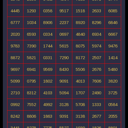
4445
1293
0358
9517
1518
2633
6085
6777
1034
8906
2237
8920
8296
6846
2020
6593
0334
0697
4840
6934
6667
9783
7390
1744
5615
8075
5974
9476
8872
5821
0331
7290
8172
2507
1414
9697
6941
9569
8430
5506
2676
5480
5099
0795
1802
9091
4013
7606
3820
2710
8312
4103
5094
1707
2490
3725
0992
7552
4992
3128
5708
1333
0584
8242
8806
1863
9391
3138
2677
2055
3441
8278
7725
5527
1939
1826
8801