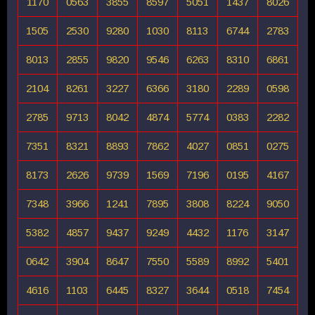
1170
0563
3855
8597
5051
1437
8026
1505
2530
9280
1030
8113
6744
2783
8013
2855
9820
9546
6263
8310
6861
2104
8261
3227
6366
3180
2289
0598
2785
9713
8042
4874
5774
0383
2282
7351
8321
8893
7862
4027
0851
0275
8173
2626
9739
1569
7196
0195
4167
7348
3966
1241
7895
3808
8224
9050
5382
4857
9437
9249
4432
1176
3147
0642
3904
8647
7550
5589
8992
5401
4616
1103
6445
8327
3644
0518
7454