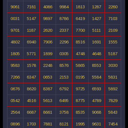
9061
7181
4086
9984
1813
1287
2260
0031
5147
9897
8786
6419
1427
7103
9701
1187
2620
2337
7700
5111
2109
4802
6940
7906
2296
8516
1691
1555
1805
5771
1899
0305
4748
4648
5187
9583
1578
2248
8576
5865
8553
3030
7266
6347
0653
2153
0195
5584
5831
0676
8620
8387
6792
9725
6593
5892
0542
4516
5613
6495
8775
4789
7829
2564
6687
8661
3758
8535
9068
5843
0896
1703
7881
8121
1995
9631
7454