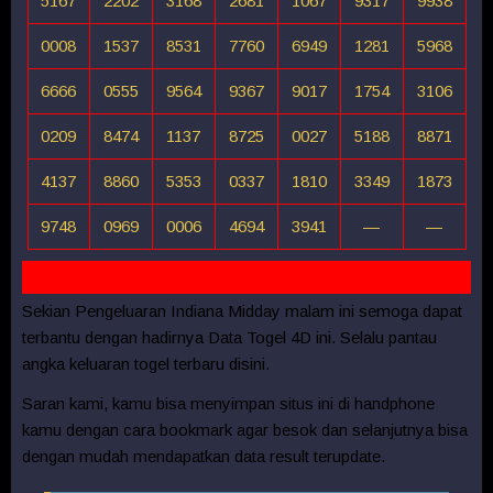
5167
2202
3168
2681
1067
9317
9938
0008
1537
8531
7760
6949
1281
5968
6666
0555
9564
9367
9017
1754
3106
0209
8474
1137
8725
0027
5188
8871
4137
8860
5353
0337
1810
3349
1873
9748
0969
0006
4694
3941
—
—
Sekian Pengeluaran Indiana Midday malam ini semoga dapat
terbantu dengan hadirnya Data Togel 4D ini. Selalu pantau
angka keluaran togel terbaru disini.
Saran kami, kamu bisa menyimpan situs ini di handphone
kamu dengan cara bookmark agar besok dan selanjutnya bisa
dengan mudah mendapatkan data result terupdate.