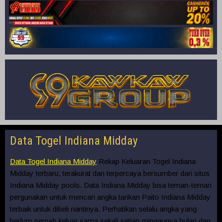
Data Togel Indiana Midday
Data Togel Indiana Midday
Rekap Keluaran Togel Indiana
Midday terbaru, terakurat dan terpercaya bersumber dari situs
Indiana Midday pools. Data Indiana Midday bisa teman-teman
pergunakan untuk mencari angka tarikan Paito Indiana Midday
terbaik untuk dibeli nantinya. Perhatikan selalu angka yang
berlum pernah keluar sama sekali setiap minggunya bulan dan