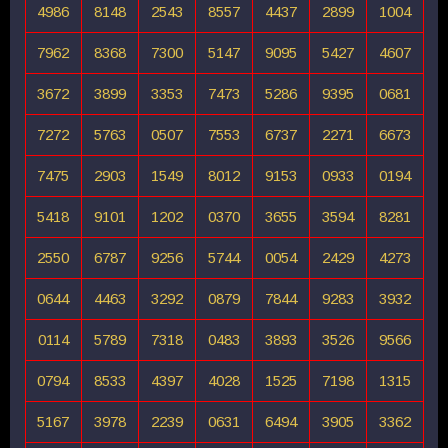
4986
8148
2543
8557
4437
2899
1004
7962
8368
7300
5147
9095
5427
4607
3672
3899
3353
7473
5286
9395
0681
7272
5763
0507
7553
6737
2271
6673
7475
2903
1549
8012
9153
0933
0194
5418
9101
1202
0370
3655
3594
8281
2550
6787
9256
5744
0054
2429
4273
0644
4463
3292
0879
7844
9283
3932
0114
5789
7318
0483
3893
3526
9566
0794
8533
4397
4028
1525
7198
1315
5167
3978
2239
0631
6494
3905
3362