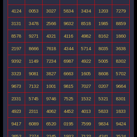
4124
0053
3027
5834
3434
1203
7279
3131
3478
2566
9632
8518
1985
8859
8578
9271
4321
4116
4982
8162
1860
2197
8666
7618
4344
5714
8035
3638
9392
1149
7234
6987
4922
5005
8302
3323
9081
3827
6663
1605
8608
5702
9673
7132
1001
9815
7027
0207
9664
2331
5745
9746
7525
1532
5321
8301
4923
2311
4062
4452
4013
5833
1833
9417
6089
6520
0195
7599
9834
9424
2652
7274
2245
1932
7122
4241
3524