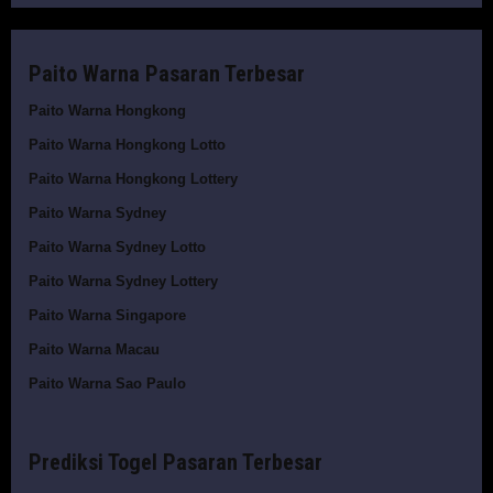
Paito Warna Pasaran Terbesar
Paito Warna Hongkong
Paito Warna Hongkong Lotto
Paito Warna Hongkong Lottery
Paito Warna Sydney
Paito Warna Sydney Lotto
Paito Warna Sydney Lottery
Paito Warna Singapore
Paito Warna Macau
Paito Warna Sao Paulo
Prediksi Togel Pasaran Terbesar