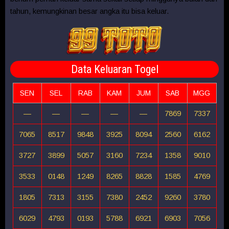
tahun, kemungkinan besar angka itu bisa keluar.
Data Keluaran Togel
SEN
SEL
RAB
KAM
JUM
SAB
MGG
—
—
—
—
—
7869
7337
7065
8517
9848
3925
8094
2560
6162
3727
3899
5057
3160
7234
1358
9010
3533
0148
1249
8265
8828
1585
4769
1805
7313
3155
7380
2452
9260
3780
6029
4793
0193
5788
6921
6903
7056