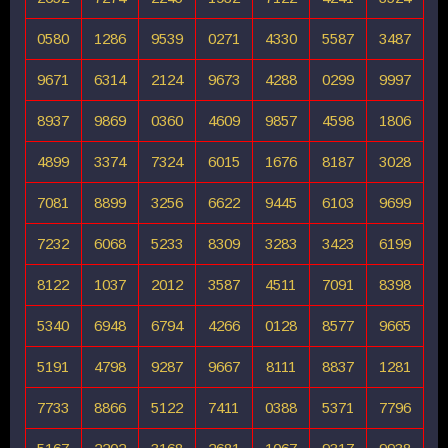
0580
1286
9539
0271
4330
5587
3487
9671
6314
2124
9673
4288
0299
9997
8937
9869
0360
4609
9857
4598
1806
4899
3374
7324
6015
1676
8187
3028
7081
8899
3256
6622
9445
6103
9699
7232
6068
5233
8309
3283
3423
6199
8122
1037
2012
3587
4511
7091
8398
5340
6948
6794
4266
0128
8577
9665
5191
4798
9287
9667
8111
8837
1281
7733
8866
5122
7411
0388
5371
7796