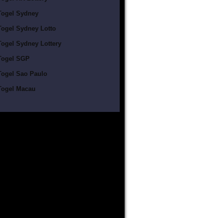
Togel Sydney
Togel Sydney Lotto
Togel Sydney Lottery
Togel SGP
Togel Sao Paulo
Togel Macau