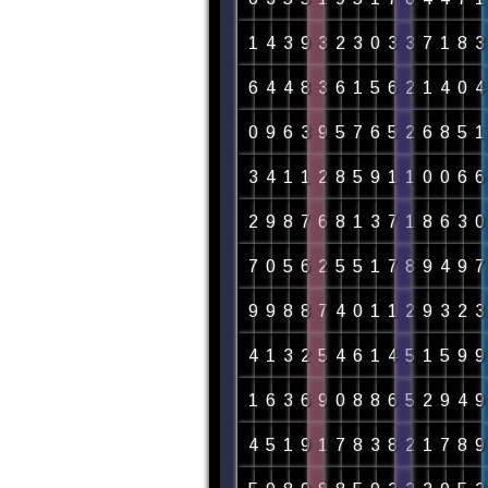
1
4
3
9
3
2
3
0
3
3
7
1
8
3
6
4
4
8
3
6
1
5
6
2
1
4
0
4
0
9
6
3
9
5
7
6
5
2
6
8
5
1
3
4
1
1
2
8
5
9
1
1
0
0
6
6
2
9
8
7
6
8
1
3
7
1
8
6
3
0
7
0
5
6
2
5
5
1
7
8
9
4
9
7
9
9
8
8
7
4
0
1
1
2
9
3
2
3
4
1
3
2
5
4
6
1
4
5
1
5
9
9
1
6
3
6
9
0
8
8
6
5
2
9
4
9
4
5
1
9
1
7
8
3
8
2
1
7
8
9