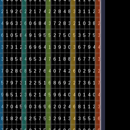
2
1
9
2
0
2
2
1
7
4
2
2
8
4
8
3
3
1
1
2
3
4
9
6
3
3
6
0
6
8
4
3
7
2
8
3
2
1
0
3
8
2
6
1
0
5
8
4
9
1
9
5
5
2
7
5
0
5
3
5
7
5
3
3
7
3
1
2
3
6
9
6
4
1
3
9
3
0
3
6
7
9
4
4
3
1
8
5
8
4
6
5
3
4
7
6
1
8
8
7
6
7
7
5
3
7
0
2
8
0
8
5
2
7
6
4
0
7
4
2
6
0
2
9
2
2
5
7
9
7
3
1
2
2
5
1
6
8
6
9
2
2
7
3
6
1
7
9
6
5
1
2
3
6
2
1
4
5
9
6
4
0
4
0
1
4
0
4
4
7
0
4
5
9
0
3
6
9
6
2
0
2
4
6
8
1
1
2
3
8
1
8
2
6
8
2
5
7
5
3
2
9
1
3
4
3
5
5
1
6