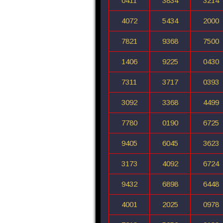
0411
3834
3214
4072
5434
2000
7821
9368
7500
1406
9225
0430
7311
3717
0393
3092
3368
4499
7780
0190
6725
9405
6045
3623
3173
4092
6724
9432
6898
6448
4001
2025
0978