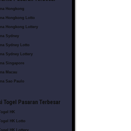
rna Hongkong
rna Hongkong Lotto
rna Hongkong Lottery
rna Sydney
na Sydney Lotto
na Sydney Lottery
rna Singapore
rna Macau
rna Sao Paulo
i Togel Pasaran Terbesar
Togel HK
Togel HK Lotto
Togel HK Lottery