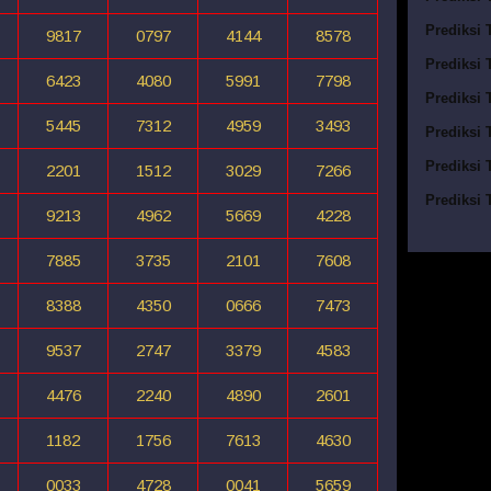
Prediksi 
9817
0797
4144
8578
Prediksi 
6423
4080
5991
7798
Prediksi 
5445
7312
4959
3493
Prediksi 
Prediksi 
2201
1512
3029
7266
Prediksi 
9213
4962
5669
4228
7885
3735
2101
7608
8388
4350
0666
7473
9537
2747
3379
4583
4476
2240
4890
2601
1182
1756
7613
4630
0033
4728
0041
5659