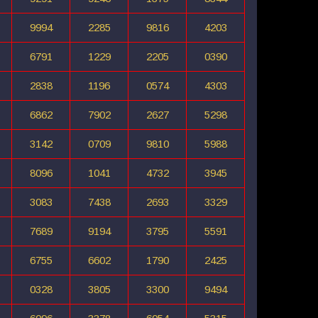
9994
2285
9816
4203
6791
1229
2205
0390
2838
1196
0574
4303
6862
7902
2627
5298
3142
0709
9810
5988
8096
1041
4732
3945
3083
7438
2693
3329
7689
9194
3795
5591
6755
6602
1790
2425
0328
3805
3300
9494