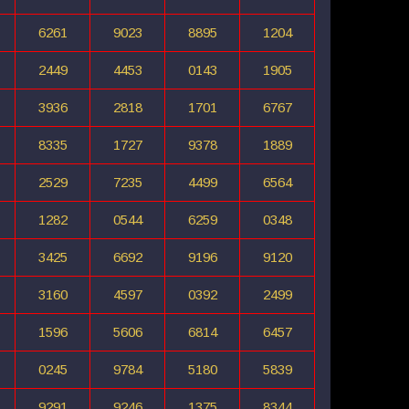
6261
9023
8895
1204
2449
4453
0143
1905
3936
2818
1701
6767
8335
1727
9378
1889
2529
7235
4499
6564
1282
0544
6259
0348
3425
6692
9196
9120
3160
4597
0392
2499
1596
5606
6814
6457
0245
9784
5180
5839
9291
9246
1375
8344