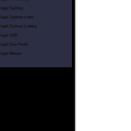
Togel Sydney
Togel Sydney Lotto
Togel Sydney Lottery
Togel SGP
Togel Sao Paulo
Togel Macau