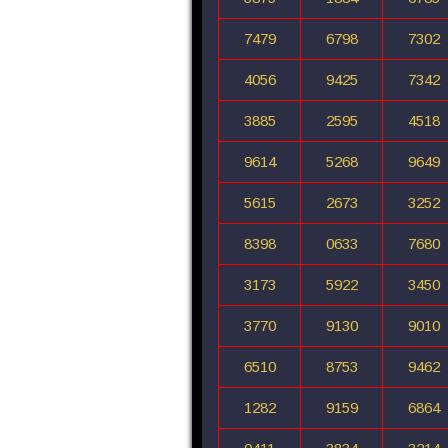
7479
6798
7302
4056
9425
7342
3885
2595
4518
9614
5268
9649
5615
2673
3252
8398
0633
7680
3173
5922
3450
3770
9130
9010
6510
8753
9462
1282
9159
6864