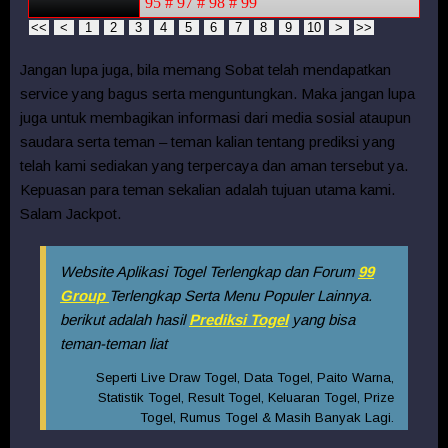
Jangan lupa juga, bila memang Sobat telah mendapatkan
service yang bagus serta menguntungkan. Maka jangan lupa
juga untuk membagikan informasi dari media sosial ataupun
saudara serta teman – teman kalian tentang prediksi yang
telah kami sediakan yang terpercaya dan aman tersebut ya.
Kepuasan para teman sekalian adalah tujuan utama kami.
Salam Jackpot.
Website Aplikasi Togel Terlengkap dan Forum
99
Group
Terlengkap Serta Menu Populer Lainnya.
berikut adalah hasil
Prediksi Togel
yang bisa
teman-teman liat
Seperti Live Draw Togel, Data Togel, Paito Warna,
Statistik Togel, Result Togel, Keluaran Togel, Prize
Togel, Rumus Togel & Masih Banyak Lagi.