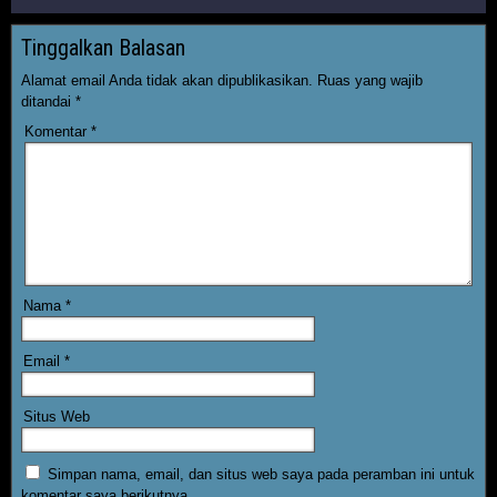
Tinggalkan Balasan
Alamat email Anda tidak akan dipublikasikan.
Ruas yang wajib
ditandai
*
Komentar
*
Nama
*
Email
*
Situs Web
Simpan nama, email, dan situs web saya pada peramban ini untuk
komentar saya berikutnya.