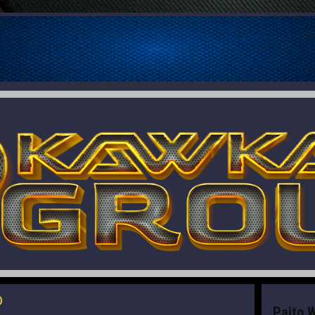
o
Paito 