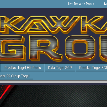
Live Draw HK Pools
Li
Prediksi Togel HK Pools
Data Togel SGP
Prediksi Togel SG
ndar 99 Group Togel