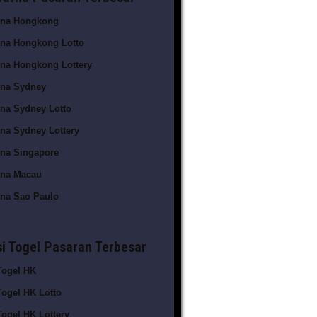
rna Hongkong
rna Hongkong Lotto
rna Hongkong Lottery
rna Sydney
na Sydney Lotto
na Sydney Lottery
rna Singapore
rna Macau
rna Sao Paulo
i Togel Pasaran Terbesar
Togel HK
Togel HK Lotto
Togel HK Lottery