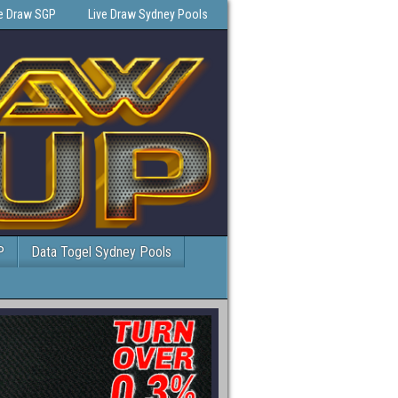
ve Draw SGP
Live Draw Sydney Pools
P
Data Togel Sydney Pools