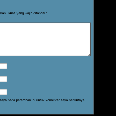
ikan.
Ruas yang wajib ditandai
*
saya pada peramban ini untuk komentar saya berikutnya.