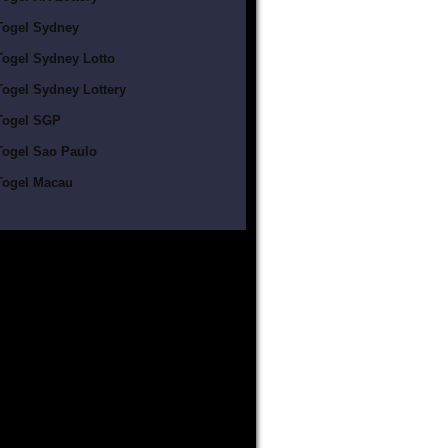
Togel Sydney
Togel Sydney Lotto
Togel Sydney Lottery
Togel SGP
Togel Sao Paulo
Togel Macau