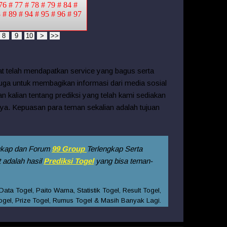
t telah mendapatkan service yang bagus serta
uga untuk membagikan informasi dari media sosial
 kalian tentang prediksi yang telah kami sediakan
ya. Kepuasan para teman sekalian adalah tujuan
ngkap dan Forum
99 Group
Terlengkap Serta
 adalah hasil
Prediksi Togel
yang bisa teman-
Data Togel, Paito Warna, Statistik Togel, Result Togel,
ogel, Prize Togel, Rumus Togel & Masih Banyak Lagi.