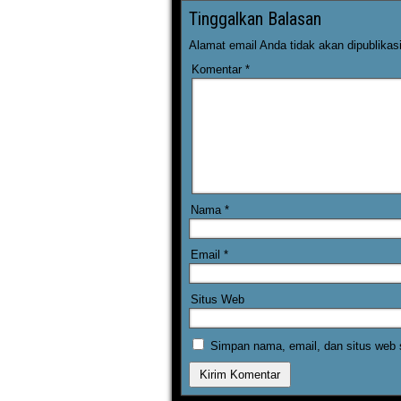
Tinggalkan Balasan
Alamat email Anda tidak akan dipublikas
Komentar
*
Nama
*
Email
*
Situs Web
Simpan nama, email, dan situs web 