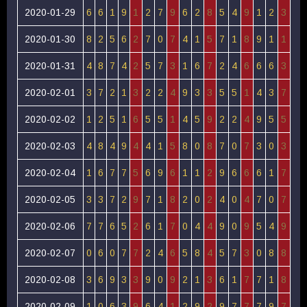
2020-01-29
6
6
1
9
1
2
7
9
6
2
8
5
4
9
1
2
3
2020-01-30
8
2
5
6
2
7
0
7
4
1
5
7
1
8
9
1
1
2020-01-31
4
8
7
4
2
5
7
3
1
6
7
2
4
6
6
6
3
2020-02-01
3
7
2
1
3
2
2
4
9
3
3
5
5
1
4
3
7
2020-02-02
1
2
5
1
6
5
5
1
4
5
9
2
2
4
9
5
5
2020-02-03
4
8
4
9
4
4
1
5
8
0
8
7
0
7
3
0
3
2020-02-04
1
6
7
7
5
6
9
6
1
1
2
9
6
6
6
1
7
2020-02-05
3
3
7
2
9
7
1
8
2
0
2
4
0
4
7
0
7
2020-02-06
7
7
6
5
2
6
1
7
0
4
4
9
0
9
5
4
9
2020-02-07
0
6
0
7
7
2
4
6
5
8
4
5
7
3
0
8
8
2020-02-08
3
6
9
3
3
9
0
9
2
1
3
6
1
7
7
1
8
2020-02-09
1
0
6
3
9
6
4
1
2
9
2
9
7
7
7
9
7