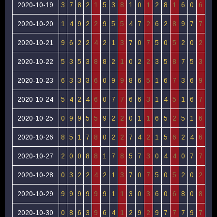
2020-10-19
3
7
8
2
1
5
3
8
1
0
1
2
8
1
6
0
6
2020-10-20
1
4
9
2
2
9
5
5
4
7
2
6
2
8
9
7
7
2020-10-21
9
6
2
2
4
2
1
3
7
0
7
5
0
5
2
0
2
2020-10-22
5
3
5
3
8
8
2
1
0
2
2
3
5
8
7
5
3
2020-10-23
6
3
3
3
6
0
9
9
8
6
5
1
6
7
3
6
9
2020-10-24
5
4
2
4
6
0
7
7
6
6
3
1
4
5
1
6
7
2020-10-25
0
9
9
5
5
9
2
2
0
1
1
6
5
2
5
1
6
2020-10-26
8
5
1
7
8
0
2
2
7
4
2
1
5
6
2
4
6
2020-10-27
2
0
0
8
8
1
7
8
5
7
3
0
4
4
0
7
7
2020-10-28
0
3
2
2
4
2
1
3
7
0
7
5
0
5
2
0
2
2020-10-29
9
9
9
9
9
9
1
1
3
0
3
6
0
6
8
0
8
2020-10-30
0
8
6
3
9
6
4
1
2
9
2
9
7
7
7
9
7