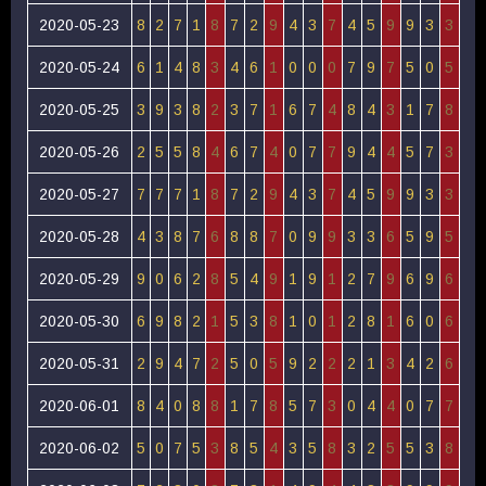
2020-05-23
8
2
7
1
8
7
2
9
4
3
7
4
5
9
9
3
3
2020-05-24
6
1
4
8
3
4
6
1
0
0
0
7
9
7
5
0
5
2020-05-25
3
9
3
8
2
3
7
1
6
7
4
8
4
3
1
7
8
2020-05-26
2
5
5
8
4
6
7
4
0
7
7
9
4
4
5
7
3
2020-05-27
7
7
7
1
8
7
2
9
4
3
7
4
5
9
9
3
3
2020-05-28
4
3
8
7
6
8
8
7
0
9
9
3
3
6
5
9
5
2020-05-29
9
0
6
2
8
5
4
9
1
9
1
2
7
9
6
9
6
2020-05-30
6
9
8
2
1
5
3
8
1
0
1
2
8
1
6
0
6
2020-05-31
2
9
4
7
2
5
0
5
9
2
2
2
1
3
4
2
6
2020-06-01
8
4
0
8
8
1
7
8
5
7
3
0
4
4
0
7
7
2020-06-02
5
0
7
5
3
8
5
4
3
5
8
3
2
5
5
3
8