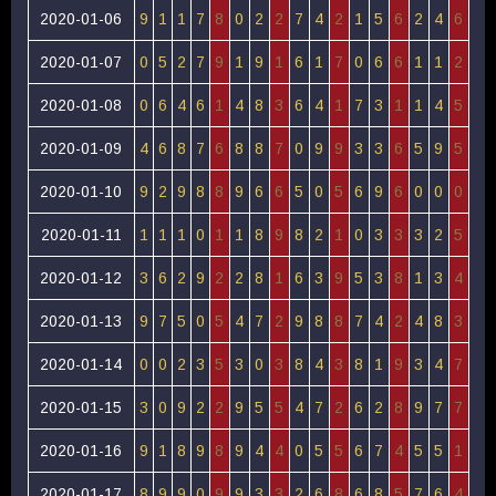
2020-01-06
9
1
1
7
8
0
2
2
7
4
2
1
5
6
2
4
6
2020-01-07
0
5
2
7
9
1
9
1
6
1
7
0
6
6
1
1
2
2020-01-08
0
6
4
6
1
4
8
3
6
4
1
7
3
1
1
4
5
2020-01-09
4
6
8
7
6
8
8
7
0
9
9
3
3
6
5
9
5
2020-01-10
9
2
9
8
8
9
6
6
5
0
5
6
9
6
0
0
0
2020-01-11
1
1
1
0
1
1
8
9
8
2
1
0
3
3
3
2
5
2020-01-12
3
6
2
9
2
2
8
1
6
3
9
5
3
8
1
3
4
2020-01-13
9
7
5
0
5
4
7
2
9
8
8
7
4
2
4
8
3
2020-01-14
0
0
2
3
5
3
0
3
8
4
3
8
1
9
3
4
7
2020-01-15
3
0
9
2
2
9
5
5
4
7
2
6
2
8
9
7
7
2020-01-16
9
1
8
9
8
9
4
4
0
5
5
6
7
4
5
5
1
2020-01-17
8
9
9
0
9
9
3
3
2
6
8
6
8
5
7
6
4