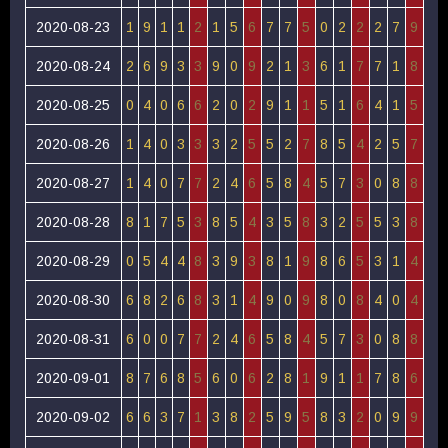
2020-08-23
1
9
1
1
2
1
5
6
7
7
5
0
2
2
2
7
9
2020-08-24
2
6
9
3
3
9
0
9
2
1
3
6
1
7
7
1
8
2020-08-25
0
4
0
6
6
2
0
2
9
1
1
5
1
6
4
1
5
2020-08-26
1
4
0
3
3
3
2
5
5
2
7
8
5
4
2
5
7
2020-08-27
1
4
0
7
7
2
4
6
5
8
4
5
7
3
0
8
8
2020-08-28
8
1
7
5
3
8
5
4
3
5
8
3
2
5
5
3
8
2020-08-29
0
5
4
4
8
3
9
3
8
1
9
8
6
5
3
1
4
2020-08-30
6
8
2
6
8
3
1
4
9
0
9
8
0
8
4
0
4
2020-08-31
6
0
0
7
7
2
4
6
5
8
4
5
7
3
0
8
8
2020-09-01
8
7
6
8
5
6
0
6
2
8
1
9
1
1
7
8
6
2020-09-02
6
6
3
7
1
3
8
2
5
9
5
8
3
2
0
9
9