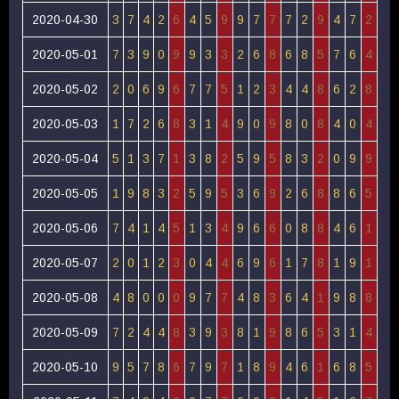
2020-04-30
3
7
4
2
6
4
5
9
9
7
7
7
2
9
4
7
2
2020-05-01
7
3
9
0
9
9
3
3
2
6
8
6
8
5
7
6
4
2020-05-02
2
0
6
9
6
7
7
5
1
2
3
4
4
8
6
2
8
2020-05-03
1
7
2
6
8
3
1
4
9
0
9
8
0
8
4
0
4
2020-05-04
5
1
3
7
1
3
8
2
5
9
5
8
3
2
0
9
9
2020-05-05
1
9
8
3
2
5
9
5
3
6
9
2
6
8
8
6
5
2020-05-06
7
4
1
4
5
1
3
4
9
6
6
0
8
8
4
6
1
2020-05-07
2
0
1
2
3
0
4
4
6
9
6
1
7
8
1
9
1
2020-05-08
4
8
0
0
0
9
7
7
4
8
3
6
4
1
9
8
8
2020-05-09
7
2
4
4
8
3
9
3
8
1
9
8
6
5
3
1
4
2020-05-10
9
5
7
8
6
7
9
7
1
8
9
4
6
1
6
8
5