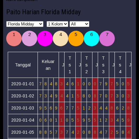
Paito Harian Florida Midday
1
2
3
4
5
6
7
T
T
T
T
Keluar
Tanggal
J
s
J
s
J
s
J
s
J
an
1
2
3
4
2020-01-01
7
8
4
8
3
4
6
1
0
0
0
7
9
7
5
0
5
2020-01-02
7
3
4
9
4
4
1
5
8
0
8
7
0
7
3
0
3
2020-01-03
9
5
6
9
6
7
7
5
1
2
3
4
4
8
6
2
8
2020-01-04
0
6
0
1
1
0
5
5
9
5
5
1
2
3
4
5
9
2020-01-05
8
8
5
7
3
7
4
2
0
8
8
4
7
2
5
8
4