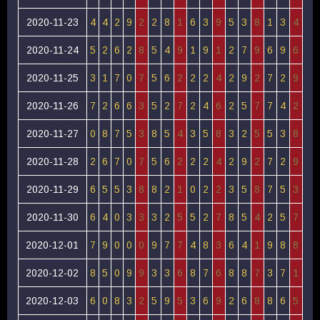
2020-11-23
4
4
2
9
2
2
8
1
6
3
9
5
3
8
1
3
4
2020-11-24
5
2
6
2
8
5
4
9
1
9
1
2
7
9
6
9
6
2020-11-25
3
1
7
0
7
5
6
2
2
2
4
2
9
2
7
2
9
2020-11-26
7
2
6
6
3
5
2
7
2
4
6
2
5
7
7
4
2
2020-11-27
0
8
7
5
3
8
5
4
3
5
8
3
2
5
5
3
8
2020-11-28
2
6
7
0
7
5
6
2
2
2
4
2
9
2
7
2
9
2020-11-29
6
5
5
3
8
8
2
1
0
2
2
3
5
8
7
5
3
2020-11-30
6
4
0
3
3
3
2
5
5
2
7
8
5
4
2
5
7
2020-12-01
7
9
0
0
0
9
7
7
4
8
3
6
4
1
9
8
8
2020-12-02
8
5
0
9
9
3
3
6
8
7
6
8
8
7
3
7
1
2020-12-03
6
0
8
3
2
5
9
5
3
6
9
2
6
8
8
6
5