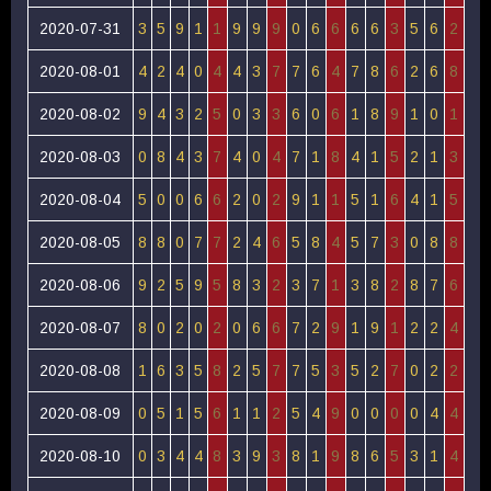
2020-07-31
3
5
9
1
1
9
9
9
0
6
6
6
6
3
5
6
2
2020-08-01
4
2
4
0
4
4
3
7
7
6
4
7
8
6
2
6
8
2020-08-02
9
4
3
2
5
0
3
3
6
0
6
1
8
9
1
0
1
2020-08-03
0
8
4
3
7
4
0
4
7
1
8
4
1
5
2
1
3
2020-08-04
5
0
0
6
6
2
0
2
9
1
1
5
1
6
4
1
5
2020-08-05
8
8
0
7
7
2
4
6
5
8
4
5
7
3
0
8
8
2020-08-06
9
2
5
9
5
8
3
2
3
7
1
3
8
2
8
7
6
2020-08-07
8
0
2
0
2
0
6
6
7
2
9
1
9
1
2
2
4
2020-08-08
1
6
3
5
8
2
5
7
7
5
3
5
2
7
0
2
2
2020-08-09
0
5
1
5
6
1
1
2
5
4
9
0
0
0
0
4
4
2020-08-10
0
3
4
4
8
3
9
3
8
1
9
8
6
5
3
1
4