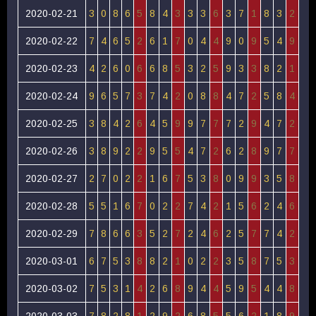
2020-02-21
3
0
8
6
5
8
4
3
3
3
6
3
7
1
8
3
2
2020-02-22
7
4
6
5
2
6
1
7
0
4
4
9
0
9
5
4
9
2020-02-23
4
2
6
0
6
6
8
5
3
2
5
9
3
3
8
2
1
2020-02-24
9
6
5
7
3
7
4
2
0
8
8
4
7
2
5
8
4
2020-02-25
3
8
4
2
6
4
5
9
9
7
7
7
2
9
4
7
2
2020-02-26
3
8
9
2
2
9
5
5
4
7
2
6
2
8
9
7
7
2020-02-27
2
7
0
2
2
1
6
7
5
3
8
0
9
9
3
5
8
2020-02-28
5
5
1
6
7
0
2
2
7
4
2
1
5
6
2
4
6
2020-02-29
7
8
6
6
3
5
2
7
2
4
6
2
5
7
7
4
2
2020-03-01
6
7
5
3
8
8
2
1
0
2
2
3
5
8
7
5
3
2020-03-02
7
5
3
1
4
2
6
8
9
4
4
5
9
5
4
4
8
2020-03-03
7
8
2
8
1
2
9
2
6
8
5
5
6
2
1
8
9