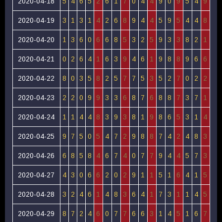
2020-04-18
5
4
6
5
2
6
1
7
0
4
4
9
0
9
5
4
9
2020-04-19
3
1
3
1
4
2
6
8
9
4
4
5
9
5
4
4
8
2020-04-20
1
3
6
0
6
6
8
5
3
2
5
9
3
3
8
2
1
2020-04-21
0
2
6
4
1
6
3
9
4
6
1
9
8
8
9
6
6
2020-04-22
8
0
3
5
8
2
5
7
7
5
3
5
2
7
0
2
2
2020-04-23
2
2
0
9
9
3
3
6
8
7
6
8
8
7
3
7
1
2020-04-24
1
1
4
4
8
3
9
3
8
1
9
8
6
5
3
1
4
2020-04-25
9
7
5
0
5
4
7
2
9
8
8
7
4
2
4
8
3
2020-04-26
6
8
5
8
4
6
7
4
0
7
7
9
4
4
5
7
3
2020-04-27
4
3
0
6
6
2
0
2
9
1
1
5
1
6
4
1
5
2020-04-28
3
2
4
6
1
4
8
3
6
4
1
7
3
1
1
4
5
2020-04-29
8
7
2
4
6
0
7
7
6
6
3
1
4
5
1
6
7