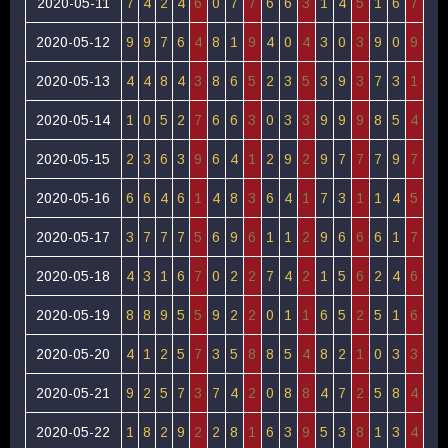
2020-05-11
7
4
2
4
6
0
7
7
6
6
3
1
4
5
1
6
7
2020-05-12
9
9
7
6
4
8
1
9
4
0
4
3
0
3
9
0
9
2020-05-13
4
4
8
4
3
8
6
5
2
3
5
3
9
3
7
3
1
2020-05-14
1
0
5
2
7
6
6
3
0
3
3
9
9
9
8
5
4
2020-05-15
2
3
6
3
9
6
4
1
2
9
2
9
7
7
7
9
7
2020-05-16
6
6
4
6
1
4
8
3
6
4
1
7
3
1
1
4
5
2020-05-17
3
7
7
7
5
6
9
6
1
1
2
9
6
6
6
1
7
2020-05-18
4
3
1
6
7
0
2
2
7
4
2
1
5
6
2
4
6
2020-05-19
8
8
9
5
5
9
2
2
0
1
1
6
5
2
5
1
6
2020-05-20
4
1
2
5
7
3
5
8
8
5
4
8
2
1
0
3
3
2020-05-21
9
2
5
7
3
7
4
2
0
8
8
4
7
2
5
8
4
2020-05-22
1
8
2
9
2
2
8
1
6
3
9
5
3
8
1
3
4