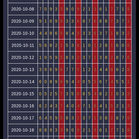
2020-10-08
7
0
9
3
3
9
0
9
2
1
3
6
1
7
7
1
8
2020-10-09
9
1
0
9
9
3
3
6
8
7
6
8
8
7
3
7
1
2020-10-10
4
4
8
6
5
8
4
3
3
3
6
3
7
1
8
3
2
2020-10-11
5
6
8
2
1
5
3
8
1
0
1
2
8
1
6
0
6
2020-10-12
1
9
5
9
5
8
3
2
3
7
1
3
8
2
8
7
6
2020-10-13
3
9
6
9
6
7
7
5
1
2
3
4
4
8
6
2
8
2020-10-14
6
0
8
9
8
9
4
4
0
5
5
6
7
4
5
5
1
2020-10-15
0
5
2
5
7
3
5
8
8
5
4
8
2
1
0
3
3
2020-10-16
6
2
4
3
7
4
0
4
7
1
8
4
1
5
2
1
3
2020-10-17
6
4
5
9
5
8
3
2
3
7
1
3
8
2
8
7
6
2020-10-18
8
8
9
3
3
9
0
9
2
1
3
6
1
7
7
1
8