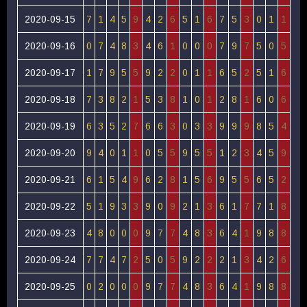
2020-09-15
7
1
4
5
9
4
2
6
5
1
6
7
5
3
0
1
1
2020-09-16
0
7
4
8
3
4
6
1
0
0
0
7
9
7
5
0
5
2020-09-17
1
7
9
5
5
9
2
2
0
1
1
6
5
2
5
1
6
2020-09-18
7
3
8
2
1
5
3
8
1
0
1
2
8
1
6
0
6
2020-09-19
6
3
5
2
7
6
6
3
0
3
3
9
9
9
8
5
4
2020-09-20
9
4
0
1
1
0
5
5
9
5
5
1
2
3
4
5
9
2020-09-21
6
1
5
4
9
6
2
8
1
5
6
9
5
5
6
5
2
2020-09-22
5
1
9
3
3
9
0
9
2
1
3
6
1
7
7
1
8
2020-09-23
4
8
0
0
0
9
7
7
4
8
3
6
4
1
9
8
8
2020-09-24
7
7
4
7
2
5
0
5
9
2
2
2
1
3
4
2
6
2020-09-25
0
2
0
0
0
9
7
7
4
8
3
6
4
1
9
8
8