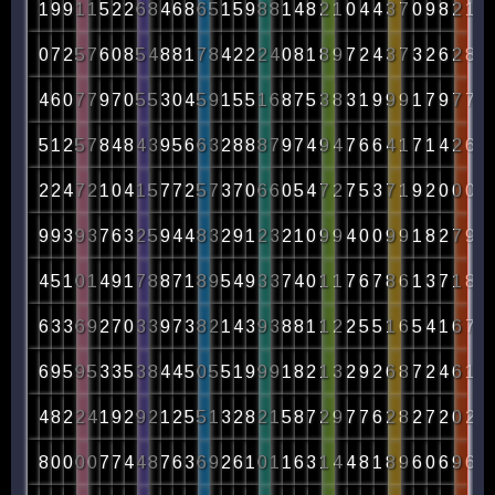
1
9
9
1
1
5
2
2
6
8
4
6
8
6
5
1
5
9
8
8
1
4
8
2
1
0
4
4
3
7
0
9
8
2
1
0
7
2
5
7
6
0
8
5
4
8
8
1
7
8
4
2
2
2
4
0
8
1
8
9
7
2
4
3
7
3
2
6
2
8
4
6
0
7
7
9
7
0
5
5
3
0
4
5
9
1
5
5
1
6
8
7
5
3
8
3
1
9
9
9
1
7
9
7
7
5
1
2
5
7
8
4
8
4
3
9
5
6
6
3
2
8
8
8
7
9
7
4
9
4
7
6
6
4
1
7
1
4
2
6
2
2
4
7
2
1
0
4
1
5
7
7
2
5
7
3
7
0
6
6
0
5
4
7
2
7
5
3
7
1
9
2
0
0
0
9
9
3
9
3
7
6
3
2
5
9
4
4
8
3
2
9
1
2
3
2
1
0
9
9
4
0
0
9
9
1
8
2
7
9
4
5
1
0
1
4
9
1
7
8
8
7
1
8
9
5
4
9
3
3
7
4
0
1
1
7
6
7
8
6
1
3
7
1
8
6
3
3
6
9
2
7
0
3
3
9
7
3
8
2
1
4
3
9
3
8
8
1
1
2
2
5
5
1
6
5
4
1
6
7
6
9
5
9
5
3
3
5
3
8
4
4
5
0
5
5
1
9
9
9
1
8
2
1
3
2
9
2
6
8
7
2
4
6
1
4
8
2
2
4
1
9
2
9
2
1
2
5
5
1
3
2
8
2
1
5
8
7
2
9
7
7
6
2
8
2
7
2
0
2
8
0
0
0
0
7
7
4
4
8
7
6
3
6
9
2
6
1
0
1
1
6
3
1
4
4
8
1
8
9
6
0
6
9
6