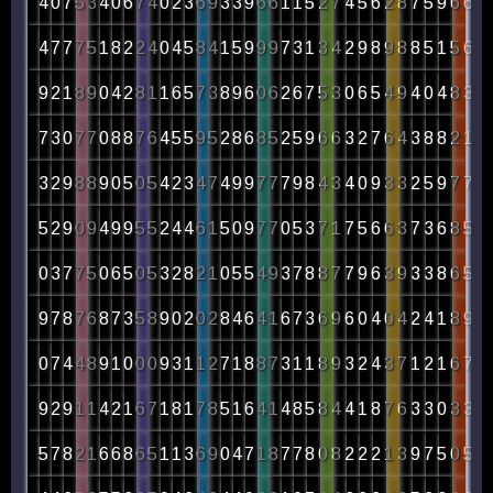
4
0
7
5
3
4
0
6
7
4
0
2
3
6
9
3
3
9
6
6
1
1
5
2
7
4
5
6
2
8
7
5
9
6
6
4
7
7
7
5
1
8
2
2
4
0
4
5
8
4
1
5
9
9
9
7
3
1
3
4
2
9
8
9
8
8
5
1
5
6
9
2
1
8
9
0
4
2
8
1
1
6
5
7
3
8
9
6
0
6
2
6
7
5
3
0
6
5
4
9
4
0
4
8
3
7
3
0
7
7
0
8
8
7
6
4
5
5
9
5
2
8
6
8
5
2
5
9
6
6
3
2
7
6
4
3
8
8
2
1
3
2
9
8
8
9
0
5
0
5
4
2
3
4
7
4
9
9
7
7
7
9
8
4
3
4
0
9
3
3
2
5
9
7
7
5
2
9
0
9
4
9
9
5
5
2
4
4
6
1
5
0
9
7
7
0
5
3
7
1
7
5
6
6
3
7
3
6
8
5
0
3
7
7
5
0
6
5
0
5
3
2
8
2
1
0
5
5
4
9
3
7
8
8
7
7
9
6
3
9
3
3
8
6
5
9
7
8
7
6
8
7
3
5
8
9
0
2
0
2
8
4
6
4
1
6
7
3
6
9
6
0
4
0
4
2
4
1
8
9
0
7
4
4
8
9
1
0
0
0
9
3
1
1
2
7
1
8
8
7
3
1
1
8
9
3
2
4
3
7
1
2
1
6
7
9
2
9
1
1
4
2
1
6
7
1
8
1
7
8
5
1
6
4
1
4
8
5
8
4
4
1
8
7
6
3
3
0
3
3
5
7
8
2
1
6
6
8
6
5
1
1
3
6
9
0
4
7
1
8
7
7
8
0
8
2
2
2
1
3
9
7
5
0
5