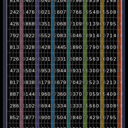
8
1
4
2
6
4
0
7
5
3
0
4
0
4
4
1
6
4
5
9
7
9
8
0
8
8
3
9
7
7
1
4
8
3
2
2
4
2
8
1
4
7
6
2
8
0
2
1
9
1
6
0
7
0
7
7
6
6
3
9
5
4
8
6
5
5
0
8
4
3
4
2
6
9
6
8
6
8
5
4
3
5
1
1
2
0
6
8
8
7
1
0
9
9
9
1
3
9
0
9
7
9
5
1
6
7
9
2
7
9
9
2
2
2
4
5
5
2
0
2
0
8
3
2
5
0
4
6
2
8
9
1
4
8
3
7
1
4
4
8
8
1
3
3
6
3
2
8
9
8
4
2
8
1
9
4
4
5
5
1
8
9
0
2
2
7
9
0
9
9
6
0
0
8
8
7
2
6
3
9
3
4
9
6
6
3
3
1
1
2
3
3
1
7
8
0
8
0
3
3
5
6
3
3
6
0
6
2
1
3
4
7
3
3
6
5
0
4
2
6
9
5
3
0
3
9
4
4
4
8
9
3
1
5
6
3
0
0
9
9
2
8
6
3
9
8
1
7
2
9
8
3
8
5
4
1
7
9
4
4
6
7
9
7
7
0
4
2
9
2
5
2
3
1
4
2
1
3
3
6
8
8
7
2
9
1
4
4
6
1
9
6
0
7
7
3
6
0
0
0
3
7
0
7
7
0
5
9
5
5
4
0
9
4
4
2
8
6
4
1
1
0
2
6
8
6
9
4
1
5
3
3
4
6
1
3
3
3
2
5
6
6
0
3
3
0
0
8
9
8
8
5
2
3
5
8
7
7
6
4
9
0
0
7
7
5
0
4
7
2
8
4
0
7
7
4
2
9
0
9
7
9
5
2
7