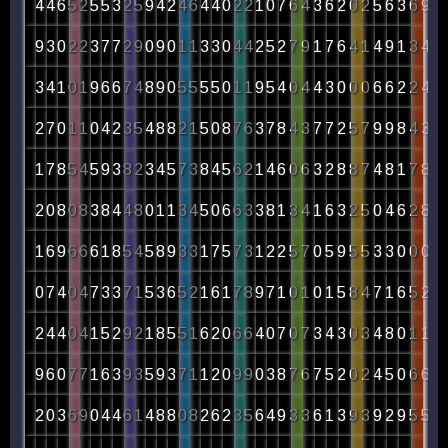
4
4
6
5
2
5
5
3
2
5
9
4
2
4
6
4
4
0
2
2
1
0
7
6
4
3
6
2
0
2
5
6
3
6
9
9
3
0
2
2
3
7
7
2
9
0
9
0
1
1
3
3
0
4
4
2
5
2
7
9
1
7
6
4
1
4
9
1
3
4
3
4
1
0
1
9
6
6
7
4
8
9
0
5
5
5
5
0
1
1
9
5
4
0
4
4
3
0
0
0
6
6
2
2
4
2
7
0
1
1
0
4
2
3
5
4
8
8
2
1
5
0
8
7
6
3
7
8
4
3
7
7
2
5
7
9
9
8
4
3
1
7
8
5
4
5
9
3
8
2
3
4
5
7
3
8
4
5
6
2
1
4
6
0
6
3
2
8
8
7
4
8
1
7
8
2
0
8
0
8
3
8
4
4
8
0
1
1
3
4
5
0
6
6
3
3
8
1
3
4
1
6
3
2
5
0
4
6
2
8
1
6
9
6
6
6
1
8
5
4
5
8
9
3
3
1
7
5
7
3
1
2
2
5
7
0
5
9
5
5
3
3
0
0
0
0
7
4
0
4
7
3
3
7
1
5
3
6
5
2
1
6
1
7
8
9
7
1
0
1
0
1
5
8
4
7
1
6
5
2
2
4
4
0
4
1
5
2
9
2
1
8
5
5
1
6
2
0
6
6
4
0
7
0
7
3
4
3
0
3
4
8
0
1
1
9
6
0
7
7
1
6
3
9
3
5
9
3
7
1
1
2
0
9
9
0
3
8
7
6
7
5
2
0
2
4
5
0
6
6
2
0
3
6
9
0
4
4
6
1
4
8
8
0
8
2
6
2
3
5
6
4
9
3
3
6
1
3
9
3
9
2
9
5
5