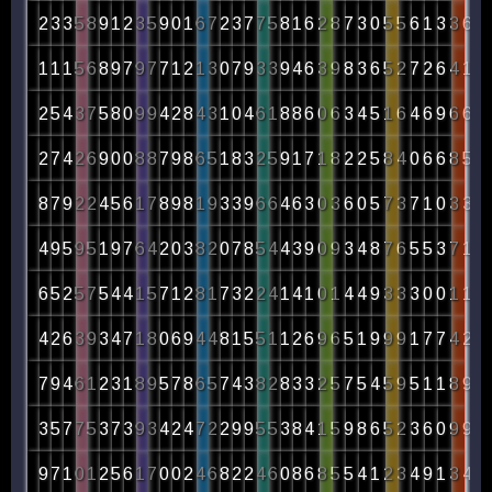
2
3
3
5
8
9
1
2
3
5
9
0
1
6
7
2
3
7
7
5
8
1
6
2
8
7
3
0
5
5
6
1
3
3
6
1
1
1
5
6
8
9
7
9
7
7
1
2
1
3
0
7
9
3
3
9
4
6
3
9
8
3
6
5
2
7
2
6
4
1
2
5
4
3
7
5
8
0
9
9
4
2
8
4
3
1
0
4
6
1
8
8
6
0
6
3
4
5
1
6
4
6
9
6
6
2
7
4
2
6
9
0
0
8
8
7
9
8
6
5
1
8
3
2
5
9
1
7
1
8
2
2
5
8
4
0
6
6
8
5
8
7
9
2
2
4
5
6
1
7
8
9
8
1
9
3
3
9
6
6
4
6
3
0
3
6
0
5
7
3
7
1
0
3
3
4
9
5
9
5
1
9
7
6
4
2
0
3
8
2
0
7
8
5
4
4
3
9
0
9
3
4
8
7
6
5
5
3
7
1
6
5
2
5
7
5
4
4
1
5
7
1
2
8
1
7
3
2
2
4
1
4
1
0
1
4
4
9
3
3
3
0
0
1
1
4
2
6
3
9
3
4
7
1
8
0
6
9
4
4
8
1
5
5
1
1
2
6
9
6
5
1
9
9
9
1
7
7
4
2
7
9
4
6
1
2
3
1
8
9
5
7
8
6
5
7
4
3
8
2
8
3
3
2
5
7
5
4
5
9
5
1
1
8
9
3
5
7
7
5
3
7
3
9
3
4
2
4
7
2
2
9
9
5
5
3
8
4
1
5
9
8
6
5
2
3
6
0
9
9
9
7
1
0
1
2
5
6
1
7
0
0
2
4
6
8
2
2
4
6
0
8
6
8
5
5
4
1
2
3
4
9
1
3
4