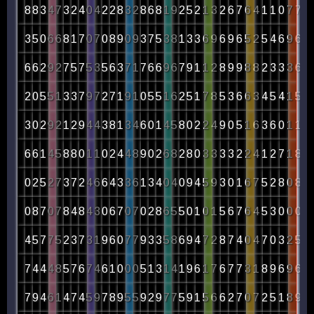
8
8
3
4
7
3
2
4
0
4
2
2
8
3
2
8
6
8
1
9
2
5
2
1
3
2
6
7
6
4
1
1
0
7
7
3
5
0
6
6
8
1
7
0
7
0
8
9
0
9
3
7
5
3
8
1
3
3
6
9
6
9
6
5
2
5
4
6
9
6
6
6
2
9
2
7
5
7
5
3
5
6
3
7
1
7
6
6
9
6
7
9
1
1
2
8
9
9
8
8
2
3
3
3
6
2
0
5
5
1
3
3
7
9
7
2
7
1
9
1
0
5
5
1
6
2
5
1
7
8
5
3
6
6
3
4
5
4
1
5
3
0
2
9
2
1
2
9
4
4
3
8
1
3
4
6
0
1
4
5
8
0
2
2
4
9
0
5
1
6
3
6
0
1
1
6
6
1
4
5
8
8
0
1
1
0
2
4
4
8
9
0
2
6
8
2
8
0
3
3
3
3
2
2
4
1
2
7
1
8
0
2
5
2
7
3
7
2
4
6
6
4
3
3
6
1
3
4
0
4
0
9
4
5
9
3
0
1
6
7
5
2
8
0
8
0
8
7
0
7
8
4
8
4
3
0
6
7
0
7
0
2
8
6
5
5
0
1
0
1
5
6
7
6
4
5
3
0
0
0
4
5
7
7
5
2
3
7
3
1
9
6
0
7
7
9
3
3
5
8
6
9
4
7
2
8
7
4
0
4
7
0
3
2
5
7
4
4
4
8
5
7
6
7
4
6
1
0
0
0
5
1
3
1
4
1
9
6
1
7
6
7
7
3
1
8
9
6
9
6
7
9
4
6
1
4
7
4
5
9
7
8
9
5
5
9
2
9
7
7
5
9
1
5
6
6
2
7
0
7
2
5
1
8
9