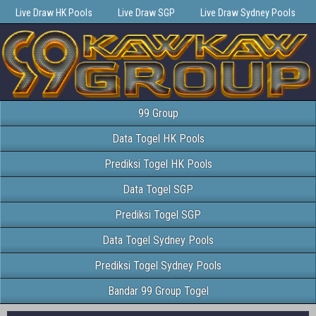
Live Draw HK Pools
Live Draw SGP
Live Draw Sydney Pools
99 Group
Data Togel HK Pools
Prediksi Togel HK Pools
Data Togel SGP
Prediksi Togel SGP
Data Togel Sydney Pools
Prediksi Togel Sydney Pools
Bandar 99 Group Togel