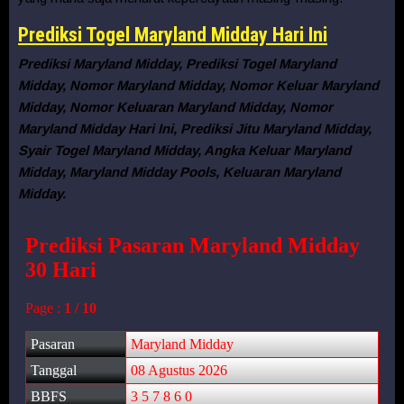
Prediksi Togel Maryland Midday
Hari Ini
Prediksi Maryland Midday, Prediksi Togel Maryland
Midday, Nomor Maryland Midday, Nomor Keluar Maryland
Midday, Nomor Keluaran Maryland Midday, Nomor
Maryland Midday Hari Ini, Prediksi Jitu Maryland Midday,
Syair Togel Maryland Midday, Angka Keluar Maryland
Midday, Maryland Midday Pools, Keluaran Maryland
Midday.