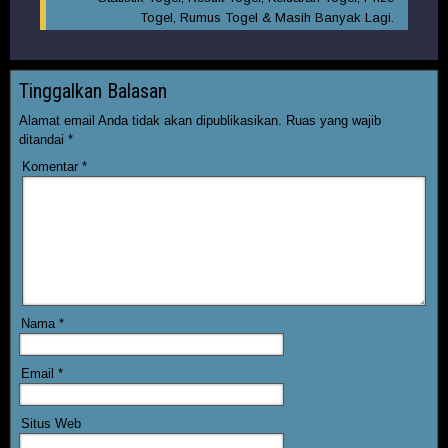
Togel, Rumus Togel & Masih Banyak Lagi.
Tinggalkan Balasan
Alamat email Anda tidak akan dipublikasikan.
Ruas yang wajib
ditandai
*
Komentar
*
Nama
*
Email
*
Situs Web