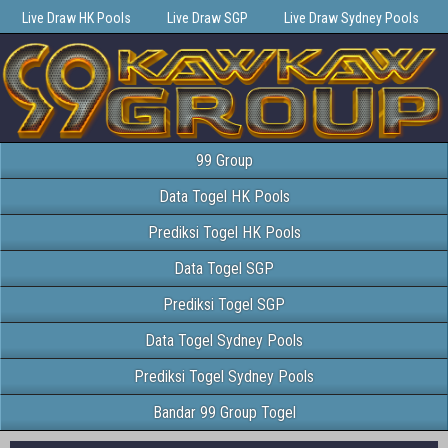
Live Draw HK Pools
Live Draw SGP
Live Draw Sydney Pools
99 Group
Data Togel HK Pools
Prediksi Togel HK Pools
Data Togel SGP
Prediksi Togel SGP
Data Togel Sydney Pools
Prediksi Togel Sydney Pools
Bandar 99 Group Togel