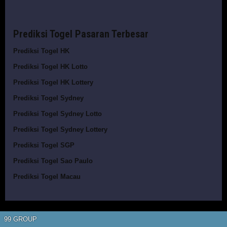
Prediksi Togel Pasaran Terbesar
Prediksi Togel HK
Prediksi Togel HK Lotto
Prediksi Togel HK Lottery
Prediksi Togel Sydney
Prediksi Togel Sydney Lotto
Prediksi Togel Sydney Lottery
Prediksi Togel SGP
Prediksi Togel Sao Paulo
Prediksi Togel Macau
99 GROUP