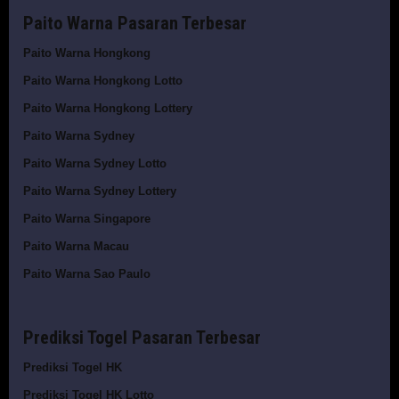
Paito Warna Pasaran Terbesar
Paito Warna Hongkong
Paito Warna Hongkong Lotto
Paito Warna Hongkong Lottery
Paito Warna Sydney
Paito Warna Sydney Lotto
Paito Warna Sydney Lottery
Paito Warna Singapore
Paito Warna Macau
Paito Warna Sao Paulo
Prediksi Togel Pasaran Terbesar
Prediksi Togel HK
Prediksi Togel HK Lotto