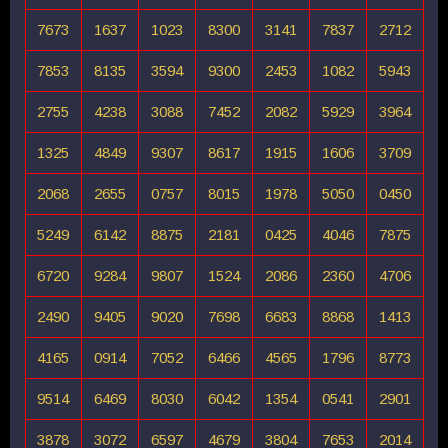
7673
1637
1023
8300
3141
7837
2712
7853
8135
3594
9300
2453
1082
5943
2755
4238
3088
7452
2082
5929
3964
1325
4849
9307
8617
1915
1606
3709
2068
2655
0757
8015
1978
5050
0450
5249
6142
8875
2181
0425
4046
7875
6720
9284
9807
1524
2086
2360
4706
2490
9405
9020
7698
6683
8868
1413
4165
0914
7052
6466
4565
1796
8773
9514
6469
8030
6042
1354
0541
2901
3878
3072
6597
4679
3804
7653
2014