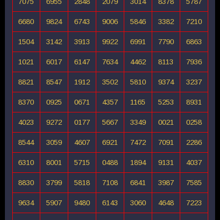
7075
6955
2848
2079
3014
8378
5787
6680
9824
6743
9006
5846
3382
7210
1504
3142
3913
9922
6991
7790
6863
1021
6017
6147
7634
4462
8113
7936
8821
8547
1912
3502
5810
9374
3237
8370
0925
0671
4357
1165
5253
8931
4023
9272
0177
5667
3349
0021
0258
8544
3059
4607
6921
7472
7091
2286
6310
8001
5715
0488
1894
9131
4037
8830
3799
5818
7108
6841
3987
7585
9634
5907
9480
6143
3060
4648
7223