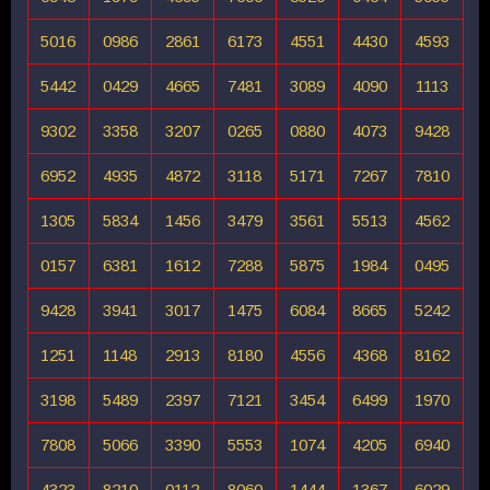
5016
0986
2861
6173
4551
4430
4593
5442
0429
4665
7481
3089
4090
1113
9302
3358
3207
0265
0880
4073
9428
6952
4935
4872
3118
5171
7267
7810
1305
5834
1456
3479
3561
5513
4562
0157
6381
1612
7288
5875
1984
0495
9428
3941
3017
1475
6084
8665
5242
1251
1148
2913
8180
4556
4368
8162
3198
5489
2397
7121
3454
6499
1970
7808
5066
3390
5553
1074
4205
6940
4323
8210
0112
8060
1444
1367
6029