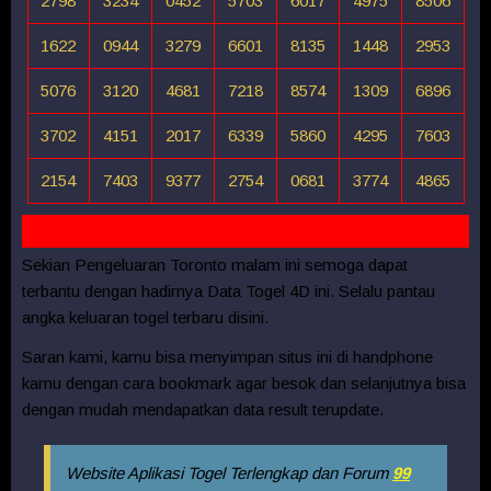
2798
3234
0452
5703
6017
4975
8506
1622
0944
3279
6601
8135
1448
2953
5076
3120
4681
7218
8574
1309
6896
3702
4151
2017
6339
5860
4295
7603
2154
7403
9377
2754
0681
3774
4865
Sekian Pengeluaran Toronto malam ini semoga dapat
terbantu dengan hadirnya Data Togel 4D ini. Selalu pantau
angka keluaran togel terbaru disini.
Saran kami, kamu bisa menyimpan situs ini di handphone
kamu dengan cara bookmark agar besok dan selanjutnya bisa
dengan mudah mendapatkan data result terupdate.
Website Aplikasi Togel Terlengkap dan Forum
99