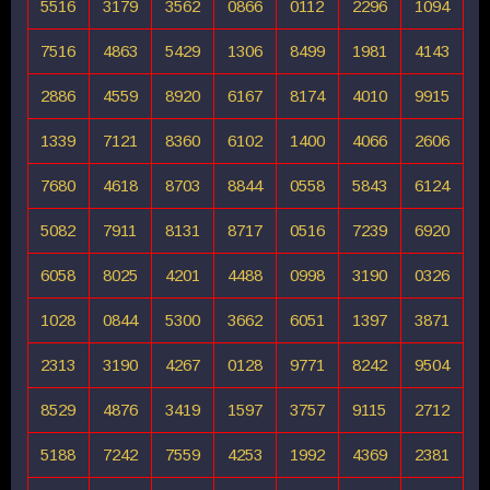
5516
3179
3562
0866
0112
2296
1094
7516
4863
5429
1306
8499
1981
4143
2886
4559
8920
6167
8174
4010
9915
1339
7121
8360
6102
1400
4066
2606
7680
4618
8703
8844
0558
5843
6124
5082
7911
8131
8717
0516
7239
6920
6058
8025
4201
4488
0998
3190
0326
1028
0844
5300
3662
6051
1397
3871
2313
3190
4267
0128
9771
8242
9504
8529
4876
3419
1597
3757
9115
2712
5188
7242
7559
4253
1992
4369
2381