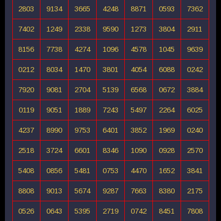
2803
9134
3665
4248
8871
0593
7362
7402
1249
2338
9590
1273
3804
2911
8156
7738
4274
1096
4578
1045
9639
0212
8034
1470
3801
4054
6088
0242
7920
9081
2704
5139
6568
0672
3884
0119
9051
1889
7243
5497
2264
6025
4237
8990
9753
6401
3852
1969
0240
2518
3724
6601
8346
1090
0928
2570
5408
0856
5481
0753
4470
1652
3841
8808
9013
5674
9287
7663
8380
2175
0526
0643
5395
2719
0742
8451
7808