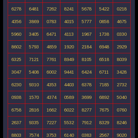
6278
6481
7262
8241
5678
5422
0218
4356
3869
0783
4015
5777
0858
4675
5960
3405
6471
4113
1967
1738
0330
8602
5793
4859
1920
2184
6948
2929
6325
7121
7761
8949
8105
6518
8039
3047
5408
6002
9441
6424
6711
3428
6230
9310
4353
4403
6378
7185
2732
0938
1570
4374
0589
3699
6892
5040
6758
2816
1662
6022
8277
7675
0760
2637
9335
7227
5532
7912
8329
8246
8803
7574
3753
6140
0383
2567
9020