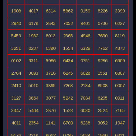
1908
4017
6314
5862
0159
8226
3399
2940
6178
2843
7052
9401
0736
6227
5459
1982
8013
2365
4946
7690
8119
3251
0237
6380
1554
6329
7762
4873
0102
9311
5986
6434
0751
9286
6909
2784
3093
3718
6245
6028
1551
8807
2410
5010
3895
7263
2134
8508
0007
3127
9864
3077
5242
7084
6295
0911
3347
5404
2876
1523
6030
2524
7165
4011
2354
1141
8709
6238
3052
1947
8176
3218
8662
0795
5034
1860
6311