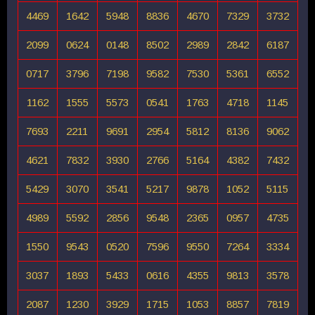
4469
1642
5948
8836
4670
7329
3732
2099
0624
0148
8502
2989
2842
6187
0717
3796
7198
9582
7530
5361
6552
1162
1555
5573
0541
1763
4718
1145
7693
2211
9691
2954
5812
8136
9062
4621
7832
3930
2766
5164
4382
7432
5429
3070
3541
5217
9878
1052
5115
4989
5592
2856
9548
2365
0957
4735
1550
9543
0520
7596
9550
7264
3334
3037
1893
5433
0616
4355
9813
3578
2087
1230
3929
1715
1053
8857
7819