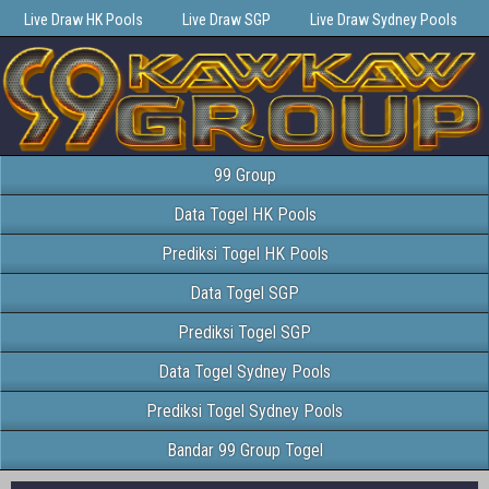
Live Draw HK Pools
Live Draw SGP
Live Draw Sydney Pools
99 Group
Data Togel HK Pools
Prediksi Togel HK Pools
Data Togel SGP
Prediksi Togel SGP
Data Togel Sydney Pools
Prediksi Togel Sydney Pools
Bandar 99 Group Togel