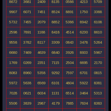
8672
3681
2409
8135
0586
4213
5709
9907
6071
7451
8524
8891
1750
3388
5732
7455
2079
8852
5386
8942
6108
2598
7891
1188
8418
4514
6230
8610
9558
3782
8117
3309
0843
3478
5264
6680
7469
4639
6840
3926
8933
5967
1769
0269
2351
7115
2504
6695
2170
8083
8960
5358
9292
7597
6701
0815
5972
5638
6569
6101
4804
5922
8381
7028
0621
6034
1131
6514
3464
5313
5506
3839
2987
4179
7885
7634
8383