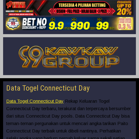
Data Togel Connecticut Day
Data Togel Connecticut Day
Rekap Keluaran Togel
Connecticut Day terbaru, terakurat dan terpercaya bersumber
dari situs Connecticut Day pools. Data Connecticut Day bisa
teman-teman pergunakan untuk mencari angka tarikan Paito
Connecticut Day terbaik untuk dibeli nantinya. Perhatikan
selalu angka yang berlum pernah keluar sama sekali setiap