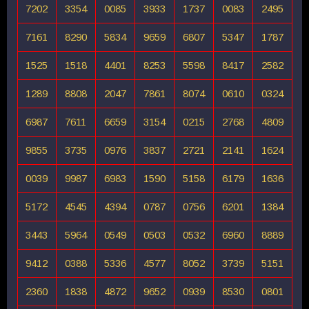
7202
3354
0085
3933
1737
0083
2495
7161
8290
5834
9659
6807
5347
1787
1525
1518
4401
8253
5598
8417
2582
1289
8808
2047
7861
8074
0610
0324
6987
7611
6659
3154
0215
2768
4809
9855
3735
0976
3837
2721
2141
1624
0039
9987
6983
1590
5158
6179
1636
5172
4545
4394
0787
0756
6201
1384
3443
5964
0549
0503
0532
6960
8889
9412
0388
5336
4577
8052
3739
5151
2360
1838
4872
9652
0939
8530
0801