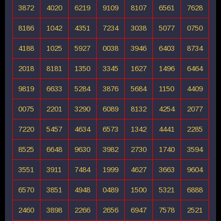
3872
4020
6219
9109
8107
6561
7628
8186
1042
4351
7234
3038
5077
0750
4188
1025
5927
0038
3946
6403
8734
2018
8181
1350
3345
1627
1496
6464
9819
6633
5284
3876
5684
1150
4409
0075
2201
3290
6089
8132
4254
2077
7220
5457
4634
6573
1342
4441
2285
8525
6648
9630
3982
2730
1740
3594
3551
3911
7484
1999
4627
3663
9604
6570
3851
4948
0489
1500
5321
6888
2460
3898
2266
2656
6947
7578
2521