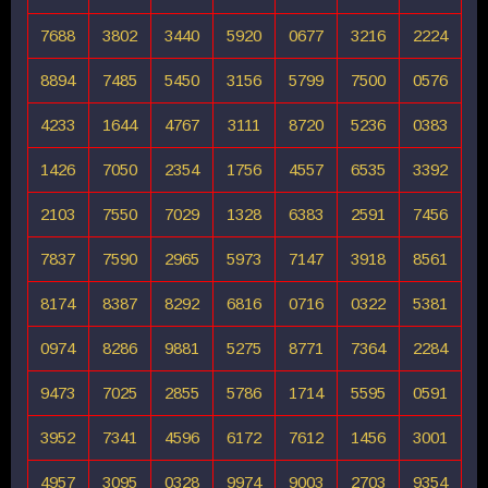
7688
3802
3440
5920
0677
3216
2224
8894
7485
5450
3156
5799
7500
0576
4233
1644
4767
3111
8720
5236
0383
1426
7050
2354
1756
4557
6535
3392
2103
7550
7029
1328
6383
2591
7456
7837
7590
2965
5973
7147
3918
8561
8174
8387
8292
6816
0716
0322
5381
0974
8286
9881
5275
8771
7364
2284
9473
7025
2855
5786
1714
5595
0591
3952
7341
4596
6172
7612
1456
3001
4957
3095
0328
9974
9003
2703
9354