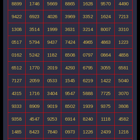
8899
1746
5669
8865
1628
9570
4490
9422
6923
4026
3969
3352
1624
7213
1308
3514
1999
3631
3214
8007
3310
0517
5794
9437
7424
4965
4863
1223
0162
5242
1182
8508
0797
0864
4858
6512
1770
2019
4293
6795
3055
6581
7127
2059
0533
1545
6219
1422
5040
4315
1716
3404
9547
5888
7725
3070
9333
8909
9019
8502
1939
9375
3808
9358
4547
9253
6914
8240
1118
4582
1485
8423
7840
0973
1226
2439
1218