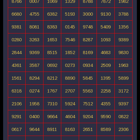
8766
0007
1069
1329
8788
7872
1982
6680
4755
6382
5193
3000
9130
3788
9381
8081
8383
0145
9748
5409
1356
0280
3263
1653
7546
8287
1093
9389
2844
9369
8515
1852
8169
4683
9830
4361
3587
0692
0273
0934
2509
1963
1561
8294
8212
8890
5845
1395
5899
6318
0274
1767
2707
5563
2258
3172
2106
1958
7310
5924
7512
4355
9397
9291
0400
9664
4604
9204
9590
0822
0617
9644
8911
8163
2651
8589
2306