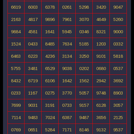
6619
6003
6378
0261
5298
3420
9047
2163
4817
9896
7961
3070
4649
5260
9884
4581
1641
5945
0346
8321
9000
1524
0433
8485
7634
5185
1203
0332
6463
6223
4236
3134
3250
9101
5818
5755
3481
6529
9038
0202
0680
0537
8432
6719
6106
1642
1562
2942
3692
0233
1167
0275
3770
5057
9748
8903
7699
9031
3191
0733
9157
6128
3057
7114
9483
7024
6387
9487
3656
2125
0769
0651
5284
7171
8146
9132
9537