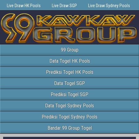
Live Draw HK Pools
Live Draw SGP
Live Draw Sydney Pools
99 Group
Data Togel HK Pools
Prediksi Togel HK Pools
Data Togel SGP
Prediksi Togel SGP
Data Togel Sydney Pools
Prediksi Togel Sydney Pools
Bandar 99 Group Togel