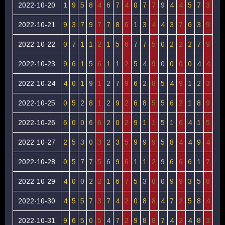
2022-10-20
1
9
5
8
4
6
7
4
0
7
7
9
4
4
5
7
3
2022-10-21
9
3
7
9
7
7
8
6
1
3
4
4
3
7
6
3
9
2022-10-22
0
7
1
1
2
1
5
6
7
7
5
0
2
2
2
7
9
2022-10-23
9
6
1
5
6
1
1
2
5
4
9
0
0
0
0
4
4
2022-10-24
4
0
1
9
1
2
7
9
6
2
8
5
4
9
1
2
3
2022-10-25
0
5
2
8
1
2
9
2
6
8
5
5
6
2
1
8
9
2022-10-26
6
0
0
6
6
2
0
2
9
1
1
5
1
6
4
1
5
2022-10-27
2
5
3
0
3
2
3
5
9
9
9
5
8
4
4
9
4
2022-10-28
0
5
7
7
5
6
9
6
1
1
2
9
6
6
6
1
7
2022-10-29
4
0
0
2
2
1
6
7
5
3
8
0
9
9
3
5
8
2022-10-30
4
5
5
7
3
7
4
2
0
8
8
4
7
2
5
8
4
2022-10-31
9
6
5
0
5
4
7
2
9
8
8
7
4
2
4
8
3