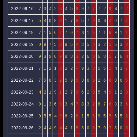
2022-09-16
7
3
4
2
6
4
5
9
9
7
7
7
2
9
4
7
2
2022-09-17
5
4
0
8
8
1
7
8
5
7
3
0
4
4
0
7
7
2022-09-18
7
1
5
6
2
7
0
7
4
1
5
7
1
8
9
1
1
2022-09-19
0
9
7
5
3
8
5
4
3
5
8
3
2
5
5
3
8
2022-09-20
9
3
9
0
9
9
3
3
2
6
8
6
8
5
7
6
4
2022-09-21
7
1
2
1
3
2
2
4
9
3
3
5
5
1
4
3
7
2022-09-22
7
5
8
3
2
5
9
5
3
6
9
2
6
8
8
6
5
2022-09-23
4
2
1
9
1
2
7
9
6
2
8
5
4
9
1
2
3
2022-09-24
0
1
3
6
9
3
4
7
8
3
2
8
7
6
3
3
6
2022-09-25
9
5
5
4
9
6
2
8
1
5
6
9
5
5
6
5
2
2022-09-26
2
4
4
9
4
4
1
5
8
0
8
7
0
7
3
0
3