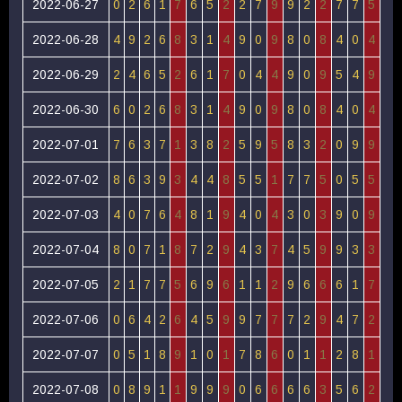
2022-06-27
0
2
6
1
7
6
5
2
2
7
9
9
2
2
7
7
5
2022-06-28
4
9
2
6
8
3
1
4
9
0
9
8
0
8
4
0
4
2022-06-29
2
4
6
5
2
6
1
7
0
4
4
9
0
9
5
4
9
2022-06-30
6
0
2
6
8
3
1
4
9
0
9
8
0
8
4
0
4
2022-07-01
7
6
3
7
1
3
8
2
5
9
5
8
3
2
0
9
9
2022-07-02
8
6
3
9
3
4
4
8
5
5
1
7
7
5
0
5
5
2022-07-03
4
0
7
6
4
8
1
9
4
0
4
3
0
3
9
0
9
2022-07-04
8
0
7
1
8
7
2
9
4
3
7
4
5
9
9
3
3
2022-07-05
2
1
7
7
5
6
9
6
1
1
2
9
6
6
6
1
7
2022-07-06
0
6
4
2
6
4
5
9
9
7
7
7
2
9
4
7
2
2022-07-07
0
5
1
8
9
1
0
1
7
8
6
0
1
1
2
8
1
2022-07-08
0
8
9
1
1
9
9
9
0
6
6
6
6
3
5
6
2