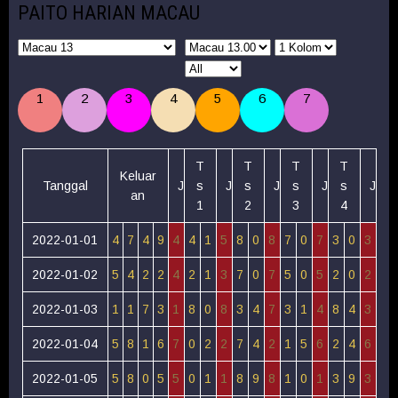
PAITO HARIAN MACAU
1
2
3
4
5
6
7
T
T
T
T
Keluar
Tanggal
J
s
J
s
J
s
J
s
J
an
1
2
3
4
2022-01-01
4
7
4
9
4
4
1
5
8
0
8
7
0
7
3
0
3
2022-01-02
5
4
2
2
4
2
1
3
7
0
7
5
0
5
2
0
2
2022-01-03
1
1
7
3
1
8
0
8
3
4
7
3
1
4
8
4
3
2022-01-04
5
8
1
6
7
0
2
2
7
4
2
1
5
6
2
4
6
2022-01-05
5
8
0
5
5
0
1
1
8
9
8
1
0
1
3
9
3