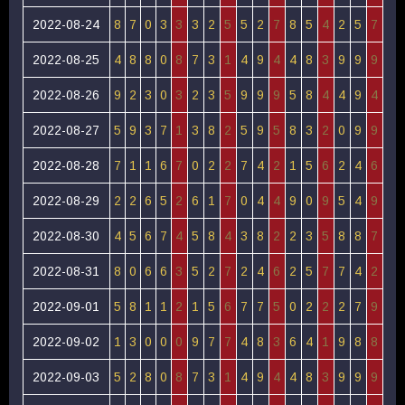
2022-08-24
8
7
0
3
3
3
2
5
5
2
7
8
5
4
2
5
7
2022-08-25
4
8
8
0
8
7
3
1
4
9
4
4
8
3
9
9
9
2022-08-26
9
2
3
0
3
2
3
5
9
9
9
5
8
4
4
9
4
2022-08-27
5
9
3
7
1
3
8
2
5
9
5
8
3
2
0
9
9
2022-08-28
7
1
1
6
7
0
2
2
7
4
2
1
5
6
2
4
6
2022-08-29
2
2
6
5
2
6
1
7
0
4
4
9
0
9
5
4
9
2022-08-30
4
5
6
7
4
5
8
4
3
8
2
2
3
5
8
8
7
2022-08-31
8
0
6
6
3
5
2
7
2
4
6
2
5
7
7
4
2
2022-09-01
5
8
1
1
2
1
5
6
7
7
5
0
2
2
2
7
9
2022-09-02
1
3
0
0
0
9
7
7
4
8
3
6
4
1
9
8
8
2022-09-03
5
2
8
0
8
7
3
1
4
9
4
4
8
3
9
9
9