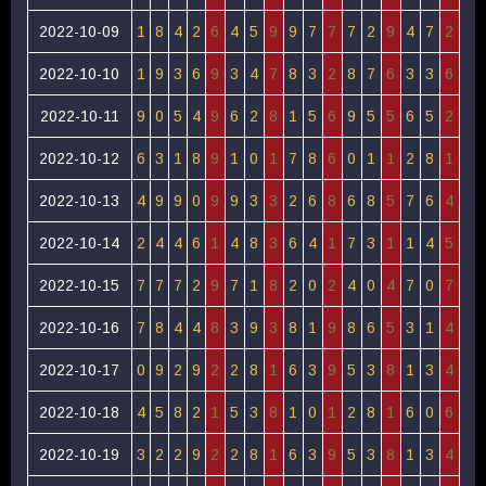
2022-10-09
1
8
4
2
6
4
5
9
9
7
7
7
2
9
4
7
2
2022-10-10
1
9
3
6
9
3
4
7
8
3
2
8
7
6
3
3
6
2022-10-11
9
0
5
4
9
6
2
8
1
5
6
9
5
5
6
5
2
2022-10-12
6
3
1
8
9
1
0
1
7
8
6
0
1
1
2
8
1
2022-10-13
4
9
9
0
9
9
3
3
2
6
8
6
8
5
7
6
4
2022-10-14
2
4
4
6
1
4
8
3
6
4
1
7
3
1
1
4
5
2022-10-15
7
7
7
2
9
7
1
8
2
0
2
4
0
4
7
0
7
2022-10-16
7
8
4
4
8
3
9
3
8
1
9
8
6
5
3
1
4
2022-10-17
0
9
2
9
2
2
8
1
6
3
9
5
3
8
1
3
4
2022-10-18
4
5
8
2
1
5
3
8
1
0
1
2
8
1
6
0
6
2022-10-19
3
2
2
9
2
2
8
1
6
3
9
5
3
8
1
3
4