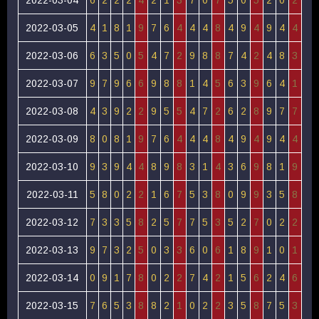
2022-03-05
4
1
8
1
9
7
6
4
4
4
8
4
9
4
9
4
4
2022-03-06
6
3
5
0
5
4
7
2
9
8
8
7
4
2
4
8
3
2022-03-07
9
7
9
6
6
9
8
8
1
4
5
6
3
9
6
4
1
2022-03-08
4
3
9
2
2
9
5
5
4
7
2
6
2
8
9
7
7
2022-03-09
8
0
8
1
9
7
6
4
4
4
8
4
9
4
9
4
4
2022-03-10
9
3
9
4
4
8
9
8
3
1
4
3
6
9
8
1
9
2022-03-11
5
8
0
2
2
1
6
7
5
3
8
0
9
9
3
5
8
2022-03-12
7
3
3
5
8
2
5
7
7
5
3
5
2
7
0
2
2
2022-03-13
9
7
3
2
5
0
3
3
6
0
6
1
8
9
1
0
1
2022-03-14
0
9
1
7
8
0
2
2
7
4
2
1
5
6
2
4
6
2022-03-15
7
6
5
3
8
8
2
1
0
2
2
3
5
8
7
5
3