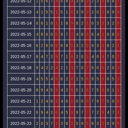
2022-05-12
1
5
6
7
4
5
8
4
3
8
2
2
3
5
8
8
7
2022-05-13
4
1
5
5
1
5
1
6
3
9
3
2
0
2
8
9
8
2022-05-14
0
6
1
0
1
1
8
9
8
2
1
0
3
3
3
2
5
2022-05-15
4
8
0
0
0
9
7
7
4
8
3
6
4
1
9
8
8
2022-05-16
6
2
6
0
6
6
8
5
3
2
5
9
3
3
8
2
1
2022-05-17
8
4
7
2
9
7
1
8
2
0
2
4
0
4
7
0
7
2022-05-18
9
4
2
2
4
2
1
3
7
0
7
5
0
5
2
0
2
2022-05-19
4
5
5
4
9
6
2
8
1
5
6
9
5
5
6
5
2
2022-05-20
8
9
4
5
9
4
2
6
5
1
6
7
5
3
0
1
1
2022-05-21
1
2
4
8
3
4
6
1
0
0
0
7
9
7
5
0
5
2022-05-22
6
9
4
2
6
4
5
9
9
7
7
7
2
9
4
7
2
2022-05-23
2
0
3
7
1
3
8
2
5
9
5
8
3
2
0
9
9