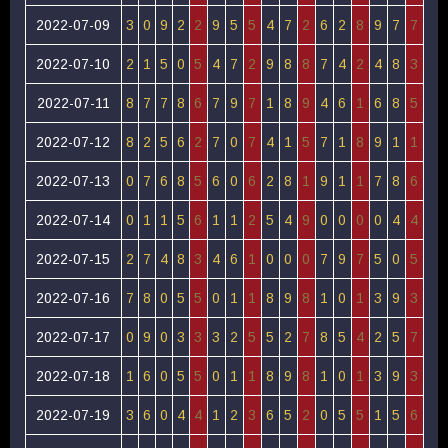
2022-07-09
3
0
9
2
2
9
5
5
4
7
2
6
2
8
9
7
7
2022-07-10
2
1
5
0
5
4
7
2
9
8
8
7
4
2
4
8
3
2022-07-11
8
7
7
8
6
7
9
7
1
8
9
4
6
1
6
8
5
2022-07-12
8
2
5
6
2
7
0
7
4
1
5
7
1
8
9
1
1
2022-07-13
0
7
6
8
5
6
0
6
2
8
1
9
1
1
7
8
6
2022-07-14
0
1
1
5
6
1
1
2
5
4
9
0
0
0
0
4
4
2022-07-15
2
7
4
8
3
4
6
1
0
0
0
7
9
7
5
0
5
2022-07-16
7
8
0
5
5
0
1
1
8
9
8
1
0
1
3
9
3
2022-07-17
0
9
0
3
3
3
2
5
5
2
7
8
5
4
2
5
7
2022-07-18
1
6
0
5
5
0
1
1
8
9
8
1
0
1
3
9
3
2022-07-19
3
6
0
4
4
1
2
3
6
5
2
0
5
5
1
5
6