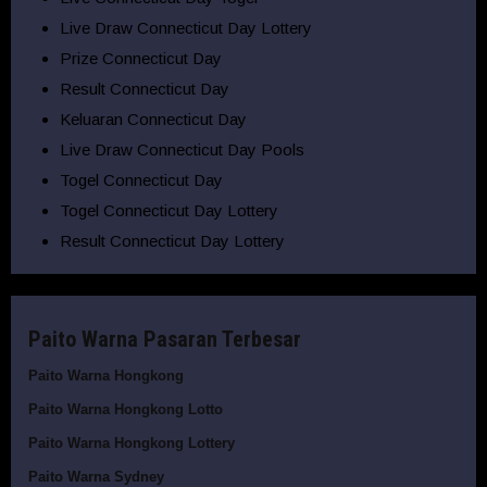
Live Draw Connecticut Day Lottery
Prize Connecticut Day
Result Connecticut Day
Keluaran Connecticut Day
Live Draw Connecticut Day Pools
Togel Connecticut Day
Togel Connecticut Day Lottery
Result Connecticut Day Lottery
Paito Warna Pasaran Terbesar
Paito Warna Hongkong
Paito Warna Hongkong Lotto
Paito Warna Hongkong Lottery
Paito Warna Sydney