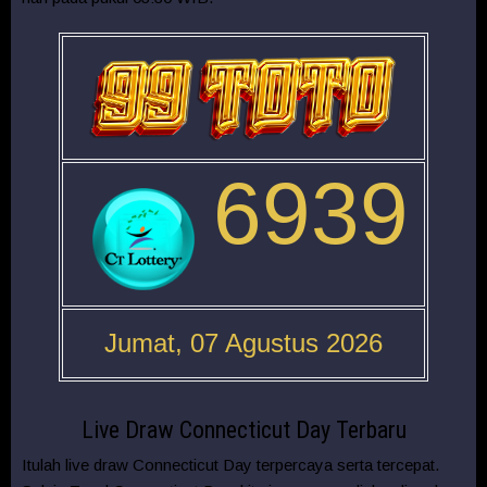
Live Draw Connecticut Day Terbaru
Itulah live draw Connecticut Day terpercaya serta tercepat.