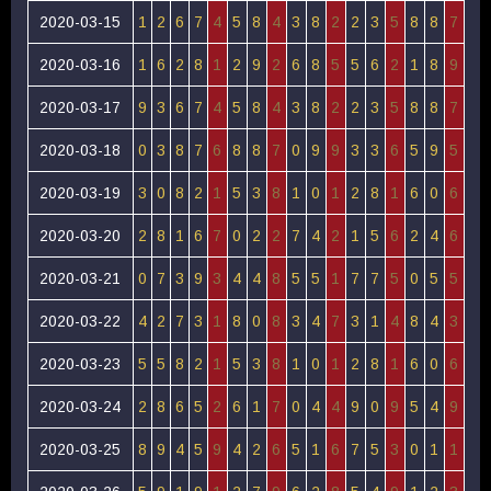
2020-03-15
1
2
6
7
4
5
8
4
3
8
2
2
3
5
8
8
7
2020-03-16
1
6
2
8
1
2
9
2
6
8
5
5
6
2
1
8
9
2020-03-17
9
3
6
7
4
5
8
4
3
8
2
2
3
5
8
8
7
2020-03-18
0
3
8
7
6
8
8
7
0
9
9
3
3
6
5
9
5
2020-03-19
3
0
8
2
1
5
3
8
1
0
1
2
8
1
6
0
6
2020-03-20
2
8
1
6
7
0
2
2
7
4
2
1
5
6
2
4
6
2020-03-21
0
7
3
9
3
4
4
8
5
5
1
7
7
5
0
5
5
2020-03-22
4
2
7
3
1
8
0
8
3
4
7
3
1
4
8
4
3
2020-03-23
5
5
8
2
1
5
3
8
1
0
1
2
8
1
6
0
6
2020-03-24
2
8
6
5
2
6
1
7
0
4
4
9
0
9
5
4
9
2020-03-25
8
9
4
5
9
4
2
6
5
1
6
7
5
3
0
1
1