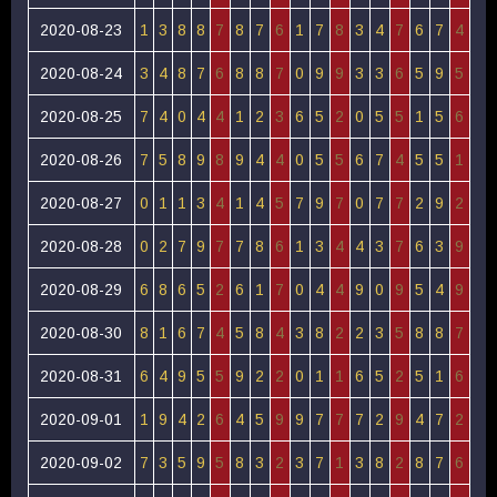
2020-08-23
1
3
8
8
7
8
7
6
1
7
8
3
4
7
6
7
4
2020-08-24
3
4
8
7
6
8
8
7
0
9
9
3
3
6
5
9
5
2020-08-25
7
4
0
4
4
1
2
3
6
5
2
0
5
5
1
5
6
2020-08-26
7
5
8
9
8
9
4
4
0
5
5
6
7
4
5
5
1
2020-08-27
0
1
1
3
4
1
4
5
7
9
7
0
7
7
2
9
2
2020-08-28
0
2
7
9
7
7
8
6
1
3
4
4
3
7
6
3
9
2020-08-29
6
8
6
5
2
6
1
7
0
4
4
9
0
9
5
4
9
2020-08-30
8
1
6
7
4
5
8
4
3
8
2
2
3
5
8
8
7
2020-08-31
6
4
9
5
5
9
2
2
0
1
1
6
5
2
5
1
6
2020-09-01
1
9
4
2
6
4
5
9
9
7
7
7
2
9
4
7
2
2020-09-02
7
3
5
9
5
8
3
2
3
7
1
3
8
2
8
7
6