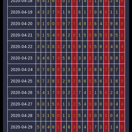
2020-04-18
6
4
1
6
7
0
2
2
7
4
2
1
5
6
2
4
6
2020-04-19
4
3
2
7
9
1
9
1
6
1
7
0
6
6
1
1
2
2020-04-20
0
1
0
0
0
9
7
7
4
8
3
6
4
1
9
8
8
2020-04-21
5
1
5
4
9
6
2
8
1
5
6
9
5
5
6
5
2
2020-04-22
3
6
3
0
3
2
3
5
9
9
9
5
8
4
4
9
4
2020-04-23
9
4
6
7
4
5
8
4
3
8
2
2
3
5
8
8
7
2020-04-24
0
7
0
9
9
3
3
6
8
7
6
8
8
7
3
7
1
2020-04-25
6
7
2
8
1
2
9
2
6
8
5
5
6
2
1
8
9
2020-04-26
5
4
1
7
8
0
2
2
7
4
2
1
5
6
2
4
6
2020-04-27
6
0
1
5
6
1
1
2
5
4
9
0
0
0
0
4
4
2020-04-28
5
3
1
5
6
1
1
2
5
4
9
0
0
0
0
4
4
2020-04-29
5
8
4
6
1
4
8
3
6
4
1
7
3
1
1
4
5