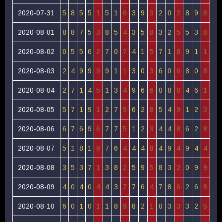
2020-07-31
5
8
5
5
1
5
1
6
3
9
3
2
0
2
8
9
8
2020-08-01
8
8
7
5
3
8
5
4
3
5
8
3
2
5
5
3
8
2020-08-02
0
5
5
6
2
7
0
7
4
1
5
7
1
8
9
1
1
2020-08-03
2
4
9
9
9
9
1
1
3
0
3
6
0
6
8
0
8
2020-08-04
2
7
1
4
5
1
3
4
9
6
6
0
8
8
4
6
1
2020-08-05
5
7
1
9
1
2
7
9
6
2
8
5
4
9
1
2
3
2020-08-06
6
7
6
9
6
7
7
5
1
2
3
4
4
8
6
2
8
2020-08-07
5
1
8
1
9
7
6
4
4
4
8
4
9
4
9
4
4
2020-08-08
3
5
3
7
1
3
8
2
5
9
5
8
3
2
0
9
9
2020-08-09
4
0
4
0
4
4
3
7
7
6
4
7
8
6
2
6
8
2020-08-10
6
0
1
0
1
1
8
9
8
2
1
0
3
3
3
2
5