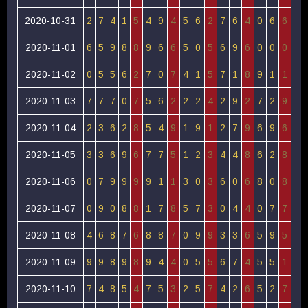
2020-10-31
2
7
4
1
5
4
9
4
5
6
2
7
6
4
0
6
6
2020-11-01
6
5
9
8
8
9
6
6
5
0
5
6
9
6
0
0
0
2020-11-02
0
5
5
6
2
7
0
7
4
1
5
7
1
8
9
1
1
2020-11-03
7
7
7
0
7
5
6
2
2
2
4
2
9
2
7
2
9
2020-11-04
2
3
6
2
8
5
4
9
1
9
1
2
7
9
6
9
6
2020-11-05
3
3
6
9
6
7
7
5
1
2
3
4
4
8
6
2
8
2020-11-06
0
7
9
9
9
9
1
1
3
0
3
6
0
6
8
0
8
2020-11-07
0
9
0
8
8
1
7
8
5
7
3
0
4
4
0
7
7
2020-11-08
4
6
8
7
6
8
8
7
0
9
9
3
3
6
5
9
5
2020-11-09
9
9
8
9
8
9
4
4
0
5
5
6
7
4
5
5
1
2020-11-10
7
4
8
5
4
7
5
3
2
5
7
4
2
6
5
2
7