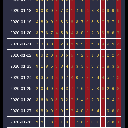
2020-01-18
3
0
8
0
8
7
3
1
4
9
4
4
8
3
9
9
9
2020-01-19
4
8
0
9
9
3
3
6
8
7
6
8
8
7
3
7
1
2020-01-20
3
7
6
7
4
5
8
4
3
8
2
2
3
5
8
8
7
2020-01-21
2
3
3
0
3
2
3
5
9
9
9
5
8
4
4
9
4
2020-01-22
8
9
2
0
2
0
6
6
7
2
9
1
9
1
2
2
4
2020-01-23
9
1
8
6
5
8
4
3
3
3
6
3
7
1
8
3
2
2020-01-24
0
3
5
8
4
6
7
4
0
7
7
9
4
4
5
7
3
2020-01-25
2
0
4
0
4
4
3
7
7
6
4
7
8
6
2
6
8
2020-01-26
3
6
6
6
3
5
2
7
2
4
6
2
5
7
7
4
2
2020-01-27
9
8
0
0
0
9
7
7
4
8
3
6
4
1
9
8
8
2020-01-28
5
5
1
8
9
1
0
1
7
8
6
0
1
1
2
8
1