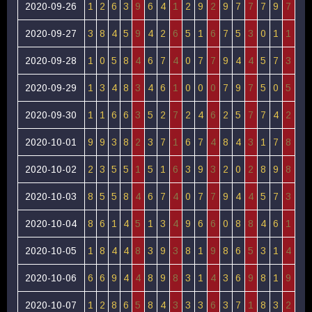
2020-09-26
1
2
6
3
9
6
4
1
2
9
2
9
7
7
7
9
7
2020-09-27
3
8
4
5
9
4
2
6
5
1
6
7
5
3
0
1
1
2020-09-28
1
0
5
8
4
6
7
4
0
7
7
9
4
4
5
7
3
2020-09-29
1
3
4
8
3
4
6
1
0
0
0
7
9
7
5
0
5
2020-09-30
1
1
6
6
3
5
2
7
2
4
6
2
5
7
7
4
2
2020-10-01
9
9
3
8
2
3
7
1
6
7
4
8
4
3
1
7
8
2020-10-02
2
3
5
5
1
5
1
6
3
9
3
2
0
2
8
9
8
2020-10-03
8
5
5
8
4
6
7
4
0
7
7
9
4
4
5
7
3
2020-10-04
8
6
1
4
5
1
3
4
9
6
6
0
8
8
4
6
1
2020-10-05
1
8
4
4
8
3
9
3
8
1
9
8
6
5
3
1
4
2020-10-06
6
6
9
4
4
8
9
8
3
1
4
3
6
9
8
1
9
2020-10-07
1
2
8
6
5
8
4
3
3
3
6
3
7
1
8
3
2