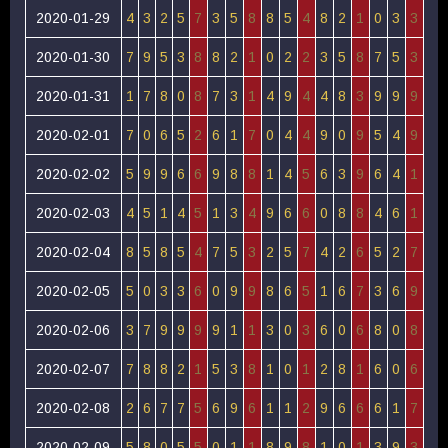
2020-01-29
4
3
2
5
7
3
5
8
8
5
4
8
2
1
0
3
3
2020-01-30
7
9
5
3
8
8
2
1
0
2
2
3
5
8
7
5
3
2020-01-31
1
7
8
0
8
7
3
1
4
9
4
4
8
3
9
9
9
2020-02-01
7
0
6
5
2
6
1
7
0
4
4
9
0
9
5
4
9
2020-02-02
5
9
9
6
6
9
8
8
1
4
5
6
3
9
6
4
1
2020-02-03
4
5
1
4
5
1
3
4
9
6
6
0
8
8
4
6
1
2020-02-04
8
5
8
5
4
7
5
3
2
5
7
4
2
6
5
2
7
2020-02-05
5
0
3
3
6
0
9
9
8
6
5
1
6
7
3
6
9
2020-02-06
3
7
9
9
9
9
1
1
3
0
3
6
0
6
8
0
8
2020-02-07
7
8
8
2
1
5
3
8
1
0
1
2
8
1
6
0
6
2020-02-08
2
6
7
7
5
6
9
6
1
1
2
9
6
6
6
1
7
2020-02-09
5
8
0
5
5
0
1
1
8
9
8
1
0
1
3
9
3