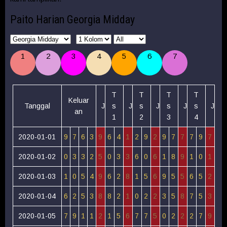
Paito Harian Georgia Midday
1
2
3
4
5
6
7
T
T
T
T
Keluar
Tanggal
J
s
J
s
J
s
J
s
J
an
1
2
3
4
2020-01-01
9
7
6
3
9
6
4
1
2
9
2
9
7
7
7
9
7
2020-01-02
0
3
3
2
5
0
3
3
6
0
6
1
8
9
1
0
1
2020-01-03
1
0
5
4
9
6
2
8
1
5
6
9
5
5
6
5
2
2020-01-04
6
2
5
3
8
8
2
1
0
2
2
3
5
8
7
5
3
2020-01-05
7
9
1
1
2
1
5
6
7
7
5
0
2
2
2
7
9