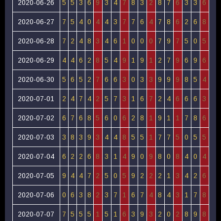
2020-06-26
5
5
3
6
9
3
4
7
8
3
2
8
7
6
3
3
6
2020-06-27
7
5
4
0
4
4
3
7
7
6
4
7
8
6
2
6
8
2020-06-28
7
2
4
8
3
4
6
1
0
0
0
7
9
7
5
0
5
2020-06-29
4
4
6
2
8
5
4
9
1
9
1
2
7
9
6
9
6
2020-06-30
5
6
5
2
7
6
6
3
0
3
3
9
9
9
8
5
4
2020-07-01
2
4
7
4
2
5
7
3
1
6
7
2
4
6
6
6
3
2020-07-02
6
7
6
8
5
6
0
6
2
8
1
9
1
1
7
8
6
2020-07-03
3
8
3
9
3
4
4
8
5
5
1
7
7
5
0
5
5
2020-07-04
6
2
2
6
8
3
1
4
9
0
9
8
0
8
4
0
4
2020-07-05
9
4
4
7
2
5
0
5
9
2
2
2
1
3
4
2
6
2020-07-06
0
6
3
8
2
3
7
1
6
7
4
8
4
3
1
7
8
2020-07-07
7
5
5
5
1
5
1
6
3
9
3
2
0
2
8
9
8