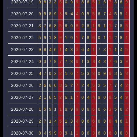
2020-07-19
9
6
3
3
6
0
9
9
8
6
5
1
6
7
3
6
9
2020-07-20
9
6
8
9
8
9
4
4
0
5
5
6
7
4
5
5
1
2020-07-21
3
7
6
8
5
6
0
6
2
8
1
9
1
1
7
8
6
2020-07-22
5
9
1
8
9
1
0
1
7
8
6
0
1
1
2
8
1
2020-07-23
9
8
4
6
1
4
8
3
6
4
1
7
3
1
1
4
5
2020-07-24
0
3
7
9
7
7
8
6
1
3
4
4
3
7
6
3
9
2020-07-25
4
7
0
2
2
1
6
7
5
3
8
0
9
9
3
5
8
2020-07-26
2
6
6
6
3
5
2
7
2
4
6
2
5
7
7
4
2
2020-07-27
2
1
6
5
2
6
1
7
0
4
4
9
0
9
5
4
9
2020-07-28
1
5
9
1
1
9
9
9
0
6
6
6
6
3
5
6
2
2020-07-29
2
7
1
4
5
1
3
4
9
6
6
0
8
8
4
6
1
2020-07-30
8
4
9
9
9
9
1
1
3
0
3
6
0
6
8
0
8