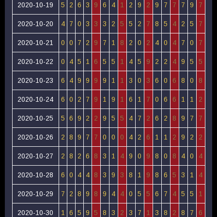
2020-10-19
5
2
6
3
9
6
4
1
2
9
2
9
7
7
7
9
7
2020-10-20
4
7
0
3
3
3
2
5
5
2
7
8
5
4
2
5
7
2020-10-21
0
0
7
2
9
7
1
8
2
0
2
4
0
4
7
0
7
2020-10-22
0
4
5
1
6
5
5
1
4
5
9
2
2
4
9
5
5
2020-10-23
6
4
9
9
9
9
1
1
3
0
3
6
0
6
8
0
8
2020-10-24
6
0
2
7
9
1
9
1
6
1
7
0
6
6
1
1
2
2020-10-25
5
6
9
2
2
9
5
5
4
7
2
6
2
8
9
7
7
2020-10-26
2
8
9
7
7
0
0
0
4
2
6
1
1
2
9
2
2
2020-10-27
2
8
2
6
8
3
1
4
9
0
9
8
0
8
4
0
4
2020-10-28
6
0
4
4
8
3
9
3
8
1
9
8
6
5
3
1
4
2020-10-29
7
2
8
9
8
9
4
4
0
5
5
6
7
4
5
5
1
2020-10-30
1
6
5
9
5
8
3
2
3
7
1
3
8
2
8
7
6