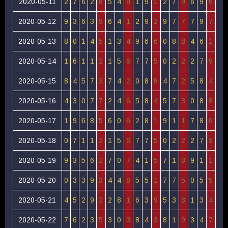
2020-05-11
2
7
6
2
8
5
4
9
1
9
1
2
7
9
6
9
6
2020-05-12
9
3
6
3
9
6
4
1
2
9
2
9
7
7
7
9
7
2020-05-13
8
0
1
4
5
1
3
4
9
6
6
0
8
8
4
6
1
2020-05-14
1
6
1
1
2
1
5
6
7
7
5
0
2
2
2
7
9
2020-05-15
8
4
5
7
3
7
4
2
0
8
8
4
7
2
5
8
4
2020-05-16
4
3
0
7
7
2
4
6
5
8
4
5
7
3
0
8
8
2020-05-17
1
9
6
8
5
6
0
6
2
8
1
9
1
1
7
8
6
2020-05-18
0
7
1
1
2
1
5
6
7
7
5
0
2
2
2
7
9
2020-05-19
9
3
5
6
2
7
0
7
4
1
5
7
1
8
9
1
1
2020-05-20
0
3
3
9
3
4
4
8
5
5
1
7
7
5
0
5
5
2020-05-21
4
5
2
9
2
2
8
1
6
3
9
5
3
8
1
3
4
2020-05-22
7
6
2
3
5
3
0
3
8
4
3
8
1
9
3
4
7