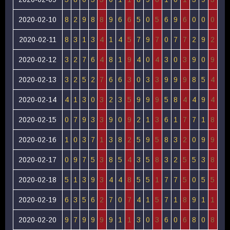
2020-02-10
8
2
9
8
8
9
6
6
5
0
5
6
9
6
0
0
0
2020-02-11
8
3
1
3
4
1
4
5
7
9
7
0
7
7
2
9
2
2020-02-12
3
2
7
6
4
8
1
9
4
0
4
3
0
3
9
0
9
2020-02-13
3
2
5
2
7
6
6
3
0
3
3
9
9
9
8
5
4
2020-02-14
4
1
3
0
3
2
3
5
9
9
9
5
8
4
4
9
4
2020-02-15
0
7
9
3
3
9
0
9
2
1
3
6
1
7
7
1
8
2020-02-16
1
0
3
7
1
3
8
2
5
9
5
8
3
2
0
9
9
2020-02-17
0
9
7
5
3
8
5
4
3
5
8
3
2
5
5
3
8
2020-02-18
5
1
3
9
3
4
4
8
5
5
1
7
7
5
0
5
5
2020-02-19
6
3
5
6
2
7
0
7
4
1
5
7
1
8
9
1
1
2020-02-20
9
7
9
9
9
9
1
1
3
0
3
6
0
6
8
0
8