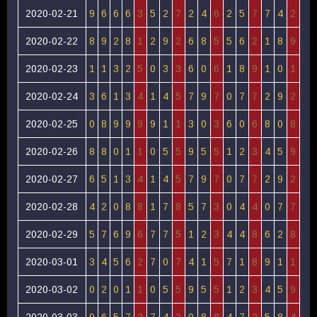
2020-02-21
9
6
6
6
3
5
2
7
2
4
6
2
5
7
7
4
2
2020-02-22
8
9
2
8
1
2
9
2
6
8
5
5
6
2
1
8
9
2020-02-23
1
1
3
2
5
0
3
3
6
0
6
1
8
9
1
0
1
2020-02-24
3
6
1
3
4
1
4
5
7
9
7
0
7
7
2
9
2
2020-02-25
0
8
9
9
9
9
1
1
3
0
3
6
0
6
8
0
8
2020-02-26
8
8
0
1
1
0
5
5
9
5
5
1
2
3
4
5
9
2020-02-27
6
5
1
3
4
1
4
5
7
9
7
0
7
7
2
9
2
2020-02-28
4
2
0
8
8
1
7
8
5
7
3
0
4
4
0
7
7
2020-02-29
5
7
6
9
6
7
7
5
1
2
3
4
4
8
6
2
8
2020-03-01
3
4
5
6
2
7
0
7
4
1
5
7
1
8
9
1
1
2020-03-02
0
2
0
1
1
0
5
5
9
5
5
1
2
3
4
5
9
2020-03-03
9
6
5
7
3
7
4
2
0
8
8
4
7
2
5
8
4