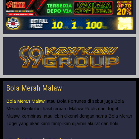
Bola Merah Malawi
Bola Merah Malawi
atau Bola Fortunes di sebut juga Bola
Merah, Berikut ini hasil terbaru Malawi Pools dan Togel
Malawi kombinasi atau lebih dikenal dengan nama Bola Merah
Togel yang akan kami tampilkan dijamin akurat dan hoki.