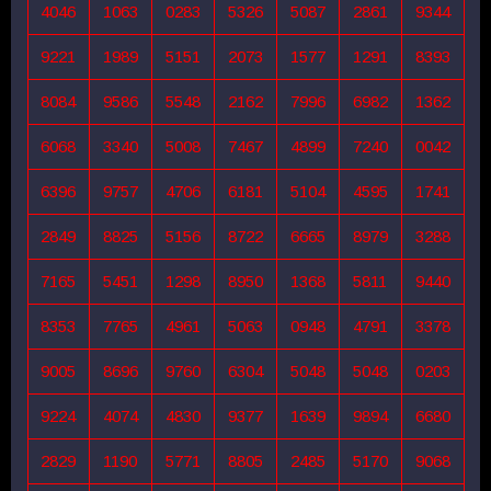
4046
1063
0283
5326
5087
2861
9344
9221
1989
5151
2073
1577
1291
8393
8084
9586
5548
2162
7996
6982
1362
6068
3340
5008
7467
4899
7240
0042
6396
9757
4706
6181
5104
4595
1741
2849
8825
5156
8722
6665
8979
3288
7165
5451
1298
8950
1368
5811
9440
8353
7765
4961
5063
0948
4791
3378
9005
8696
9760
6304
5048
5048
0203
9224
4074
4830
9377
1639
9894
6680
2829
1190
5771
8805
2485
5170
9068