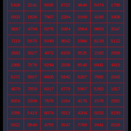
5426
2141
9335
8723
4846
5074
1766
0603
1838
7907
2264
0169
4186
3408
9887
4794
0278
0984
0984
9659
3047
7119
5670
5049
9642
1086
8139
5122
2883
9027
4072
8330
9525
2180
2696
1968
7576
9244
2506
6548
6941
4415
5271
9937
6806
5842
6287
7685
2043
4679
7553
6317
8779
5967
5263
1917
8656
3309
7876
1164
4178
1576
2961
1086
5419
8074
0913
4204
9223
8199
5621
0649
4755
3547
7769
3941
0026