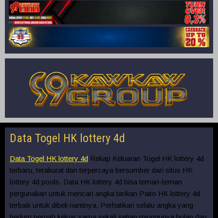
Data Togel HK lottery 4d
Data Togel HK lottery 4d
Rekap Keluaran Togel HK lottery 4d
terbaru, terakurat dan terpercaya bersumber dari situs HK
lottery 4d pools. Data HK lottery 4d bisa teman-teman
pergunakan untuk mencari angka tarikan Paito HK lottery 4d
terbaik untuk dibeli nantinya. Perhatikan selalu angka yang
berlum pernah keluar sama sekali setiap minggunya bulan dan