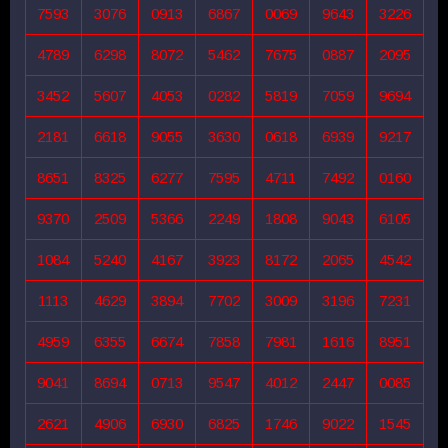
7593
3076
0913
6867
0069
9643
3226
4789
6298
8072
5462
7675
0887
2095
3452
5607
4053
0282
5819
7059
9694
2181
6618
9055
3630
0618
6939
9217
8651
8325
6277
7595
4711
7492
0160
9370
2509
5366
2249
1808
9043
6105
1084
5240
4167
3923
8172
2065
4542
1113
4629
3894
7702
3009
3196
7231
4959
6355
6674
7858
7981
1616
8951
9041
8694
0713
9547
4012
2447
0085
2621
4906
6930
6825
1746
9022
1545