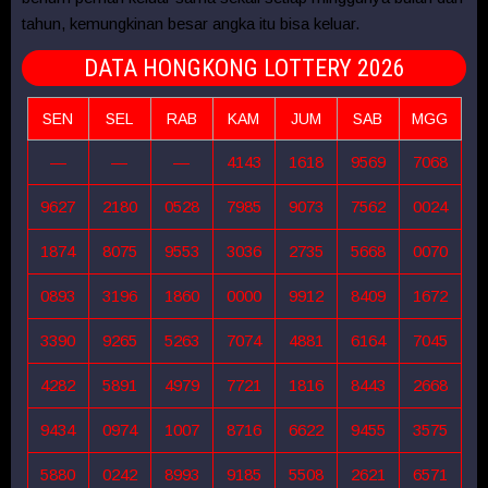
tahun, kemungkinan besar angka itu bisa keluar.
DATA HONGKONG LOTTERY 2026
SEN
SEL
RAB
KAM
JUM
SAB
MGG
—
—
—
4143
1618
9569
7068
9627
2180
0528
7985
9073
7562
0024
1874
8075
9553
3036
2735
5668
0070
0893
3196
1860
0000
9912
8409
1672
3390
9265
5263
7074
4881
6164
7045
4282
5891
4979
7721
1816
8443
2668
9434
0974
1007
8716
6622
9455
3575
5880
0242
8993
9185
5508
2621
6571