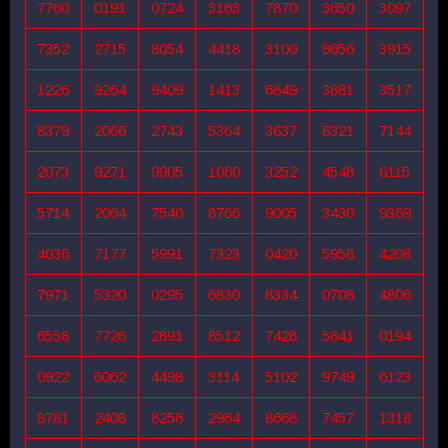
7760
0191
0724
3163
7870
3650
3097
7352
2715
8054
4418
3100
8656
3915
1226
9264
9409
1413
6849
3881
3517
8379
2066
2743
5364
3637
6321
7144
2073
9271
9905
1060
3252
4548
6115
5714
2064
7540
8766
9005
3430
9369
4036
7177
5991
7323
0420
5958
4208
7971
5320
0295
6830
8334
0708
4806
6558
7726
2891
8512
7428
5841
0194
0922
6062
4498
3114
5102
9749
6123
8781
2408
8256
2964
8668
7457
1318