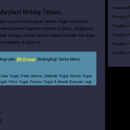
Prediksi 
Maryland Midday Terbaru
Prediksi 
rpercaya serta tercepat. Selain Togel Maryland
Prediksi 
draw pasaran togel lain seperti Sydney, Singapore,
kap lainnya. teman-teman dapat memilih live draw
Prediksi 
 sediakan di situs ini.
Prediksi 
Prediksi 
ngkap dan
99 Group
Terlengkap Serta Menu
Data Togel, Paito Warna, Statistik Togel, Result Togel,
ogel, Prize Togel, Rumus Togel & Masih Banyak Lagi.
D
D