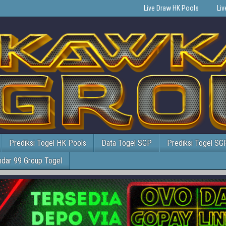
Live Draw HK Pools
Li
Prediksi Togel HK Pools
Data Togel SGP
Prediksi Togel SG
ndar 99 Group Togel