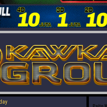
day
Paito 