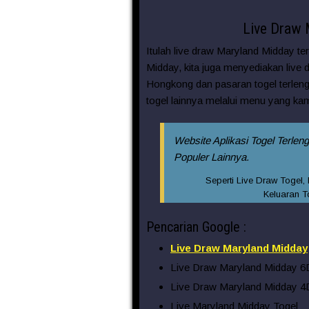
Live Draw 
Itulah live draw Maryland Midday te
Midday, kita juga menyediakan live 
Hongkong dan pasaran togel terleng
togel lainnya melalui menu yang kami
Website Aplikasi Togel Terle
Populer Lainnya.
Seperti Live Draw Togel, 
Keluaran T
Pencarian Google :
Live Draw Maryland Midday
Live Draw Maryland Midday 6
Live Draw Maryland Midday 4
Live Maryland Midday Togel