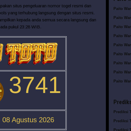
akan situs pengeluaran nomor togel resmi dan
Paito Wa
ols yang terhubung langsung dengan situs resmi.
Paito Wa
tampilkan kepada anda semua secara langsung dan
 pada pukul 23:28 WIB.
Paito Wa
Paito Wa
Paito War
Paito War
Paito Wa
Paito Wa
Paito Wa
Prediks
Prediksi 
Prediksi 
Prediksi 