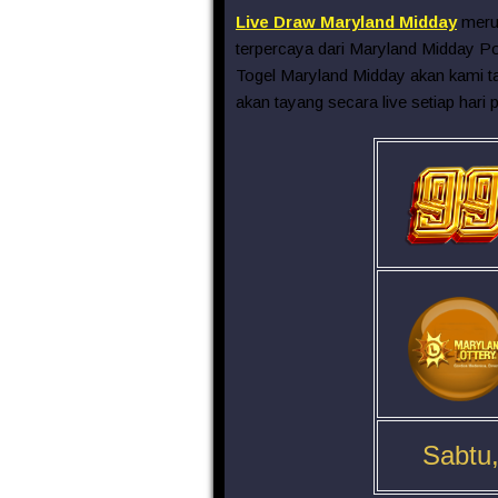
Live Draw Maryland Midday
merup
terpercaya dari Maryland Midday Po
Togel Maryland Midday akan kami 
akan tayang secara live setiap hari