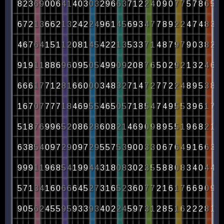
8
2
3
6
9
0
0
6
4
1
4
0
3
0
3
2
9
6
6
3
7
1
2
2
4
0
9
0
7
7
5
7
8
6
5
6
7
2
1
3
6
6
2
1
3
2
4
2
2
4
9
6
1
4
5
6
9
3
4
7
7
8
9
2
2
4
7
4
8
3
4
6
7
6
4
1
5
1
1
2
0
8
1
4
5
4
2
2
1
3
5
3
3
7
1
4
8
7
9
7
9
0
3
8
2
9
1
9
1
1
8
8
6
9
6
0
9
5
0
5
4
9
9
0
9
2
0
8
7
6
5
0
2
9
2
1
3
2
4
6
6
6
6
1
7
7
1
2
8
1
6
6
0
0
0
3
4
8
3
2
7
1
4
7
2
7
7
2
2
4
8
9
5
3
8
1
6
7
0
7
7
7
7
1
8
4
6
9
5
5
4
6
5
0
5
7
1
8
5
4
7
4
9
5
5
3
9
6
1
7
5
1
8
7
6
9
9
6
5
2
0
8
6
2
8
6
0
8
2
1
4
6
9
0
9
8
9
5
5
1
9
6
8
2
1
6
3
8
5
4
0
9
7
2
9
0
9
7
2
9
5
5
7
5
3
9
0
0
3
3
0
6
7
6
4
9
1
6
6
3
9
9
9
1
1
9
6
8
5
4
1
9
9
4
4
3
1
8
0
8
3
0
2
3
5
5
8
8
0
8
3
4
0
4
4
5
7
1
3
4
1
6
0
6
6
6
4
5
2
7
3
1
6
5
2
3
6
0
7
7
2
1
6
1
7
6
6
9
0
9
9
0
5
6
2
4
5
5
9
5
9
3
3
9
3
4
0
2
2
4
5
9
7
3
1
2
8
5
1
6
2
2
2
8
1