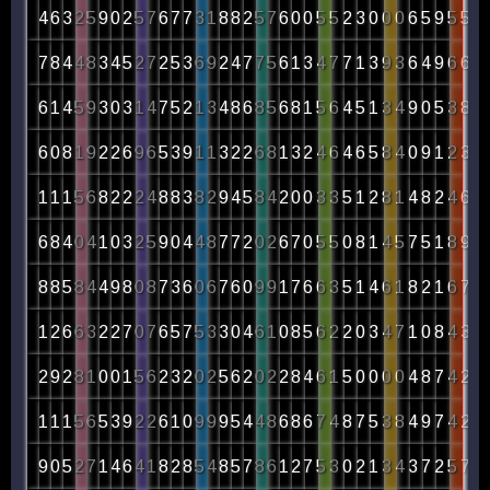
4
6
3
2
5
9
0
2
5
7
6
7
7
3
1
8
8
2
5
7
6
0
0
5
5
2
3
0
0
0
6
5
9
5
5
7
8
4
4
8
3
4
5
2
7
2
5
3
6
9
2
4
7
7
5
6
1
3
4
7
7
1
3
9
3
6
4
9
6
6
6
1
4
5
9
3
0
3
1
4
7
5
2
1
3
4
8
6
8
5
6
8
1
5
6
4
5
1
3
4
9
0
5
3
8
6
0
8
1
9
2
2
6
9
6
5
3
9
1
1
3
2
2
6
8
1
3
2
4
6
4
6
5
8
4
0
9
1
2
3
1
1
1
5
6
8
2
2
2
4
8
8
3
8
2
9
4
5
8
4
2
0
0
3
3
5
1
2
8
1
4
8
2
4
6
6
8
4
0
4
1
0
3
2
5
9
0
4
4
8
7
7
2
0
2
6
7
0
5
5
0
8
1
4
5
7
5
1
8
9
8
8
5
8
4
4
9
8
0
8
7
3
6
0
6
7
6
0
9
9
1
7
6
6
3
5
1
4
6
1
8
2
1
6
7
1
2
6
6
3
2
2
7
0
7
6
5
7
5
3
3
0
4
6
1
0
8
5
6
2
2
0
3
4
7
1
0
8
4
3
2
9
2
8
1
0
0
1
5
6
2
3
2
0
2
5
6
2
0
2
2
8
4
6
1
5
0
0
0
0
4
8
7
4
2
1
1
1
5
6
5
3
9
2
2
6
1
0
9
9
9
5
4
4
8
6
8
6
7
4
8
7
5
3
8
4
9
7
4
2
9
0
5
2
7
1
4
6
4
1
8
2
8
5
4
8
5
7
8
6
1
2
7
5
3
0
2
1
3
4
3
7
2
5
7