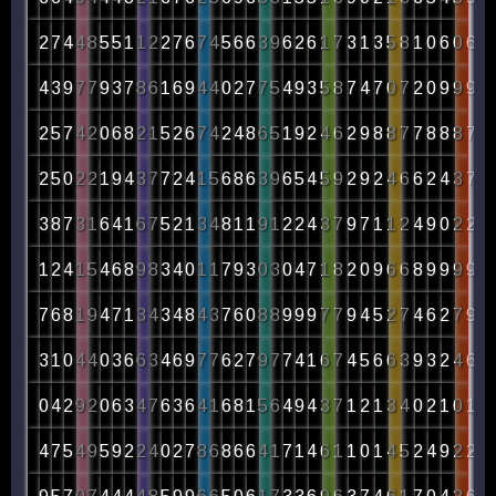
2
7
4
4
8
5
5
1
1
2
2
7
6
7
4
5
6
6
3
9
6
2
6
1
7
3
1
3
5
8
1
0
6
0
6
4
3
9
7
7
9
3
7
8
6
1
6
9
4
4
0
2
7
7
5
4
9
3
5
8
7
4
7
0
7
2
0
9
9
9
2
5
7
4
2
0
6
8
2
1
5
2
6
7
4
2
4
8
6
5
1
9
2
4
6
2
9
8
8
7
7
8
8
8
7
2
5
0
2
2
1
9
4
3
7
7
2
4
1
5
6
8
6
3
9
6
5
4
5
9
2
9
2
4
6
6
2
4
3
7
3
8
7
3
1
6
4
1
6
7
5
2
1
3
4
8
1
1
9
1
2
2
4
3
7
9
7
1
1
2
4
9
0
2
2
1
2
4
1
5
4
6
8
9
8
3
4
0
1
1
7
9
3
0
3
0
4
7
1
8
2
0
9
6
6
8
9
9
9
9
7
6
8
1
9
4
7
1
3
4
3
4
8
4
3
7
6
0
8
8
9
9
9
7
7
9
4
5
2
7
4
6
2
7
9
3
1
0
4
4
0
3
6
6
3
4
6
9
7
7
6
2
7
9
7
7
4
1
6
7
4
5
6
6
3
9
3
2
4
6
0
4
2
9
2
0
6
3
4
7
6
3
6
4
1
6
8
1
5
6
4
9
4
3
7
1
2
1
3
4
0
2
1
0
1
4
7
5
4
9
5
9
2
2
4
0
2
7
8
6
8
6
6
4
1
7
1
4
6
1
1
0
1
4
5
2
4
9
2
2