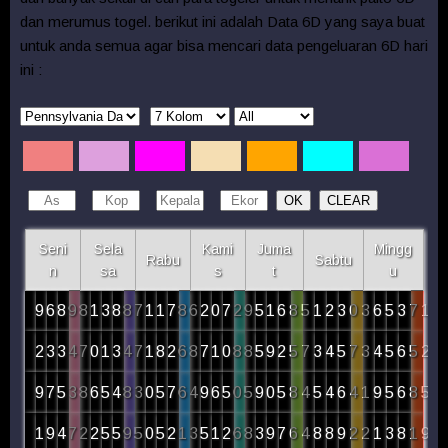
dan merumus togel. berikut ini adalah Data 6D yang saya buat
untuk anda semua agar bisa mencari data pengeluaran 6D hari
ini :
Seni
Sela
Kami
Juma
Mingg
Rabu
Sabtu
n
sa
s
t
u
9
6
8
9
8
1
3
8
8
7
1
1
7
8
6
2
0
7
2
9
5
1
6
8
5
1
2
3
0
3
6
5
3
7
1
2
3
3
4
7
0
1
3
4
7
1
8
2
6
8
7
1
0
8
8
5
9
2
5
7
3
4
5
7
3
4
5
6
5
2
9
7
5
3
8
6
5
4
8
3
0
5
7
6
4
9
6
5
0
5
9
0
5
8
4
5
4
6
4
1
9
5
6
8
5
1
9
4
7
2
2
5
5
9
5
0
5
2
1
3
5
1
2
6
8
3
9
7
6
4
8
8
9
2
2
1
3
8
1
9