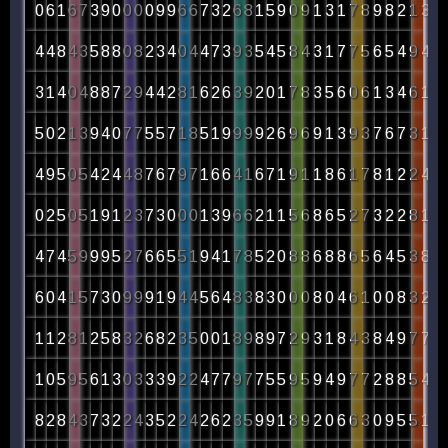
0
6
1
6
7
3
9
0
0
0
0
9
9
6
6
7
3
2
6
8
1
5
9
0
9
1
3
1
7
8
9
8
2
1
3
4
4
8
4
3
5
8
8
0
8
2
3
4
0
4
4
7
3
9
3
5
4
5
8
4
3
1
7
7
5
6
5
4
9
4
3
1
4
0
4
8
8
7
2
9
4
4
2
8
1
6
2
6
3
9
2
0
1
7
8
3
5
6
0
6
1
3
4
6
1
5
0
2
1
3
9
4
0
7
7
5
5
7
1
8
5
1
9
9
9
9
2
6
9
6
9
1
3
9
3
7
6
7
3
1
4
9
5
0
5
4
2
4
4
8
7
6
7
9
7
1
6
6
4
1
6
7
1
9
1
1
8
6
1
7
8
1
2
2
4
0
2
5
0
5
1
9
1
2
3
7
3
0
0
0
1
3
9
6
6
2
1
1
5
6
8
6
5
2
7
3
2
2
8
1
4
7
4
5
9
9
9
5
2
7
6
6
5
5
1
9
4
1
7
8
5
2
0
8
8
6
8
8
6
5
6
4
5
3
8
6
0
4
1
5
7
3
0
9
9
9
1
9
4
4
5
6
4
8
3
8
3
0
0
0
8
0
4
6
1
0
0
8
3
2
1
1
2
8
1
2
5
8
3
2
6
8
2
3
5
0
0
1
8
9
8
9
7
2
9
3
1
8
4
3
8
4
9
7
7
1
0
5
9
5
6
1
3
0
3
3
3
9
2
2
4
7
7
9
7
7
5
5
9
5
9
4
9
7
7
2
8
8
5
4
8
2
8
4
3
7
3
2
2
4
3
5
2
2
4
2
6
2
3
5
9
9
1
8
9
2
0
6
6
3
0
9
5
5
1