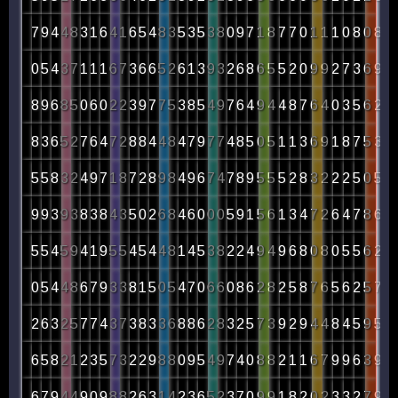
7
9
4
4
8
3
1
6
4
1
6
5
4
8
3
5
3
5
3
8
0
9
7
1
8
7
7
0
1
1
1
0
8
0
8
0
5
4
3
7
1
1
1
6
7
3
6
6
5
2
6
1
3
9
3
2
6
8
6
5
5
2
0
9
9
2
7
3
6
9
8
9
6
8
5
0
6
0
2
2
3
9
7
7
5
3
8
5
4
9
7
6
4
9
4
4
8
7
6
4
0
3
5
6
2
8
3
6
5
2
7
6
4
7
2
8
8
4
4
8
4
7
9
7
7
4
8
5
0
5
1
1
3
6
9
1
8
7
5
3
5
5
8
3
2
4
9
7
1
8
7
2
8
9
8
4
9
6
7
4
7
8
9
5
5
5
2
8
3
2
2
2
5
0
5
9
9
3
9
3
8
3
8
4
3
5
0
2
6
8
4
6
0
0
0
5
9
1
5
6
1
3
4
7
2
6
4
7
8
6
5
5
4
5
9
4
1
9
5
5
4
5
4
4
8
1
4
5
3
8
2
2
4
9
4
9
6
8
0
8
0
5
5
6
2
0
5
4
4
8
6
7
9
3
3
8
1
5
0
5
4
7
0
6
6
0
8
6
2
8
2
5
8
7
6
5
6
2
5
7
2
6
3
2
5
7
7
4
3
7
3
8
3
3
6
8
8
6
2
8
3
2
5
7
3
9
2
9
4
4
8
4
5
9
5
6
5
8
2
1
2
3
5
7
3
2
2
9
8
8
0
9
5
4
9
7
4
0
8
8
2
1
1
6
7
9
9
6
3
9
6
7
9
4
4
9
0
9
8
8
2
6
3
1
4
2
3
6
5
2
3
7
0
9
9
1
8
2
0
2
3
3
2
7
9