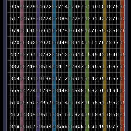
0
3
5
4
9
7
2
9
4
4
6
2
2
5
7
7
1
4
3
7
9
8
7
3
1
6
0
1
8
9
8
7
5
8
4
5
1
7
6
4
5
3
5
3
8
2
2
4
3
7
0
8
5
6
2
2
5
7
4
2
3
1
4
3
7
3
7
0
3
3
0
7
9
3
3
1
9
6
9
6
0
6
1
6
7
9
7
5
1
6
4
4
9
4
4
7
0
5
9
5
3
5
8
7
6
6
2
0
0
0
3
6
3
8
2
0
2
6
0
6
4
4
9
8
8
3
1
4
6
1
1
1
7
0
7
2
3
7
0
7
4
3
7
4
2
7
3
7
1
8
2
8
2
2
4
5
1
3
3
6
9
1
4
1
5
9
9
4
2
6
9
4
6
3
9
8
8
3
5
8
2
4
8
0
8
5
1
4
9
4
4
1
7
4
2
8
4
2
6
8
9
0
5
1
6
0
8
7
9
7
3
4
4
5
9
3
3
1
8
9
1
8
8
2
1
7
1
2
3
5
9
6
1
9
1
4
3
3
9
3
6
5
7
0
7
6
6
5
8
4
2
2
4
6
1
2
9
5
3
8
4
4
8
5
4
5
4
8
1
9
8
3
3
6
9
1
9
1
1
2
5
1
0
9
9
7
5
0
2
2
9
6
7
6
4
6
1
4
6
1
3
4
2
4
6
6
5
5
1
6
9
5
3
6
9
4
1
3
1
4
8
0
5
4
9
5
1
1
7
8
5
1
6
1
7
8
3
4
5
9
1
8
8
1
9
8
6
8
2
1
8
4
9
6
6
5
1
7
2
9
5
9
4
4
8
6
5
5
0
5
8
0
5
0
5
3
1
4
0
4
0
7
7
0
7