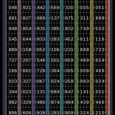
0
4
6
4
1
9
2
1
4
5
4
4
2
6
8
5
6
9
7
7
3
3
0
4
4
0
0
5
8
4
0
5
1
0
1
6
9
1
1
2
8
2
7
8
6
9
8
9
4
4
1
3
7
8
6
6
7
5
2
7
3
1
1
9
1
8
8
8
6
5
9
4
8
6
5
8
5
4
5
9
9
3
5
9
5
3
8
5
5
1
8
3
2
3
5
7
4
9
0
9
5
0
3
3
6
5
4
5
9
5
6
4
4
4
8
9
3
3
0
3
2
8
3
0
3
4
5
2
2
4
6
1
1
6
7
1
1
6
4
1
8
8
9
0
9
1
5
8
0
8
0
5
2
6
8
1
0
6
2
8
2
3
1
9
1
8
8
8
4
3
7
2
3
0
3
7
2
7
4
2
2
0
7
9
7
5
4
6
4
1
5
0
1
8
9
6
5
9
2
2
4
8
9
6
6
6
5
4
0
4
1
6
6
0
6
6
6
2
9
2
7
2
6
8
5
3
6
4
9
4
3
0
5
9
5
9
0
8
8
7
4
6
9
1
1
0
2
3
2
5
3
2
7
6
4
0
6
7
7
5
0
2
4
0
4
2
5
8
7
6
9
9
3
8
2
0
2
4
5
9
3
4
4
9
4
0
2
3
7
1
1
3
1
7
8
6
8
4
8
3
6
4
7
1
8
1
4
1
0
1
0
5
1
5
6
8
8
2
7
9
3
2
9
9
9
4
8
0
2
2
8
7
4
5
9
4
9
4
1
5
4
3
9
2
2
4
6
6
9
6
8
9
6
2
8
6
0
6
7
4
9
3
8
7
6
2
8
3
5
8
9
0
9
6
6
3
2
4
2
6
2
1
0
9
9