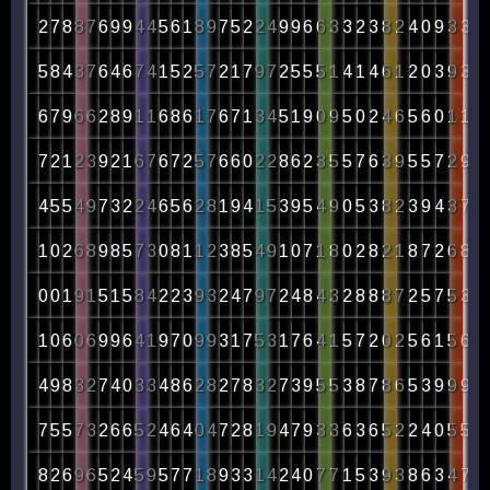
2
7
8
8
7
6
9
9
4
4
5
6
1
8
9
7
5
2
2
4
9
9
6
6
3
3
2
3
8
2
4
0
9
3
3
5
8
4
3
7
6
4
6
7
4
1
5
2
5
7
2
1
7
9
7
2
5
5
5
1
4
1
4
6
1
2
0
3
9
3
6
7
9
6
6
2
8
9
1
1
6
8
6
1
7
6
7
1
3
4
5
1
9
0
9
5
0
2
4
6
5
6
0
1
1
7
2
1
2
3
9
2
1
6
7
6
7
2
5
7
6
6
0
2
2
8
6
2
3
5
5
7
6
3
9
5
5
7
2
9
4
5
5
4
9
7
3
2
2
4
6
5
6
2
8
1
9
4
1
5
3
9
5
4
9
0
5
3
8
2
3
9
4
3
7
1
0
2
6
8
9
8
5
7
3
0
8
1
1
2
3
8
5
4
9
1
0
7
1
8
0
2
8
2
1
8
7
2
6
8
0
0
1
9
1
5
1
5
8
4
2
2
3
9
3
2
4
7
9
7
2
4
8
4
3
2
8
8
8
7
2
5
7
5
3
1
0
6
0
6
9
9
6
4
1
9
7
0
9
9
3
1
7
5
3
1
7
6
4
1
5
7
2
0
2
5
6
1
5
6
4
9
8
3
2
7
4
0
3
3
4
8
6
2
8
2
7
8
3
2
7
3
9
5
5
3
8
7
8
6
5
3
9
9
9
7
5
5
7
3
2
6
6
5
2
4
6
4
0
4
7
2
8
1
9
4
7
9
3
3
6
3
6
5
2
2
4
0
5
5
8
2
6
9
6
5
2
4
5
9
5
7
7
1
8
9
3
3
1
4
2
4
0
7
7
1
5
3
9
3
8
6
3
4
7