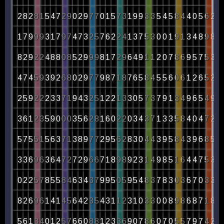
2
8
2
8
1
5
4
7
2
9
0
2
9
7
7
0
1
5
7
3
1
9
9
3
3
5
4
5
8
4
4
0
5
6
2
1
7
9
9
9
3
1
7
9
7
4
7
3
2
5
7
6
2
2
4
1
3
7
5
3
0
0
1
9
1
3
4
8
9
8
8
2
9
2
2
4
8
8
0
8
5
2
9
9
9
8
1
7
2
9
6
4
9
1
1
2
0
7
8
6
9
5
7
5
3
4
7
4
5
9
3
9
2
6
8
0
2
9
7
7
9
8
7
1
8
7
6
5
8
4
5
5
6
0
6
1
2
6
5
2
2
5
9
2
2
2
3
3
7
1
9
4
3
2
5
1
2
2
1
3
3
0
5
7
3
7
9
1
3
4
9
6
5
4
9
3
6
1
2
3
5
9
0
0
0
3
5
6
2
8
1
6
0
2
2
0
3
4
3
7
1
3
3
5
8
4
0
4
7
2
5
7
5
5
1
5
6
3
7
1
3
8
9
7
7
2
9
5
6
2
8
3
0
4
4
3
9
5
8
4
3
9
6
8
5
3
3
6
9
6
3
6
4
7
2
7
2
9
6
6
7
1
8
9
8
9
2
3
1
4
9
8
5
1
6
4
4
7
5
3
0
2
2
5
7
8
5
5
8
4
6
3
4
3
7
9
9
5
0
5
9
5
4
8
3
7
8
3
0
3
6
7
0
3
3
8
2
6
9
6
1
4
1
4
5
6
4
2
3
5
4
3
1
1
2
3
1
0
3
3
0
0
8
9
8
6
8
7
1
8
5
6
1
3
4
0
1
2
5
7
6
6
0
8
8
1
2
3
3
6
9
0
7
8
6
0
7
0
5
5
7
9
7
4
2