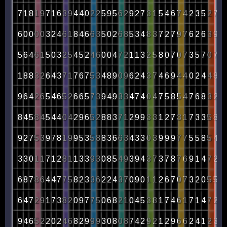
7
1
8
1
9
7
1
6
3
9
4
4
0
2
2
5
9
5
6
2
9
2
7
3
1
5
4
6
7
4
2
3
5
2
7
6
0
0
0
0
3
2
4
6
1
8
4
6
6
3
5
0
2
6
8
5
3
4
8
3
7
2
7
9
7
6
2
6
3
9
5
6
4
6
1
5
0
3
2
5
4
5
2
4
6
0
0
4
7
2
1
1
3
2
5
8
0
7
0
7
3
5
7
0
7
1
8
8
3
2
6
4
3
7
1
7
6
7
5
3
4
8
9
0
9
6
2
4
3
7
4
6
9
4
4
0
2
4
4
8
9
6
4
2
6
5
4
6
5
2
6
6
5
7
3
9
4
9
3
3
4
7
4
0
4
7
5
8
5
4
7
6
8
3
2
8
4
5
8
4
5
4
4
0
4
2
9
6
5
2
8
8
3
7
1
2
9
9
3
3
1
2
7
3
1
7
3
3
5
8
9
2
7
5
3
9
7
8
1
9
9
5
3
5
8
8
3
6
6
3
4
3
3
0
3
9
9
9
7
7
5
5
8
5
4
3
3
0
1
1
7
1
2
8
1
1
3
3
9
3
0
8
5
4
9
3
9
4
3
7
3
7
8
7
6
9
1
4
7
2
6
8
7
8
6
4
4
7
7
5
8
2
3
3
6
2
2
4
3
7
0
9
0
1
1
2
6
7
0
7
3
2
0
5
5
6
4
7
2
9
1
7
3
8
2
0
9
7
7
5
0
6
8
2
1
0
4
5
3
8
1
7
4
6
1
7
1
4
7
2
9
4
6
5
2
2
0
2
4
6
8
2
9
9
9
3
0
8
0
8
7
4
2
9
2
1
2
9
6
6
2
4
1
2
3