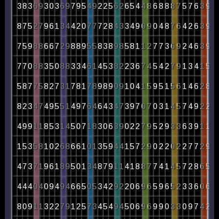
3
8
3
6
9
3
0
3
6
9
7
9
5
4
9
2
2
5
6
2
6
5
4
4
8
6
8
8
8
7
5
7
6
3
9
8
7
5
2
7
9
6
1
3
4
4
2
0
7
7
7
2
8
4
3
3
4
9
0
9
0
4
8
7
6
4
2
6
3
9
7
5
9
8
8
6
6
7
2
9
8
8
9
5
5
8
3
8
9
8
5
8
1
1
2
7
7
3
6
9
2
4
6
3
9
7
7
0
8
8
3
5
0
8
8
3
3
4
6
1
4
5
3
8
2
2
3
6
7
4
5
4
2
7
9
1
3
4
1
5
5
8
7
7
5
8
2
7
3
1
7
8
1
7
8
9
8
9
0
9
1
0
4
1
5
9
5
1
5
6
1
4
6
2
8
8
2
3
4
7
4
9
5
5
1
4
9
7
6
4
6
4
3
4
7
3
9
7
0
7
0
3
1
4
5
7
4
9
2
2
4
9
9
1
1
8
5
3
1
4
5
0
7
1
8
3
0
6
3
9
0
2
2
7
9
5
2
9
3
3
6
3
9
1
1
1
5
3
5
8
1
0
2
6
8
6
6
1
0
1
3
5
9
4
4
1
5
7
2
9
0
2
2
0
2
2
7
7
2
9
4
7
3
7
1
9
6
1
8
9
5
0
1
3
4
8
7
9
1
1
4
1
8
8
7
7
4
1
4
5
7
2
8
6
5
4
4
4
0
4
0
9
4
9
4
6
6
5
0
5
3
4
2
9
2
2
0
6
9
6
5
9
6
5
2
3
3
6
0
6
8
0
9
1
1
3
2
2
7
9
1
2
5
7
3
4
5
4
9
4
5
0
6
9
6
9
9
0
3
3
0
9
7
4
2