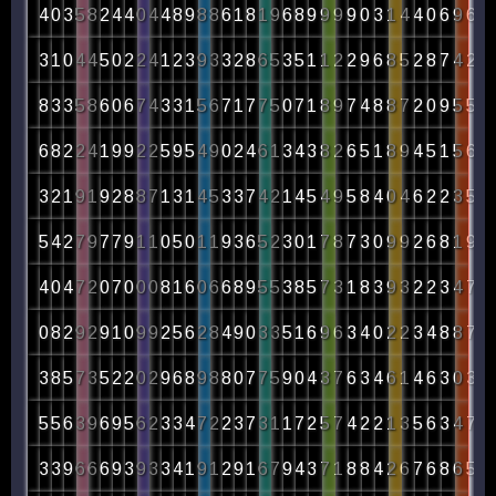
4
0
3
5
8
2
4
4
0
4
4
8
9
8
8
6
1
8
1
9
6
8
9
9
9
9
0
3
1
4
4
0
6
9
6
3
1
0
4
4
5
0
2
2
4
1
2
3
9
3
3
2
8
6
5
3
5
1
1
2
2
9
6
8
5
2
8
7
4
2
8
3
3
5
8
6
0
6
7
4
3
3
1
5
6
7
1
7
7
5
0
7
1
8
9
7
4
8
8
7
2
0
9
5
5
6
8
2
2
4
1
9
9
2
2
5
9
5
4
9
0
2
4
6
1
3
4
3
8
2
6
5
1
8
9
4
5
1
5
6
3
2
1
9
1
9
2
8
8
7
1
3
1
4
5
3
3
7
4
2
1
4
5
4
9
5
8
4
0
4
6
2
2
3
5
5
4
2
7
9
7
7
9
1
1
0
5
0
1
1
9
3
6
5
2
3
0
1
7
8
7
3
0
9
9
2
6
8
1
9
4
0
4
7
2
0
7
0
0
0
8
1
6
0
6
6
8
9
5
5
3
8
5
7
3
1
8
3
9
3
2
2
3
4
7
0
8
2
9
2
9
1
0
9
9
2
5
6
2
8
4
9
0
3
3
5
1
6
9
6
3
4
0
2
2
3
4
8
8
7
3
8
5
7
3
5
2
2
0
2
9
6
8
9
8
8
0
7
7
5
9
0
4
3
7
6
3
4
6
1
4
6
3
0
3
5
5
6
3
9
6
9
5
6
2
3
3
4
7
2
2
3
7
3
1
1
7
2
5
7
4
2
2
1
3
5
6
3
4
7
3
3
9
6
6
6
9
3
9
3
3
4
1
9
1
2
9
1
6
7
9
4
3
7
1
8
8
4
2
6
7
6
8
6
5