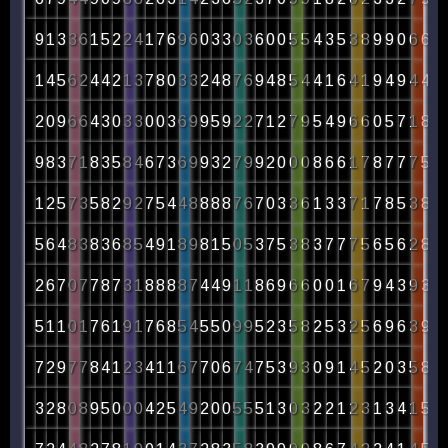
9
1
3
3
6
1
5
2
2
4
1
7
6
9
6
0
3
3
0
3
6
0
0
5
5
4
3
5
3
8
9
9
0
6
6
1
4
5
6
2
4
4
2
1
3
7
8
0
3
3
2
4
8
7
6
9
4
8
5
4
4
1
6
4
1
9
4
9
4
4
2
0
9
6
6
4
3
0
3
3
0
0
3
6
9
9
5
9
2
2
7
1
2
7
9
5
4
9
6
6
0
5
7
1
8
9
8
3
7
1
8
3
5
8
4
6
7
3
6
9
9
3
2
7
9
9
2
0
0
0
8
6
6
1
7
8
7
7
7
5
1
2
5
7
3
5
8
2
9
2
7
5
4
4
8
8
8
8
7
6
7
0
3
3
6
1
3
3
7
1
7
8
5
3
8
5
6
4
8
3
8
3
6
8
5
4
9
1
8
9
8
1
5
0
5
3
7
5
3
8
3
7
7
7
5
6
5
6
2
8
2
6
7
0
7
7
8
7
3
1
8
8
8
8
7
4
4
9
1
1
8
6
9
6
6
0
0
1
6
7
9
4
3
9
3
5
1
1
0
1
7
6
1
9
1
7
6
8
5
4
5
5
0
9
9
5
2
3
5
8
2
5
3
2
5
6
9
6
3
9
7
2
9
7
7
8
4
1
2
3
4
1
1
6
7
7
0
6
7
4
7
5
3
9
3
0
9
1
4
5
2
0
3
5
8
3
2
8
0
8
9
5
0
0
0
4
2
5
4
9
2
0
0
5
5
5
1
3
0
3
2
2
1
2
3
1
3
4
1
5