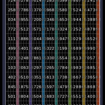
7
2
4
4
8
2
7
8
1
9
0
1
4
3
7
2
8
3
5
8
3
9
9
9
9
8
6
7
4
2
2
4
1
4
5
2
5
8
8
7
7
8
6
4
1
3
7
0
0
0
9
6
8
3
2
5
8
0
7
7
5
2
4
2
6
4
7
3
0
3
0
3
4
4
8
9
5
5
2
7
2
0
0
2
2
3
4
6
8
5
6
5
3
0
3
9
4
4
1
5
3
8
8
5
4
7
7
2
0
2
5
1
2
1
3
5
7
1
6
7
1
7
0
4
4
3
2
4
7
2
2
5
2
2
4
8
7
8
9
8
1
1
1
4
5
8
8
6
0
6
0
4
4
8
3
9
6
5
9
5
9
4
7
5
3
0
2
9
4
4
6
5
2
0
2
4
9
9
5
5
4
0
1
7
8
4
9
1
4
5
3
2
2
1
3
1
9
9
4
4
6
8
9
9
9
9
9
0
7
7
2
2
3
3
6
2
4
8
8
7
8
6
1
4
5
3
3
0
5
5
5
5
4
4
8
5
1
3
4
7
0
5
7
1
8
1
0
3
0
3
0
6
3
5
8
2
9
7
5
3
2
6
5
6
2
7
8
4
0
4
9
8
3
9
3
6
8
5
1
6
4
0
2
7
9
5
1
0
6
6
3
5
1
4
5
6
1
3
7
1
7
3
8
4
3
6
6
7
4
2
3
6
5
8
4
8
4
5
5
1
8
7
5
5
1
7
2
6
4
1
5
9
7
5
3
4
7
9
5
5
2
8
8
6
5
8
6
8
7
6
5
0
1
7
8
8
0
4
8
3
5
0
4
6
1
6
8
3
1
4
7
2
7
6
4
5
5
1
9
1
4
0
0
3
3