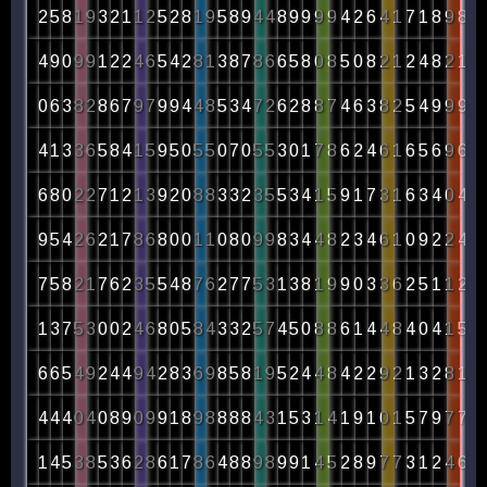
2
5
8
1
9
3
2
1
1
2
5
2
8
1
9
5
8
9
4
4
8
9
9
9
9
4
2
6
4
1
7
1
8
9
8
4
9
0
9
9
1
2
2
4
6
5
4
2
8
1
3
8
7
8
6
6
5
8
0
8
5
0
8
2
1
2
4
8
2
1
0
6
3
8
2
8
6
7
9
7
9
9
4
4
8
5
3
4
7
2
6
2
8
8
7
4
6
3
8
2
5
4
9
9
9
4
1
3
3
6
5
8
4
1
5
9
5
0
5
5
0
7
0
5
5
3
0
1
7
8
6
2
4
6
1
6
5
6
9
6
6
8
0
2
2
7
1
2
1
3
9
2
0
8
8
3
3
2
3
5
5
3
4
1
5
9
1
7
3
1
6
3
4
0
4
9
5
4
2
6
2
1
7
8
6
8
0
0
1
1
0
8
0
9
9
8
3
4
4
8
2
3
4
6
1
0
9
2
2
4
7
5
8
2
1
7
6
2
3
5
5
4
8
7
6
2
7
7
5
3
1
3
8
1
9
9
0
3
3
6
2
5
1
1
2
1
3
7
5
3
0
0
2
4
6
8
0
5
8
4
3
3
2
5
7
4
5
0
8
8
6
1
4
4
8
4
0
4
1
5
6
6
5
4
9
2
4
4
9
4
2
8
3
6
9
8
5
8
1
9
5
2
4
4
8
4
2
2
9
2
1
3
2
8
1
4
4
4
0
4
0
8
9
0
9
9
1
8
9
8
8
8
8
4
3
1
5
3
1
4
1
9
1
0
1
5
7
9
7
7
1
4
5
3
8
5
3
6
2
8
6
1
7
8
6
4
8
8
9
8
9
9
1
4
5
2
8
9
7
7
3
1
2
4
6