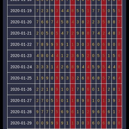
2020-01-19
7
2
3
9
3
4
4
8
5
5
1
7
7
5
0
5
5
2020-01-20
7
6
6
7
4
5
8
4
3
8
2
2
3
5
8
8
7
2020-01-21
2
0
5
0
5
4
7
2
9
8
8
7
4
2
4
8
3
2020-01-22
7
8
9
9
9
9
1
1
3
0
3
6
0
6
8
0
8
2020-01-23
4
8
0
4
4
1
2
3
6
5
2
0
5
5
1
5
6
2020-01-24
3
3
3
1
4
2
6
8
9
4
4
5
9
5
4
4
8
2020-01-25
1
9
9
0
9
9
3
3
2
6
8
6
8
5
7
6
4
2020-01-26
2
2
1
8
9
1
0
1
7
8
6
0
1
1
2
8
1
2020-01-27
2
7
0
5
5
0
1
1
8
9
8
1
0
1
3
9
3
2020-01-28
9
7
7
7
5
6
9
6
1
1
2
9
6
6
6
1
7
2020-01-29
0
0
9
9
9
9
1
1
3
0
3
6
0
6
8
0
8