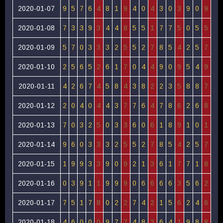
2020-01-07
9
5
7
6
4
8
1
9
4
0
4
3
0
3
9
0
9
2020-01-08
7
3
3
9
3
4
4
8
5
5
1
7
7
5
0
5
5
2020-01-09
5
7
0
3
3
3
2
5
5
2
7
8
5
4
2
5
7
2020-01-10
2
5
6
5
2
6
1
7
0
4
4
9
0
9
5
4
9
2020-01-11
4
2
6
7
4
5
8
4
3
8
2
2
3
5
8
8
7
2020-01-12
2
0
4
0
4
4
3
7
7
6
4
7
8
6
2
6
8
2020-01-13
7
0
3
2
5
0
3
3
6
0
6
1
8
9
1
0
1
2020-01-14
9
6
0
3
3
3
2
5
5
2
7
8
5
4
2
5
7
2020-01-15
1
9
9
3
3
9
0
9
2
1
3
6
1
7
7
1
8
2020-01-16
0
3
9
1
1
9
9
9
0
6
6
6
6
3
5
6
2
2020-01-17
7
5
1
7
8
0
2
2
7
4
2
1
5
6
2
4
6
2020-01-18
4
6
0
0
0
9
7
7
4
8
3
6
4
1
9
8
8