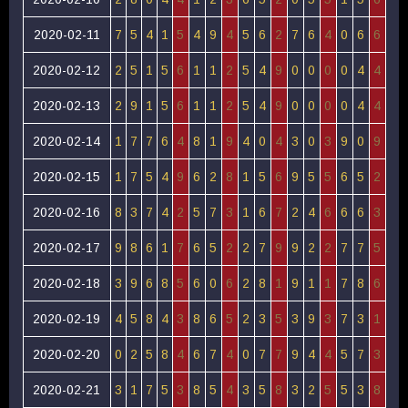
2020-02-11
7
5
4
1
5
4
9
4
5
6
2
7
6
4
0
6
6
2020-02-12
2
5
1
5
6
1
1
2
5
4
9
0
0
0
0
4
4
2020-02-13
2
9
1
5
6
1
1
2
5
4
9
0
0
0
0
4
4
2020-02-14
1
7
7
6
4
8
1
9
4
0
4
3
0
3
9
0
9
2020-02-15
1
7
5
4
9
6
2
8
1
5
6
9
5
5
6
5
2
2020-02-16
8
3
7
4
2
5
7
3
1
6
7
2
4
6
6
6
3
2020-02-17
9
8
6
1
7
6
5
2
2
7
9
9
2
2
7
7
5
2020-02-18
3
9
6
8
5
6
0
6
2
8
1
9
1
1
7
8
6
2020-02-19
4
5
8
4
3
8
6
5
2
3
5
3
9
3
7
3
1
2020-02-20
0
2
5
8
4
6
7
4
0
7
7
9
4
4
5
7
3
2020-02-21
3
1
7
5
3
8
5
4
3
5
8
3
2
5
5
3
8