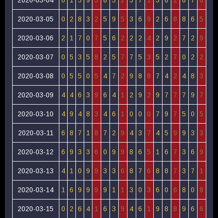
2020-03-05
0
2
8
3
2
5
9
5
3
6
9
2
6
8
8
6
5
2020-03-06
2
1
7
0
7
5
6
2
2
2
4
2
9
2
7
2
9
2020-03-07
0
5
3
5
8
2
5
7
7
5
3
5
2
7
0
2
2
2020-03-08
0
5
5
0
5
4
7
2
9
8
8
7
4
2
4
8
3
2020-03-09
4
4
6
3
9
6
4
1
2
9
2
9
7
7
7
9
7
2020-03-10
4
9
4
8
3
4
6
1
0
0
0
7
9
7
5
0
5
2020-03-11
6
8
7
1
8
7
2
9
4
3
7
4
5
9
9
3
3
2020-03-12
6
9
3
3
6
0
9
9
8
6
5
1
6
7
3
6
9
2020-03-13
4
1
0
9
9
3
3
6
8
7
6
8
8
7
3
7
1
2020-03-14
1
6
9
9
9
9
1
1
3
0
3
6
0
6
8
0
8
2020-03-15
0
2
6
4
1
6
3
9
4
6
1
9
8
8
9
6
6