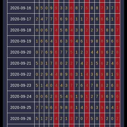
2020-09-16
9
5
0
9
9
3
3
6
8
7
6
8
8
7
3
7
1
2020-09-17
2
4
7
7
5
6
9
6
1
1
2
9
6
6
6
1
7
2020-09-18
0
0
6
7
4
5
8
4
3
8
2
2
3
5
8
8
7
2020-09-19
1
6
6
4
1
6
3
9
4
6
1
9
8
8
9
6
6
2020-09-20
0
7
6
9
6
7
7
5
1
2
3
4
4
8
6
2
8
2020-09-21
5
3
1
7
8
0
2
2
7
4
2
1
5
6
2
4
6
2020-09-22
0
2
9
4
4
8
9
8
3
1
4
3
6
9
8
1
9
2020-09-23
5
1
4
0
4
4
3
7
7
6
4
7
8
6
2
6
8
2020-09-24
0
0
6
2
8
5
4
9
1
9
1
2
7
9
6
9
6
2020-09-25
7
7
9
6
6
9
8
8
1
4
5
6
3
9
6
4
1
2020-09-26
5
1
2
2
4
2
1
3
7
0
7
5
0
5
2
0
2