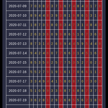
2020-07-09
7
0
3
8
2
3
7
1
6
7
4
8
4
3
1
7
8
2020-07-10
8
9
4
4
8
3
9
3
8
1
9
8
6
5
3
1
4
2020-07-11
1
8
7
3
1
8
0
8
3
4
7
3
1
4
8
4
3
2020-07-12
2
6
3
3
6
0
9
9
8
6
5
1
6
7
3
6
9
2020-07-13
8
7
3
1
4
2
6
8
9
4
4
5
9
5
4
4
8
2020-07-14
9
4
2
4
6
0
7
7
6
6
3
1
4
5
1
6
7
2020-07-15
8
5
3
5
8
2
5
7
7
5
3
5
2
7
0
2
2
2020-07-16
5
5
2
7
9
1
9
1
6
1
7
0
6
6
1
1
2
2020-07-17
3
3
4
9
4
4
1
5
8
0
8
7
0
7
3
0
3
2020-07-18
5
1
0
9
9
3
3
6
8
7
6
8
8
7
3
7
1
2020-07-19
3
6
2
8
1
2
9
2
6
8
5
5
6
2
1
8
9