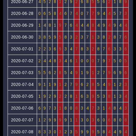
2020-06-27
4
5
2
8
1
2
9
2
6
8
5
5
6
2
1
8
9
2020-06-28
0
6
5
8
4
6
7
4
0
7
7
9
4
4
5
7
3
2020-06-29
1
4
8
1
9
7
6
4
4
4
8
4
9
4
9
4
4
2020-06-30
3
8
5
9
5
8
3
2
3
7
1
3
8
2
8
7
6
2020-07-01
2
2
3
6
9
3
4
7
8
3
2
8
7
6
3
3
6
2020-07-02
2
4
4
8
3
4
6
1
0
0
0
7
9
7
5
0
5
2020-07-03
5
5
6
2
8
5
4
9
1
9
1
2
7
9
6
9
6
2020-07-04
9
1
1
9
1
2
7
9
6
2
8
5
4
9
1
2
3
2020-07-05
1
9
2
9
2
2
8
1
6
3
9
5
3
8
1
3
4
2020-07-06
6
9
7
3
1
8
0
8
3
4
7
3
1
4
8
4
3
2020-07-07
1
2
9
9
9
9
1
1
3
0
3
6
0
6
8
0
8
2020-07-08
8
3
3
0
3
2
3
5
9
9
9
5
8
4
4
9
4