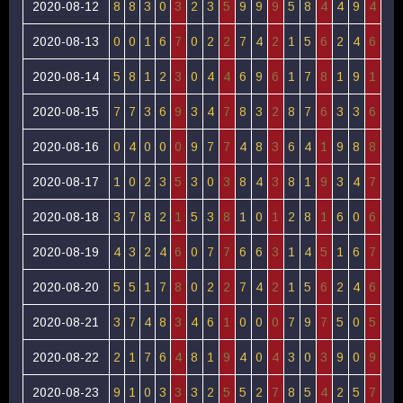
2020-08-12
8
8
3
0
3
2
3
5
9
9
9
5
8
4
4
9
4
2020-08-13
0
0
1
6
7
0
2
2
7
4
2
1
5
6
2
4
6
2020-08-14
5
8
1
2
3
0
4
4
6
9
6
1
7
8
1
9
1
2020-08-15
7
7
3
6
9
3
4
7
8
3
2
8
7
6
3
3
6
2020-08-16
0
4
0
0
0
9
7
7
4
8
3
6
4
1
9
8
8
2020-08-17
1
0
2
3
5
3
0
3
8
4
3
8
1
9
3
4
7
2020-08-18
3
7
8
2
1
5
3
8
1
0
1
2
8
1
6
0
6
2020-08-19
4
3
2
4
6
0
7
7
6
6
3
1
4
5
1
6
7
2020-08-20
5
5
1
7
8
0
2
2
7
4
2
1
5
6
2
4
6
2020-08-21
3
7
4
8
3
4
6
1
0
0
0
7
9
7
5
0
5
2020-08-22
2
1
7
6
4
8
1
9
4
0
4
3
0
3
9
0
9
2020-08-23
9
1
0
3
3
3
2
5
5
2
7
8
5
4
2
5
7