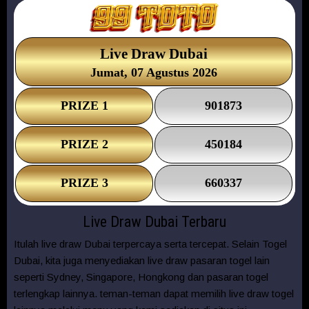
Live Draw Dubai Terbaru
Itulah live draw Dubai terpercaya serta tercepat. Selain Togel
Dubai, kita juga menyediakan live draw pasaran togel lain
seperti Sydney, Singapore, Hongkong dan pasaran togel
terlengkap lainnya. teman-teman dapat memilih live draw togel