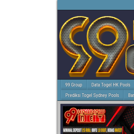
99 Group
Data Togel HK Pools
Prediksi Togel Sydney Pools
Ba