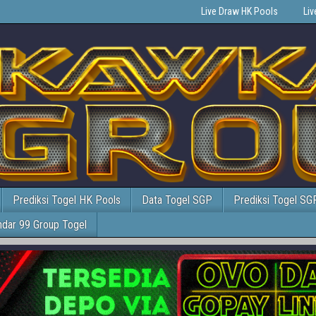
Live Draw HK Pools
Li
Prediksi Togel HK Pools
Data Togel SGP
Prediksi Togel SG
ndar 99 Group Togel