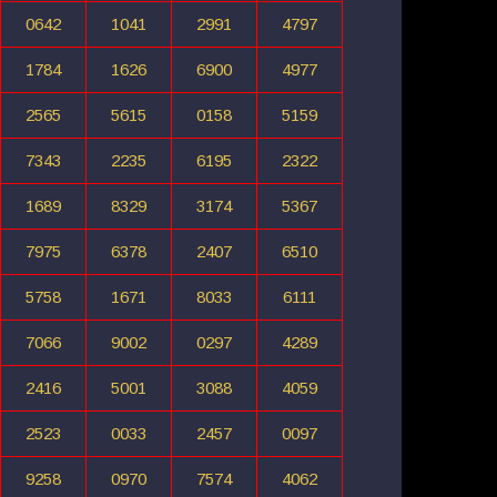
0642
1041
2991
4797
1784
1626
6900
4977
2565
5615
0158
5159
7343
2235
6195
2322
1689
8329
3174
5367
7975
6378
2407
6510
5758
1671
8033
6111
7066
9002
0297
4289
2416
5001
3088
4059
2523
0033
2457
0097
9258
0970
7574
4062