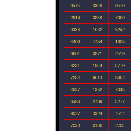
6575
3358
9570
2914
0838
7060
0338
1042
8252
3406
7484
1608
6601
0871
2519
8231
1954
5779
7253
9613
8664
3637
1382
7038
6588
2469
5277
9027
3324
4514
7030
6106
2705