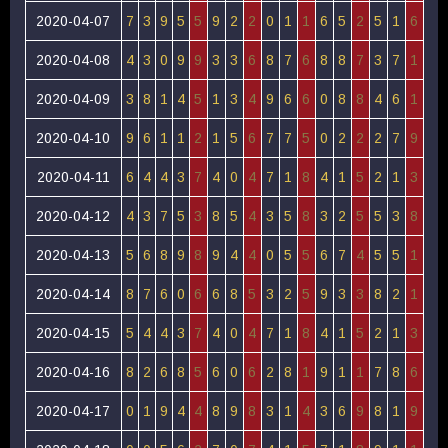
2020-04-07
7
3
9
5
5
9
2
2
0
1
1
6
5
2
5
1
6
2020-04-08
4
3
0
9
9
3
3
6
8
7
6
8
8
7
3
7
1
2020-04-09
3
8
1
4
5
1
3
4
9
6
6
0
8
8
4
6
1
2020-04-10
9
6
1
1
2
1
5
6
7
7
5
0
2
2
2
7
9
2020-04-11
6
4
4
3
7
4
0
4
7
1
8
4
1
5
2
1
3
2020-04-12
4
3
7
5
3
8
5
4
3
5
8
3
2
5
5
3
8
2020-04-13
5
6
8
9
8
9
4
4
0
5
5
6
7
4
5
5
1
2020-04-14
8
7
6
0
6
6
8
5
3
2
5
9
3
3
8
2
1
2020-04-15
5
4
4
3
7
4
0
4
7
1
8
4
1
5
2
1
3
2020-04-16
8
2
6
8
5
6
0
6
2
8
1
9
1
1
7
8
6
2020-04-17
0
1
9
4
4
8
9
8
3
1
4
3
6
9
8
1
9