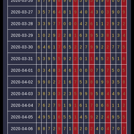
2020-03-26
8
7
9
8
8
9
6
6
5
0
5
6
9
6
0
0
0
2020-03-27
3
5
7
6
4
8
1
9
4
0
4
3
0
3
9
0
9
2020-03-28
3
3
9
7
7
0
0
0
4
2
6
1
1
2
9
2
2
2020-03-29
1
0
2
9
2
2
8
1
6
3
9
5
3
8
1
3
4
2020-03-30
6
4
6
1
7
6
5
2
2
7
9
9
2
2
7
7
5
2020-03-31
5
3
9
5
5
9
2
2
0
1
1
6
5
2
5
1
6
2020-04-01
0
3
4
8
3
4
6
1
0
0
0
7
9
7
5
0
5
2020-04-02
9
9
0
2
2
1
6
7
5
3
8
0
9
9
3
5
8
2020-04-03
3
8
3
0
3
2
3
5
9
9
9
5
8
4
4
9
4
2020-04-04
7
6
2
7
9
1
9
1
6
1
7
0
6
6
1
1
2
2020-04-05
4
9
5
1
6
5
5
1
4
5
9
2
2
4
9
5
5
2020-04-06
8
8
7
2
9
7
1
8
2
0
2
4
0
4
7
0
7