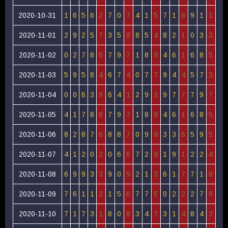
2020-10-31
1
6
5
6
2
7
0
7
4
1
5
7
1
8
9
1
1
2020-11-01
2
9
2
5
7
3
5
8
8
5
4
8
2
1
0
3
3
2020-11-02
0
2
7
8
6
7
9
7
1
8
9
4
6
1
6
8
5
2020-11-03
5
9
5
8
4
6
7
4
0
7
7
9
4
4
5
7
3
2020-11-04
0
0
6
3
9
6
4
1
2
9
2
9
7
7
7
9
7
2020-11-05
4
1
7
8
6
7
9
7
1
8
9
4
6
1
6
8
5
2020-11-06
8
2
8
7
6
8
8
7
0
9
9
3
3
6
5
9
5
2020-11-07
4
1
2
0
2
0
6
6
7
2
9
1
9
1
2
2
4
2020-11-08
6
9
9
3
3
9
0
9
2
1
3
6
1
7
7
1
8
2020-11-09
7
6
1
1
2
1
5
6
7
7
5
0
2
2
2
7
9
2020-11-10
7
1
7
3
1
8
0
8
3
4
7
3
1
4
8
4
3