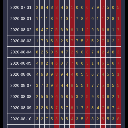
2020-07-31
2
9
4
8
3
4
6
1
0
0
0
7
9
7
5
0
5
2020-08-01
1
1
1
8
9
1
0
1
7
8
6
0
1
1
2
8
1
2020-08-02
9
4
7
7
5
6
9
6
1
1
2
9
6
6
6
1
7
2020-08-03
1
7
3
5
8
2
5
7
7
5
3
5
2
7
0
2
2
2020-08-04
8
2
5
0
5
4
7
2
9
8
8
7
4
2
4
8
3
2020-08-05
4
0
2
4
6
0
7
7
6
6
3
1
4
5
1
6
7
2020-08-06
4
6
8
9
8
9
4
4
0
5
5
6
7
4
5
5
1
2020-08-07
3
7
3
9
3
4
4
8
5
5
1
7
7
5
0
5
5
2020-08-08
2
5
6
0
6
6
8
5
3
2
5
9
3
3
8
2
1
2020-08-09
3
2
8
8
7
8
7
6
1
7
8
3
4
7
6
7
4
2020-08-10
3
2
7
5
3
8
5
4
3
5
8
3
2
5
5
3
8