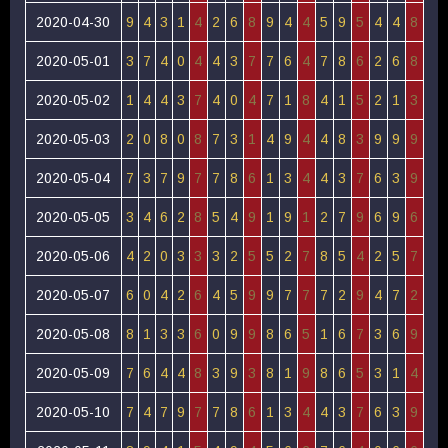
2020-04-30
9
4
3
1
4
2
6
8
9
4
4
5
9
5
4
4
8
2020-05-01
3
7
4
0
4
4
3
7
7
6
4
7
8
6
2
6
8
2020-05-02
1
4
4
3
7
4
0
4
7
1
8
4
1
5
2
1
3
2020-05-03
2
0
8
0
8
7
3
1
4
9
4
4
8
3
9
9
9
2020-05-04
7
3
7
9
7
7
8
6
1
3
4
4
3
7
6
3
9
2020-05-05
3
4
6
2
8
5
4
9
1
9
1
2
7
9
6
9
6
2020-05-06
4
2
0
3
3
3
2
5
5
2
7
8
5
4
2
5
7
2020-05-07
6
0
4
2
6
4
5
9
9
7
7
7
2
9
4
7
2
2020-05-08
8
1
3
3
6
0
9
9
8
6
5
1
6
7
3
6
9
2020-05-09
7
6
4
4
8
3
9
3
8
1
9
8
6
5
3
1
4
2020-05-10
7
4
7
9
7
7
8
6
1
3
4
4
3
7
6
3
9