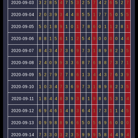
2020-09-03
3
2
8
5
4
7
5
3
2
5
7
4
2
6
5
2
7
2020-09-04
2
0
3
9
3
4
4
8
5
5
1
7
7
5
0
5
5
2020-09-05
5
0
1
8
9
1
0
1
7
8
6
0
1
1
2
8
1
2020-09-06
8
8
1
5
6
1
1
2
5
4
9
0
0
0
0
4
4
2020-09-07
8
4
3
4
7
3
6
9
7
3
1
8
9
8
2
3
5
2020-09-08
2
4
0
9
9
3
3
6
8
7
6
8
8
7
3
7
1
2020-09-09
5
2
7
9
7
7
8
6
1
3
4
4
3
7
6
3
9
2020-09-10
1
0
3
4
7
3
6
9
7
3
1
8
9
8
2
3
5
2020-09-11
1
8
4
4
8
3
9
3
8
1
9
8
6
5
3
1
4
2020-09-12
6
9
4
6
1
4
8
3
6
4
1
7
3
1
1
4
5
2020-09-13
0
9
9
8
8
9
6
6
5
0
5
6
9
6
0
0
0
2020-09-14
7
3
3
0
3
2
3
5
9
9
9
5
8
4
4
9
4