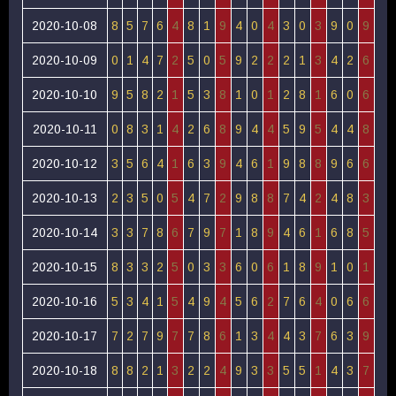
2020-10-08
8
5
7
6
4
8
1
9
4
0
4
3
0
3
9
0
9
2020-10-09
0
1
4
7
2
5
0
5
9
2
2
2
1
3
4
2
6
2020-10-10
9
5
8
2
1
5
3
8
1
0
1
2
8
1
6
0
6
2020-10-11
0
8
3
1
4
2
6
8
9
4
4
5
9
5
4
4
8
2020-10-12
3
5
6
4
1
6
3
9
4
6
1
9
8
8
9
6
6
2020-10-13
2
3
5
0
5
4
7
2
9
8
8
7
4
2
4
8
3
2020-10-14
3
3
7
8
6
7
9
7
1
8
9
4
6
1
6
8
5
2020-10-15
8
3
3
2
5
0
3
3
6
0
6
1
8
9
1
0
1
2020-10-16
5
3
4
1
5
4
9
4
5
6
2
7
6
4
0
6
6
2020-10-17
7
2
7
9
7
7
8
6
1
3
4
4
3
7
6
3
9
2020-10-18
8
8
2
1
3
2
2
4
9
3
3
5
5
1
4
3
7