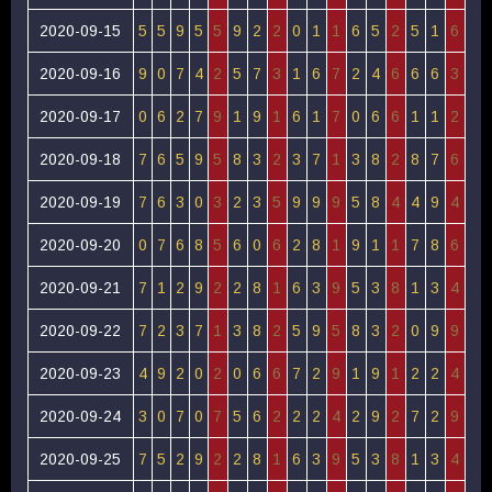
2020-09-15
5
5
9
5
5
9
2
2
0
1
1
6
5
2
5
1
6
2020-09-16
9
0
7
4
2
5
7
3
1
6
7
2
4
6
6
6
3
2020-09-17
0
6
2
7
9
1
9
1
6
1
7
0
6
6
1
1
2
2020-09-18
7
6
5
9
5
8
3
2
3
7
1
3
8
2
8
7
6
2020-09-19
7
6
3
0
3
2
3
5
9
9
9
5
8
4
4
9
4
2020-09-20
0
7
6
8
5
6
0
6
2
8
1
9
1
1
7
8
6
2020-09-21
7
1
2
9
2
2
8
1
6
3
9
5
3
8
1
3
4
2020-09-22
7
2
3
7
1
3
8
2
5
9
5
8
3
2
0
9
9
2020-09-23
4
9
2
0
2
0
6
6
7
2
9
1
9
1
2
2
4
2020-09-24
3
0
7
0
7
5
6
2
2
2
4
2
9
2
7
2
9
2020-09-25
7
5
2
9
2
2
8
1
6
3
9
5
3
8
1
3
4