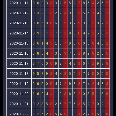
2020-11-11
9
0
0
3
3
3
2
5
5
2
7
8
5
4
2
5
7
2020-11-12
9
3
2
1
3
2
2
4
9
3
3
5
5
1
4
3
7
2020-11-13
8
8
6
0
6
6
8
5
3
2
5
9
3
3
8
2
1
2020-11-14
9
9
5
7
3
7
4
2
0
8
8
4
7
2
5
8
4
2020-11-15
0
6
1
4
5
1
3
4
9
6
6
0
8
8
4
6
1
2020-11-16
5
8
3
4
7
3
6
9
7
3
1
8
9
8
2
3
5
2020-11-17
3
7
0
0
0
9
7
7
4
8
3
6
4
1
9
8
8
2020-11-18
9
5
3
9
3
4
4
8
5
5
1
7
7
5
0
5
5
2020-11-19
5
9
5
0
5
4
7
2
9
8
8
7
4
2
4
8
3
2020-11-20
1
6
0
4
4
1
2
3
6
5
2
0
5
5
1
5
6
2020-11-21
9
2
3
5
8
2
5
7
7
5
3
5
2
7
0
2
2
2020-11-22
1
2
6
2
8
5
4
9
1
9
1
2
7
9
6
9
6