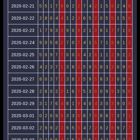
2020-02-21
5
5
1
7
8
0
2
2
7
4
2
1
5
6
2
4
6
2020-02-22
2
8
0
4
4
1
2
3
6
5
2
0
5
5
1
5
6
2020-02-23
1
7
9
3
3
9
0
9
2
1
3
6
1
7
7
1
8
2020-02-24
9
0
5
6
2
7
0
7
4
1
5
7
1
8
9
1
1
2020-02-25
5
0
9
7
7
0
0
0
4
2
6
1
1
2
9
2
2
2020-02-26
4
2
3
7
1
3
8
2
5
9
5
8
3
2
0
9
9
2020-02-27
8
0
3
7
1
3
8
2
5
9
5
8
3
2
0
9
9
2020-02-28
2
6
0
2
2
1
6
7
5
3
8
0
9
9
3
5
8
2020-02-29
3
1
7
6
4
8
1
9
4
0
4
3
0
3
9
0
9
2020-03-01
0
2
0
9
9
3
3
6
8
7
6
8
8
7
3
7
1
2020-03-02
2
9
9
2
2
9
5
5
4
7
2
6
2
8
9
7
7
2020-03-03
9
2
8
5
4
7
5
3
2
5
7
4
2
6
5
2
7