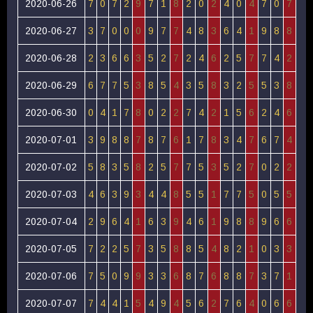
2020-06-26
7
0
7
2
9
7
1
8
2
0
2
4
0
4
7
0
7
2020-06-27
3
7
0
0
0
9
7
7
4
8
3
6
4
1
9
8
8
2020-06-28
2
3
6
6
3
5
2
7
2
4
6
2
5
7
7
4
2
2020-06-29
6
7
7
5
3
8
5
4
3
5
8
3
2
5
5
3
8
2020-06-30
0
4
1
7
8
0
2
2
7
4
2
1
5
6
2
4
6
2020-07-01
3
9
8
8
7
8
7
6
1
7
8
3
4
7
6
7
4
2020-07-02
5
8
3
5
8
2
5
7
7
5
3
5
2
7
0
2
2
2020-07-03
4
6
3
9
3
4
4
8
5
5
1
7
7
5
0
5
5
2020-07-04
2
9
6
4
1
6
3
9
4
6
1
9
8
8
9
6
6
2020-07-05
7
2
2
5
7
3
5
8
8
5
4
8
2
1
0
3
3
2020-07-06
7
5
0
9
9
3
3
6
8
7
6
8
8
7
3
7
1
2020-07-07
7
4
4
1
5
4
9
4
5
6
2
7
6
4
0
6
6