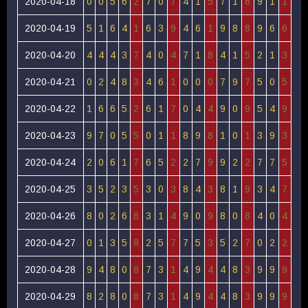
2020-04-18
0
0
5
6
2
7
0
7
4
1
5
7
1
8
9
1
1
2020-04-19
5
1
6
4
1
6
3
9
4
6
1
9
8
8
9
6
6
2020-04-20
4
4
4
3
7
4
0
4
7
1
8
4
1
5
2
1
3
2020-04-21
0
2
4
8
3
4
6
1
0
0
0
7
9
7
5
0
5
2020-04-22
1
6
6
5
2
6
1
7
0
4
4
9
0
9
5
4
9
2020-04-23
9
7
0
5
5
0
1
1
8
9
8
1
0
1
3
9
3
2020-04-24
2
0
6
1
7
6
5
2
2
7
9
9
2
2
7
7
5
2020-04-25
3
5
2
3
5
3
0
3
8
4
3
8
1
9
3
4
7
2020-04-26
8
0
2
6
8
3
1
4
9
0
9
8
0
8
4
0
4
2020-04-27
0
1
3
5
8
2
5
7
7
5
3
5
2
7
0
2
2
2020-04-28
9
4
8
0
8
7
3
1
4
9
4
4
8
3
9
9
9
2020-04-29
8
2
8
0
8
7
3
1
4
9
4
4
8
3
9
9
9