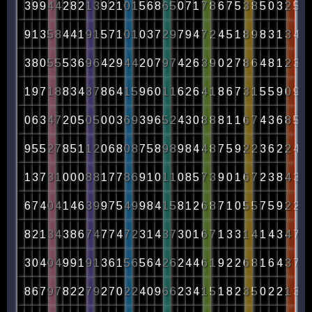
3
9
9
4
4
2
8
2
1
3
9
2
1
0
1
5
6
8
6
5
0
7
1
7
8
6
7
5
3
8
5
0
3
2
5
9
1
3
5
8
4
4
1
9
1
5
7
1
0
1
0
3
7
2
9
7
9
4
7
2
4
5
1
8
9
8
3
1
3
4
3
8
0
5
5
5
3
6
9
6
4
2
9
4
4
2
0
7
9
7
4
2
6
3
9
0
2
7
8
6
4
8
1
2
3
1
9
7
1
8
8
3
4
3
7
8
6
4
1
5
9
6
0
1
1
6
2
6
4
1
8
6
7
3
1
5
5
9
0
9
0
6
3
4
7
2
0
5
0
5
0
0
3
6
9
3
9
6
5
2
4
3
0
8
8
8
1
1
6
7
4
3
6
8
5
9
5
5
2
7
8
5
1
1
2
0
6
8
0
8
7
5
8
9
8
9
8
4
4
8
7
5
9
2
2
3
6
2
2
4
1
3
7
3
1
0
0
0
8
8
1
7
7
8
6
9
1
0
1
1
0
8
5
7
3
9
0
1
6
7
2
3
8
4
3
6
7
4
0
4
1
4
6
3
9
9
7
5
4
9
9
8
4
1
5
8
1
2
6
8
7
1
0
5
5
7
5
9
2
2
8
2
1
3
4
3
8
6
7
4
7
7
4
7
2
3
1
4
3
7
3
0
1
6
7
1
3
3
1
4
1
4
3
4
7
3
0
4
0
4
9
9
1
9
1
3
6
1
5
6
5
6
4
2
6
2
4
4
6
1
9
2
2
6
8
1
6
4
3
7
8
6
7
9
7
8
2
2
7
9
2
7
0
2
2
4
0
9
6
6
2
3
4
1
5
1
8
2
3
5
0
2
2
1
3