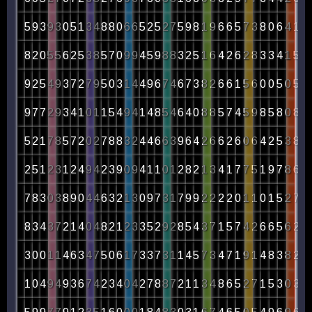
5
9
3
9
3
0
5
1
3
4
8
8
0
6
6
5
2
5
2
7
5
9
8
1
9
6
6
5
7
3
8
0
6
4
1
8
2
0
5
5
6
2
5
3
8
5
7
0
9
9
4
5
9
8
8
3
2
5
1
6
4
2
6
2
8
3
3
4
1
5
9
2
5
4
9
3
7
2
7
9
5
0
3
1
4
4
9
6
7
4
6
7
3
8
2
6
6
1
5
6
0
0
5
0
5
9
7
7
2
9
3
4
1
0
1
1
5
4
9
4
1
4
8
5
4
6
4
0
8
8
5
7
4
5
9
8
5
8
0
8
5
2
1
7
8
5
7
2
0
2
7
8
8
3
2
4
4
6
6
3
9
6
4
2
6
6
2
6
0
6
4
2
5
3
8
2
5
1
2
3
1
2
4
9
4
2
3
9
0
9
4
1
1
0
1
2
8
2
1
3
4
1
7
7
5
1
9
7
8
6
7
8
3
0
3
8
9
0
4
4
6
3
2
1
3
0
9
7
3
1
7
9
9
2
2
2
2
0
1
1
0
1
5
2
7
8
3
4
3
7
2
1
4
0
4
8
2
1
2
3
3
5
2
9
2
8
5
4
3
7
1
5
7
4
2
6
6
5
6
2
3
0
0
1
1
4
6
3
4
7
5
0
6
1
7
3
3
7
3
1
1
4
5
7
3
4
7
1
9
1
4
8
3
8
2
1
0
4
9
4
9
3
6
7
4
2
3
4
0
4
2
7
8
8
7
2
1
1
3
4
8
6
5
2
7
1
5
3
0
3