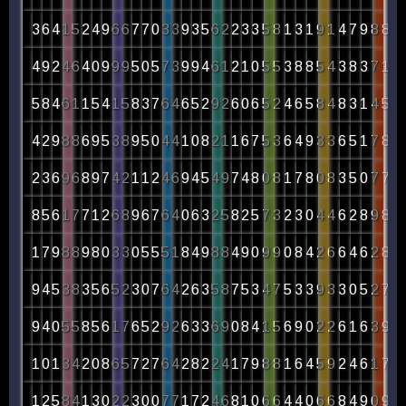
3
6
4
1
5
2
4
9
6
6
7
7
0
3
3
9
3
5
6
2
2
3
3
5
8
1
3
1
9
1
4
7
9
8
8
4
9
2
4
6
4
0
9
9
9
5
0
5
7
3
9
9
4
6
1
2
1
0
5
5
3
8
8
5
4
3
8
3
7
1
5
8
4
6
1
1
5
4
1
5
8
3
7
6
4
6
5
2
9
2
6
0
6
5
2
4
6
5
8
4
8
3
1
4
5
4
2
9
8
8
6
9
5
3
8
9
5
0
4
4
1
0
8
2
1
1
6
7
5
3
6
4
9
3
3
6
5
1
7
8
2
3
6
9
6
8
9
7
4
2
1
1
2
4
6
9
4
5
4
9
7
4
8
0
8
1
7
8
0
8
3
5
0
7
7
8
5
6
1
7
7
1
2
6
8
9
6
7
6
4
0
6
3
2
5
8
2
5
7
3
2
3
0
4
4
6
2
8
9
8
1
7
9
8
8
9
8
0
3
3
0
5
5
5
1
8
4
9
8
8
4
9
0
9
9
0
8
4
2
6
6
4
6
2
8
9
4
5
3
8
3
5
6
5
2
3
0
7
6
4
2
6
3
5
8
7
5
3
4
7
5
3
3
9
3
3
0
5
2
7
9
4
0
5
5
8
5
6
1
7
6
5
2
9
2
6
3
3
6
9
0
8
4
1
5
6
9
0
2
2
6
1
6
3
9
1
0
1
3
4
2
0
8
6
5
7
2
7
6
4
2
8
2
2
4
1
7
9
8
8
1
6
4
5
9
2
4
6
1
7
1
2
5
8
4
1
3
0
2
2
3
0
0
7
7
1
7
2
4
6
8
1
0
6
6
4
4
0
6
6
8
4
9
0
9