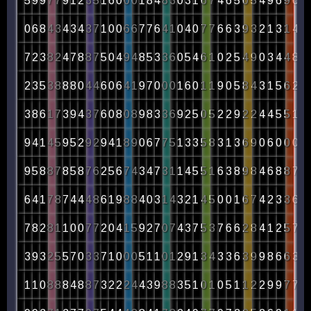
5
9
9
7
7
9
1
2
3
5
1
6
0
0
0
1
8
4
8
3
0
3
1
6
7
4
6
5
0
5
4
9
6
9
6
0
6
8
4
3
4
3
4
3
7
1
0
0
6
6
7
7
6
4
1
0
4
0
7
7
6
6
3
9
3
2
1
3
1
4
7
2
3
8
2
4
7
8
8
7
5
0
4
9
4
8
5
3
3
6
0
5
4
6
1
0
2
5
4
9
0
3
4
4
8
2
3
5
3
8
8
8
0
4
4
6
0
6
4
1
9
7
0
0
0
1
6
0
1
1
9
0
5
8
4
3
1
5
6
2
3
8
6
1
7
3
9
4
3
7
6
0
8
0
8
9
8
3
3
6
9
2
5
0
5
2
2
9
2
2
4
4
5
5
1
9
4
1
4
5
9
5
2
9
2
9
4
1
8
9
0
6
7
7
5
1
3
3
5
8
3
1
3
6
9
0
6
0
0
0
9
5
8
8
7
8
5
8
7
6
2
5
6
7
4
3
4
7
3
1
1
4
5
5
1
6
3
8
9
8
4
6
8
8
7
6
4
1
7
8
7
4
4
4
8
6
1
9
8
8
4
0
3
1
4
3
2
1
4
5
0
0
1
6
7
4
2
3
3
6
7
8
2
8
1
1
0
0
7
7
2
0
4
1
5
9
2
7
0
7
4
3
7
5
3
7
6
6
2
8
4
1
2
5
7
3
9
3
2
5
5
7
0
3
3
7
1
0
0
0
5
1
1
0
1
2
9
1
3
4
3
3
6
3
9
9
8
6
6
3
1
1
0
8
8
8
4
8
8
7
3
2
2
2
4
4
3
9
8
8
3
5
1
0
1
0
5
1
1
2
2
9
9
7
7