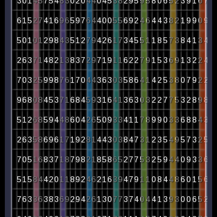
3
0
1
4
5
7
5
4
8
3
0
2
0
4
4
0
4
5
3
8
2
9
5
9
5
8
0
6
5
2
3
9
1
6
7
6
1
5
2
7
4
1
6
9
6
5
9
7
6
4
4
0
0
5
5
6
9
2
4
6
4
4
3
8
2
1
9
9
0
9
5
0
1
0
1
2
9
8
4
3
5
1
2
7
9
4
2
6
1
7
3
4
5
5
1
1
8
5
7
3
8
4
1
3
4
2
6
3
7
1
4
8
2
1
3
8
3
7
2
9
7
1
9
1
1
6
2
2
7
9
1
5
3
6
9
1
3
2
2
4
7
0
3
2
5
9
9
8
7
6
1
7
0
4
4
3
6
3
0
3
5
8
6
4
1
4
2
5
3
8
0
7
9
2
2
9
6
8
0
8
4
5
3
7
1
6
8
4
5
9
3
1
6
4
1
3
6
3
0
3
2
2
7
7
5
3
2
8
9
8
5
1
2
6
8
5
9
4
4
8
6
0
4
2
6
5
0
9
3
3
4
1
1
7
8
9
9
0
3
3
6
8
8
4
3
2
6
3
5
8
6
9
6
1
7
1
9
2
8
1
4
4
3
0
3
8
4
7
3
1
2
3
5
4
9
5
7
3
2
5
7
0
5
1
6
8
3
7
1
8
7
9
8
2
1
8
5
8
6
5
2
7
7
5
3
2
5
9
4
4
0
9
3
3
6
5
1
5
8
4
4
2
0
1
1
8
9
2
4
6
2
1
6
3
9
4
7
9
1
1
0
8
4
4
8
6
0
1
5
6
7
6
3
3
6
3
8
3
6
9
2
9
4
2
6
1
3
0
7
7
3
7
4
0
4
4
1
3
9
3
0
0
6
5
2