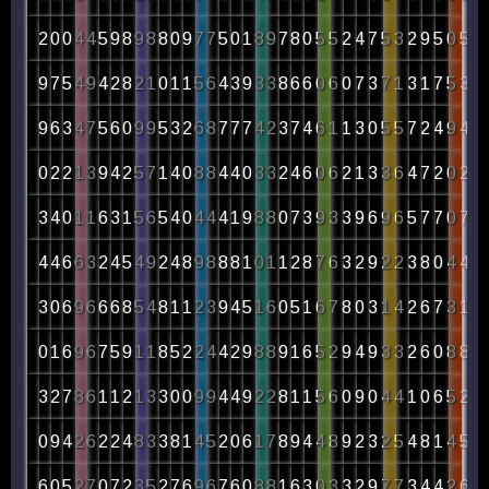
2
0
0
4
4
5
9
8
9
8
8
0
9
7
7
5
0
1
8
9
7
8
0
5
5
2
4
7
5
3
2
9
5
0
5
9
7
5
4
9
4
2
8
2
1
0
1
1
5
6
4
3
9
3
3
8
6
6
0
6
0
7
3
7
1
3
1
7
5
3
9
6
3
4
7
5
6
0
9
9
5
3
2
6
8
7
7
7
4
2
3
7
4
6
1
1
3
0
5
5
7
2
4
9
4
0
2
2
1
3
9
4
2
5
7
1
4
0
8
8
4
4
0
3
3
2
4
6
0
6
2
1
3
3
6
4
7
2
0
2
3
4
0
1
1
6
3
1
5
6
5
4
0
4
4
4
1
9
8
8
0
7
3
9
3
3
9
6
9
6
5
7
7
0
7
4
4
6
6
3
2
4
5
4
9
2
4
8
9
8
8
8
1
0
1
1
2
8
7
6
3
2
9
2
2
3
8
0
4
4
3
0
6
9
6
6
6
8
5
4
8
1
1
2
3
9
4
5
1
6
0
5
1
6
7
8
0
3
1
4
2
6
7
3
1
0
1
6
9
6
7
5
9
1
1
8
5
2
2
4
4
2
9
8
8
9
1
6
5
2
9
4
9
3
3
2
6
0
8
8
3
2
7
8
6
1
1
2
1
3
3
0
0
9
9
4
4
9
2
2
8
1
1
5
6
0
9
0
4
4
1
0
6
5
2
0
9
4
2
6
2
2
4
8
3
3
8
1
4
5
2
0
6
1
7
8
9
4
4
8
9
2
3
2
5
4
8
1
4
5
6
0
5
2
7
0
7
2
3
5
2
7
6
9
6
7
6
0
8
8
1
6
3
0
3
3
2
9
7
7
3
4
4
2
6