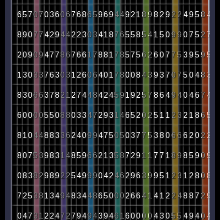
6
5
7
0
7
0
3
6
0
6
7
6
8
6
5
9
6
9
4
4
9
2
1
8
9
8
2
9
2
2
4
9
5
8
4
8
9
0
7
7
4
2
9
4
4
2
2
3
0
3
4
1
8
7
6
5
5
8
5
4
1
5
0
9
9
0
7
5
2
7
2
0
9
0
9
4
7
7
8
6
7
6
6
1
7
8
8
1
7
8
5
7
5
6
2
6
0
7
7
5
3
9
5
9
5
1
3
0
3
3
7
6
3
0
3
1
2
6
0
6
4
0
1
7
8
0
0
8
4
3
9
3
7
0
7
5
0
4
8
3
8
3
0
6
6
3
7
8
2
1
2
7
4
4
8
4
2
4
5
9
1
9
2
5
7
8
6
4
9
4
0
4
6
7
4
6
0
0
0
0
5
5
0
8
8
0
3
3
4
7
2
9
3
1
4
6
5
2
0
2
5
1
1
2
3
2
1
8
6
5
8
1
0
4
4
8
8
3
3
6
2
4
0
9
9
4
7
5
0
5
0
3
7
7
5
3
8
0
6
6
6
2
0
2
2
8
0
7
5
3
9
8
3
1
4
8
5
9
6
6
2
1
3
5
8
7
2
9
1
1
7
7
1
8
9
8
5
9
0
9
0
8
3
8
2
9
8
9
2
2
5
4
9
9
9
0
4
2
4
6
2
9
6
3
9
9
5
1
2
3
1
2
8
0
8
7
2
5
3
8
1
3
4
9
4
8
3
4
4
8
6
5
0
0
0
2
6
6
4
1
4
1
2
2
4
8
8
7
2
9
0
4
7
3
1
2
2
4
7
2
7
9
4
9
4
3
9
4
6
1
6
0
0
0
0
4
3
0
5
5
4
9
4
0
4