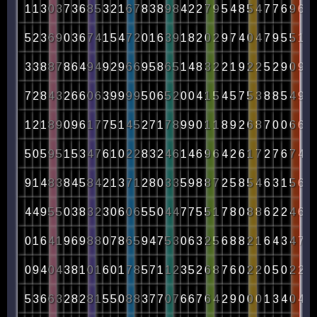
1
1
3
0
3
7
3
6
8
5
3
2
1
6
7
8
3
8
9
8
4
2
2
7
9
5
4
8
5
4
7
7
6
9
6
5
2
3
6
9
0
3
6
7
4
1
5
4
7
2
0
1
6
3
9
1
8
2
0
2
9
7
4
0
4
7
9
5
5
1
3
3
8
8
7
8
6
4
9
4
9
2
9
6
6
9
5
8
6
5
1
4
8
3
2
2
1
9
2
2
5
2
9
0
9
7
2
8
4
3
2
6
6
0
6
3
9
9
9
9
5
0
6
5
2
0
0
4
1
5
4
5
7
5
3
8
8
5
4
9
1
2
1
8
9
0
9
6
1
7
7
5
1
4
5
2
7
1
7
8
9
9
0
1
1
8
9
2
6
8
7
0
0
6
6
5
0
5
9
5
1
5
3
4
7
6
1
0
2
2
8
3
2
4
6
1
4
6
9
6
4
2
6
1
7
2
7
6
7
4
9
1
4
8
3
8
4
5
8
4
2
1
3
7
1
2
8
0
3
3
5
9
8
8
7
2
5
8
5
4
6
3
1
5
6
4
4
9
5
5
0
3
8
3
2
3
0
6
0
6
5
5
0
4
4
7
7
5
5
1
7
8
0
8
8
6
2
2
4
6
0
1
6
4
1
9
6
9
8
8
0
7
8
6
5
9
4
7
5
3
0
6
3
2
5
6
8
8
2
1
6
4
3
4
7
0
9
4
0
4
3
8
1
0
1
6
0
1
7
8
5
7
1
1
2
3
5
2
6
8
7
6
0
2
2
0
5
0
2
2
5
3
6
6
3
2
8
2
8
1
5
5
0
8
8
3
7
7
0
7
6
6
7
6
4
2
9
0
0
0
1
3
4
0
4