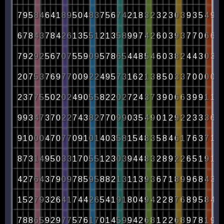
7
9
5
8
4
6
4
1
8
9
5
0
4
8
3
7
5
6
7
4
2
1
8
3
2
3
2
3
0
3
9
3
5
4
9
6
7
8
4
3
7
8
4
2
6
1
3
5
5
1
2
1
3
5
8
9
9
7
4
2
6
0
3
9
3
7
7
0
6
6
7
9
2
9
2
5
6
7
0
7
5
5
9
0
9
5
7
8
6
5
4
4
8
5
4
6
0
3
8
2
4
4
3
0
3
2
0
7
5
3
7
6
9
7
7
0
0
9
2
2
4
9
5
7
3
1
6
2
1
3
8
5
0
3
3
7
0
0
0
0
2
3
7
7
5
5
0
2
0
2
4
9
0
5
5
8
2
2
0
2
7
2
4
3
7
3
9
0
6
6
3
9
9
1
1
9
9
3
4
7
3
7
0
2
2
7
4
3
8
2
7
7
0
9
9
0
3
5
4
9
0
1
2
9
2
2
3
3
3
6
9
1
0
0
0
4
7
0
7
7
0
9
1
0
1
4
0
3
5
8
1
5
4
8
3
5
8
4
6
1
7
6
3
7
1
8
7
3
1
4
9
5
0
3
3
1
7
0
5
5
1
2
3
0
3
9
4
4
8
3
2
8
9
2
2
6
5
1
9
1
4
2
7
6
4
3
7
9
0
9
7
8
5
9
5
8
8
2
1
3
1
1
3
9
3
6
7
1
8
9
9
6
8
4
3
1
5
2
7
9
3
2
6
4
1
7
4
4
2
6
5
4
1
9
1
8
0
4
9
4
2
2
8
7
6
8
9
5
8
4
7
8
8
6
5
9
2
9
7
7
5
7
6
1
7
0
1
4
5
9
9
4
2
6
8
1
2
2
6
8
9
7
8
1
9