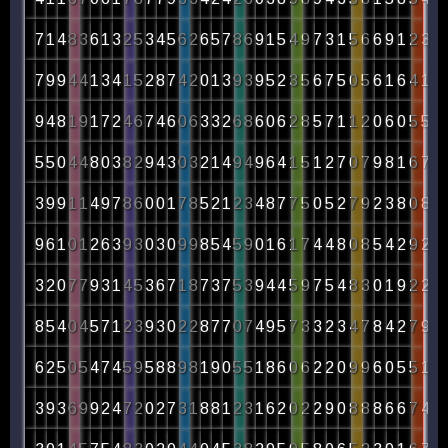
7
1
4
8
3
6
1
3
2
5
3
4
5
6
2
6
5
7
8
6
9
1
5
4
9
7
3
1
5
6
6
9
1
2
3
7
9
9
4
4
1
3
4
1
5
2
8
7
4
2
0
1
3
9
3
9
5
2
3
5
6
7
5
0
5
6
1
6
4
1
9
4
8
1
9
1
7
2
4
6
7
4
6
0
6
3
3
2
6
8
6
0
6
2
8
5
7
1
1
2
0
6
0
5
5
5
5
0
4
4
8
0
3
8
2
9
4
3
0
3
2
1
4
9
4
9
6
4
1
5
1
2
7
0
7
9
8
1
6
7
3
9
9
1
1
4
9
7
8
6
0
0
1
7
8
5
2
1
2
3
4
8
7
7
5
0
5
2
7
9
2
3
8
0
8
9
6
1
0
1
2
6
3
9
3
0
3
0
9
9
8
5
4
5
9
0
1
6
1
7
4
4
8
0
8
5
4
2
9
2
3
2
0
7
7
9
3
1
4
5
3
6
7
1
8
7
3
7
5
3
9
4
4
5
9
7
5
4
8
3
0
1
9
2
2
8
5
4
0
4
5
7
1
2
3
9
3
0
2
2
8
7
7
0
7
4
9
5
7
3
3
2
3
4
7
8
4
2
7
9
6
2
5
0
5
4
7
4
5
9
5
8
8
9
8
1
9
0
5
5
1
8
6
0
6
2
2
0
9
9
6
0
5
5
1
3
9
3
6
9
9
2
4
7
2
0
2
7
3
1
8
8
1
2
3
1
6
2
0
2
2
9
0
8
8
8
6
6
7
4