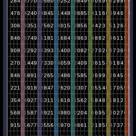
2
8
4
4
8
7
7
0
0
0
5
6
0
6
6
2
5
2
2
4
6
4
9
0
9
0
5
9
6
6
2
8
8
0
8
4
7
6
7
4
2
4
0
4
4
8
4
5
5
1
4
4
8
9
8
6
8
5
8
4
1
1
6
6
3
9
4
6
7
4
3
0
6
3
9
3
5
1
6
7
5
6
2
2
4
0
1
5
7
3
8
5
6
7
4
4
2
3
2
5
1
2
6
4
1
8
4
6
0
6
7
4
9
1
1
1
8
1
9
1
6
8
4
4
8
9
6
3
1
4
8
8
2
7
9
6
1
1
9
1
9
0
8
3
2
2
9
2
4
6
3
9
3
2
5
4
0
0
2
2
0
8
2
9
2
7
0
2
6
8
7
3
6
9
6
2
7
0
1
1
4
4
9
7
7
3
3
0
4
4
0
5
9
2
2
4
0
9
3
3
6
1
5
4
9
1
8
4
1
5
8
4
6
9
6
8
9
1
6
7
2
6
5
6
2
4
8
6
1
7
5
8
5
7
3
6
9
9
2
2
6
4
5
4
9
2
2
1
8
9
9
1
8
9
8
8
4
7
0
7
6
2
0
8
8
3
0
7
2
9
5
5
4
6
1
7
0
5
9
5
3
5
4
0
4
9
2
7
7
5
3
1
1
9
1
6
1
6
4
1
5
6
2
3
5
8
4
8
2
1
8
1
2
1
3
5
6
8
2
1
5
8
7
1
8
9
2
1
3
4
9
8
0
0
0
2
0
4
2
6
6
9
5
7
3
0
2
7
6
4
9
1
5
0
5
6
7
7
5
3
5
5
6
9
6
9
7
0
4
4
6
6
1
1
2
1
8
5
8
4
7
3
7
2
9