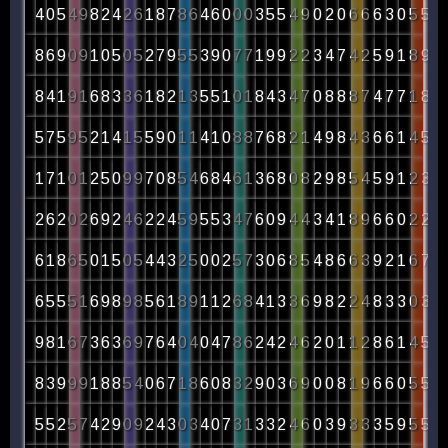
4
0
5
4
9
8
2
4
2
6
1
8
7
8
6
4
6
0
0
0
3
5
5
4
9
0
2
0
6
6
6
3
0
5
5
8
6
9
0
9
1
0
5
0
5
2
7
9
5
5
3
9
0
7
7
1
9
9
2
2
3
4
7
4
2
5
9
1
8
9
8
4
1
9
1
6
8
3
3
6
1
8
2
1
3
5
5
1
0
1
8
4
3
4
7
0
8
8
8
7
4
7
7
1
8
5
7
5
9
5
2
1
4
1
5
5
9
0
1
1
4
1
0
8
8
7
6
8
2
1
4
9
8
4
3
6
6
1
4
5
1
7
1
0
1
2
5
0
9
9
7
0
8
5
4
6
8
4
6
1
3
6
8
0
8
2
9
8
5
4
5
9
1
2
3
2
6
2
0
2
6
9
2
4
6
2
2
4
5
9
5
5
3
4
7
6
0
9
4
4
3
4
1
8
9
6
6
0
2
2
6
1
8
6
5
0
1
5
0
5
4
4
3
2
5
0
0
2
5
7
3
0
6
8
5
4
8
6
6
3
9
2
1
6
7
6
5
5
5
1
6
9
8
9
8
5
6
1
8
9
1
1
2
6
8
4
1
3
3
6
9
8
2
2
4
8
3
3
0
3
9
8
1
6
7
3
6
3
6
9
7
6
4
0
4
0
4
7
8
6
2
4
2
4
6
2
0
1
1
2
8
6
1
4
5
8
3
9
9
9
1
8
8
5
4
0
6
7
1
8
6
0
8
3
2
9
0
3
6
9
0
0
8
1
9
6
6
0
5
5
5
5
2
5
7
4
2
9
0
9
2
4
3
0
3
4
0
7
3
1
3
3
2
4
6
0
3
9
3
3
3
5
9
5
5