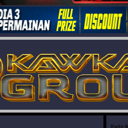
Paito 