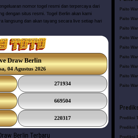
ngeluaran nomor togel resmi dan terpercaya dari
Paito Wa
ng dengan situs resmi. Togel Berlin akan kami
Paito Wa
 langsung dan akan tayang secara live setiap hari
Paito Wa
Paito Wa
Paito War
Paito War
Paito Wa
Paito Wa
Paito Wa
Prediks
Prediksi 
Prediksi 
Draw Berlin Terbaru
Prediksi 