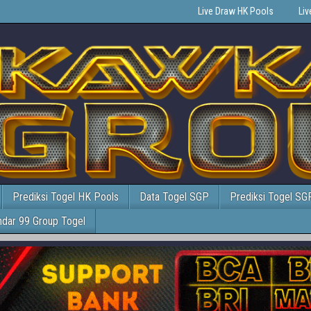
Live Draw HK Pools
Li
Prediksi Togel HK Pools
Data Togel SGP
Prediksi Togel SG
ndar 99 Group Togel