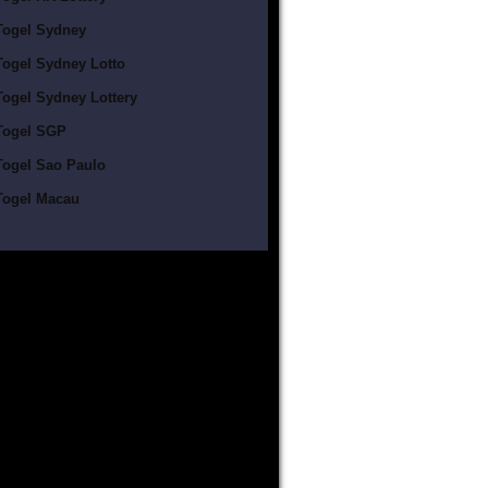
Togel Sydney
Togel Sydney Lotto
Togel Sydney Lottery
Togel SGP
Togel Sao Paulo
Togel Macau