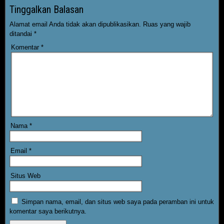
Tinggalkan Balasan
Alamat email Anda tidak akan dipublikasikan.
Ruas yang wajib
ditandai
*
Komentar
*
Nama
*
Email
*
Situs Web
Simpan nama, email, dan situs web saya pada peramban ini untuk
komentar saya berikutnya.