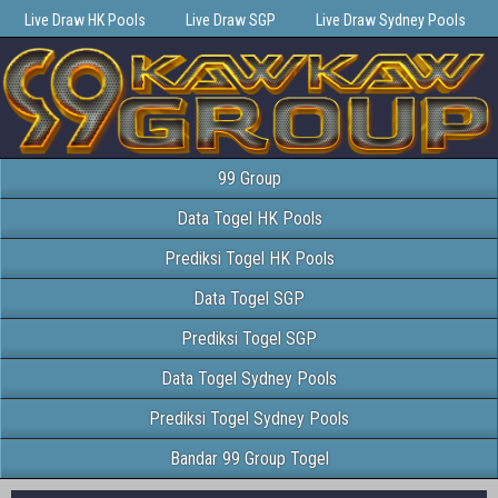
Live Draw HK Pools
Live Draw SGP
Live Draw Sydney Pools
99 Group
Data Togel HK Pools
Prediksi Togel HK Pools
Data Togel SGP
Prediksi Togel SGP
Data Togel Sydney Pools
Prediksi Togel Sydney Pools
Bandar 99 Group Togel