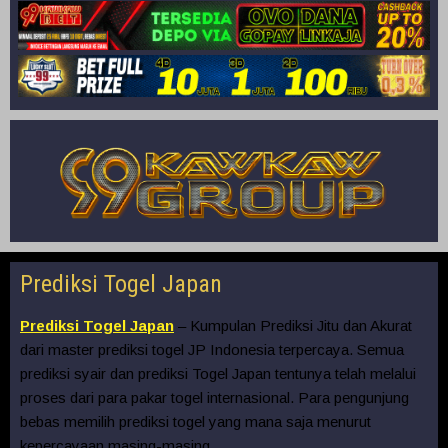
Prediksi Togel Japan
Prediksi Togel Japan
– Kumpulan Prediksi Jitu dan Akurat
dari master prediksi togel JP Indonesia terpercaya. Semua
prediksi syair dan prediksi Togel Japan tentunya telah melalui
proses dari para pakar togel internasional. Para pengunjung
bebas memilih prediksi togel yang mana saja menurut
kepercayaan masing-masing.