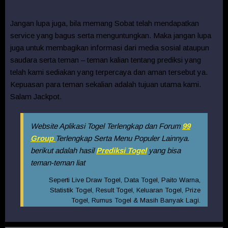
Jangan lupa juga, bila memang Sobat telah mendapatkan
service yang bagus serta menguntungkan. Maka jangan lupa
juga untuk membagikan informasi dari media sosial ataupun
saudara serta teman – teman kalian tentang prediksi yang
telah kami sediakan yang terpercaya dan aman tersebut ya.
Kepuasan para teman sekalian adalah tujuan utama kami.
Salam Jackpot.
Website Aplikasi Togel Terlengkap dan Forum
99
Group
Terlengkap Serta Menu Populer Lainnya.
berikut adalah hasil
Prediksi Togel
yang bisa
teman-teman liat
Seperti Live Draw Togel, Data Togel, Paito Warna,
Statistik Togel, Result Togel, Keluaran Togel, Prize
Togel, Rumus Togel & Masih Banyak Lagi.