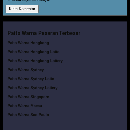
Paito Warna Pasaran Terbesar
Paito Warna Hongkong
Paito Warna Hongkong Lotto
Paito Warna Hongkong Lottery
Paito Warna Sydney
Paito Warna Sydney Lotto
Paito Warna Sydney Lottery
Paito Warna Singapore
Paito Warna Macau
Paito Warna Sao Paulo