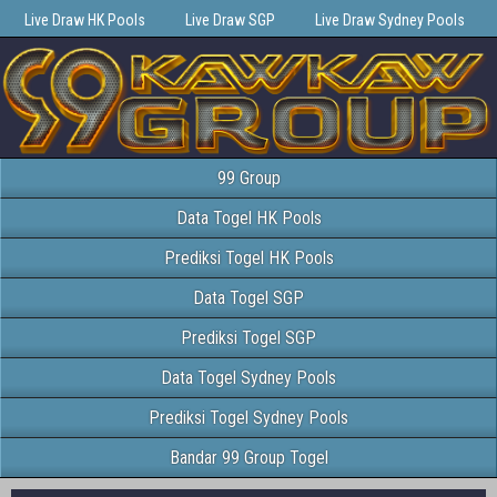
Live Draw HK Pools
Live Draw SGP
Live Draw Sydney Pools
99 Group
Data Togel HK Pools
Prediksi Togel HK Pools
Data Togel SGP
Prediksi Togel SGP
Data Togel Sydney Pools
Prediksi Togel Sydney Pools
Bandar 99 Group Togel