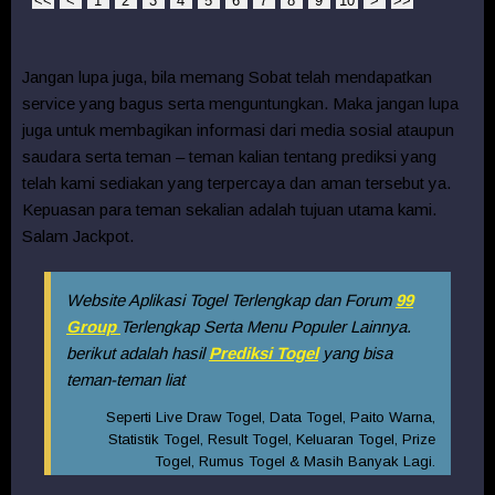
Jangan lupa juga, bila memang Sobat telah mendapatkan
service yang bagus serta menguntungkan. Maka jangan lupa
juga untuk membagikan informasi dari media sosial ataupun
saudara serta teman – teman kalian tentang prediksi yang
telah kami sediakan yang terpercaya dan aman tersebut ya.
Kepuasan para teman sekalian adalah tujuan utama kami.
Salam Jackpot.
Website Aplikasi Togel Terlengkap dan Forum
99
Group
Terlengkap Serta Menu Populer Lainnya.
berikut adalah hasil
Prediksi Togel
yang bisa
teman-teman liat
Seperti Live Draw Togel, Data Togel, Paito Warna,
Statistik Togel, Result Togel, Keluaran Togel, Prize
Togel, Rumus Togel & Masih Banyak Lagi.