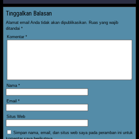
Tinggalkan Balasan
Alamat email Anda tidak akan dipublikasikan.
Ruas yang wajib
ditandai
*
Komentar
*
Nama
*
Email
*
Situs Web
Simpan nama, email, dan situs web saya pada peramban ini untuk
komentar saya berikutnya.