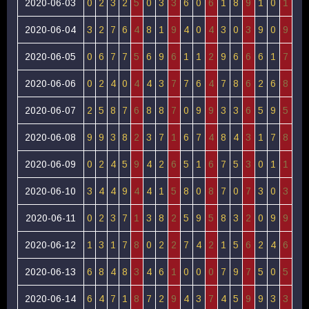
2020-06-03
0
2
3
2
5
0
3
3
6
0
6
1
8
9
1
0
1
2020-06-04
3
2
7
6
4
8
1
9
4
0
4
3
0
3
9
0
9
2020-06-05
0
6
7
7
5
6
9
6
1
1
2
9
6
6
6
1
7
2020-06-06
0
2
4
0
4
4
3
7
7
6
4
7
8
6
2
6
8
2020-06-07
2
5
8
7
6
8
8
7
0
9
9
3
3
6
5
9
5
2020-06-08
9
9
3
8
2
3
7
1
6
7
4
8
4
3
1
7
8
2020-06-09
0
2
4
5
9
4
2
6
5
1
6
7
5
3
0
1
1
2020-06-10
3
4
4
9
4
4
1
5
8
0
8
7
0
7
3
0
3
2020-06-11
0
2
3
7
1
3
8
2
5
9
5
8
3
2
0
9
9
2020-06-12
1
3
1
7
8
0
2
2
7
4
2
1
5
6
2
4
6
2020-06-13
6
8
4
8
3
4
6
1
0
0
0
7
9
7
5
0
5
2020-06-14
6
4
7
1
8
7
2
9
4
3
7
4
5
9
9
3
3