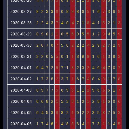
2020-03-26
4
4
7
7
5
6
9
6
1
1
2
9
6
6
6
1
7
2020-03-27
8
2
3
3
6
0
9
9
8
6
5
1
6
7
3
6
9
2020-03-28
2
2
4
3
7
4
0
4
7
1
8
4
1
5
2
1
3
2020-03-29
0
9
0
1
1
0
5
5
9
5
5
1
2
3
4
5
9
2020-03-30
2
6
7
0
7
5
6
2
2
2
4
2
9
2
7
2
9
2020-03-31
3
2
0
5
5
0
1
1
8
9
8
1
0
1
3
9
3
2020-04-01
6
4
7
2
9
7
1
8
2
0
2
4
0
4
7
0
7
2020-04-02
1
7
3
8
2
3
7
1
6
7
4
8
4
3
1
7
8
2020-04-03
0
9
7
7
5
6
9
6
1
1
2
9
6
6
6
1
7
2020-04-04
0
6
8
2
1
5
3
8
1
0
1
2
8
1
6
0
6
2020-04-05
0
4
5
3
8
8
2
1
0
2
2
3
5
8
7
5
3
2020-04-06
1
7
4
6
1
4
8
3
6
4
1
7
3
1
1
4
5