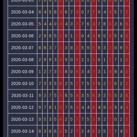
2020-03-04
8
4
5
8
4
6
7
4
0
7
7
9
4
4
5
7
3
2020-03-05
5
4
4
0
4
4
3
7
7
6
4
7
8
6
2
6
8
2020-03-06
2
9
6
5
2
6
1
7
0
4
4
9
0
9
5
4
9
2020-03-07
8
8
3
7
1
3
8
2
5
9
5
8
3
2
0
9
9
2020-03-08
2
9
9
3
3
9
0
9
2
1
3
6
1
7
7
1
8
2020-03-09
1
2
7
3
1
8
0
8
3
4
7
3
1
4
8
4
3
2020-03-10
7
3
3
5
8
2
5
7
7
5
3
5
2
7
0
2
2
2020-03-11
9
2
7
5
3
8
5
4
3
5
8
3
2
5
5
3
8
2020-03-12
9
7
8
1
9
7
6
4
4
4
8
4
9
4
9
4
4
2020-03-13
9
5
3
5
8
2
5
7
7
5
3
5
2
7
0
2
2
2020-03-14
8
3
6
6
3
5
2
7
2
4
6
2
5
7
7
4
2