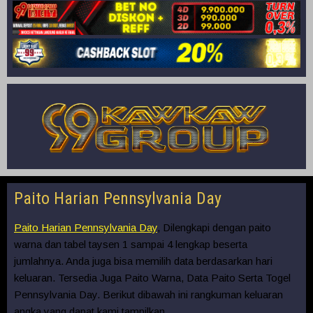
Paito Harian Pennsylvania Day
Paito Harian Pennsylvania Day
, Dilengkapi dengan paito
warna dan tabel taysen 1 sampai 4 lengkap beserta
jumlahnya. Anda juga bisa memilih data berdasarkan hari
keluaran. Tersedia Juga Paito Warna, Data Paito Serta Togel
Pennsylvania Day. Berikut dibawah ini rangkuman keluaran
angka yang dapat kami tampilkan.