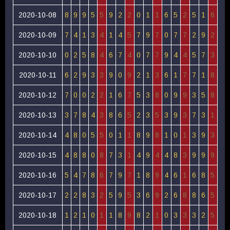
2020-10-08
8
9
9
5
5
9
2
2
0
1
1
6
5
2
5
1
6
2020-10-09
7
4
1
3
4
1
4
5
7
9
7
0
7
7
2
9
2
2020-10-10
0
2
5
8
4
6
7
4
0
7
7
9
4
4
5
7
3
2020-10-11
6
2
9
3
3
9
0
9
2
1
3
6
1
7
7
1
8
2020-10-12
7
0
0
2
2
1
6
7
5
3
8
0
9
9
3
5
8
2020-10-13
3
7
8
4
3
8
6
5
2
3
5
3
9
3
7
3
1
2020-10-14
4
8
0
5
5
0
1
1
8
9
8
1
0
1
3
9
3
2020-10-15
4
8
8
0
8
7
3
1
4
9
4
4
8
3
9
9
9
2020-10-16
5
4
7
8
6
7
9
7
1
8
9
4
6
1
6
8
5
2020-10-17
2
2
8
3
2
5
9
5
3
6
9
2
6
8
8
6
5
2020-10-18
1
2
1
0
1
1
8
9
8
2
1
0
3
3
3
2
5