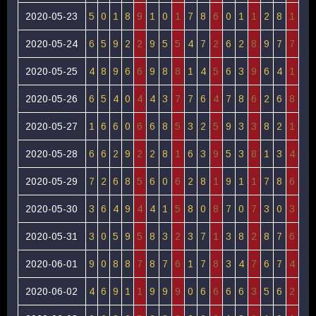
2020-05-23
5
0
1
8
9
1
0
1
7
8
6
0
1
1
2
8
1
2020-05-24
6
5
9
2
2
9
5
5
4
7
2
6
2
8
9
7
7
2020-05-25
4
8
9
6
6
9
8
8
1
4
5
6
3
9
6
4
1
2020-05-26
6
5
4
0
4
4
3
7
7
6
4
7
8
6
2
6
8
2020-05-27
1
6
6
0
6
6
8
5
3
2
5
9
3
3
8
2
1
2020-05-28
6
6
2
9
2
2
8
1
6
3
9
5
3
8
1
3
4
2020-05-29
7
2
6
8
5
6
0
6
2
8
1
9
1
1
7
8
6
2020-05-30
3
6
4
9
4
4
1
5
8
0
8
7
0
7
3
0
3
2020-05-31
3
0
5
9
5
8
3
2
3
7
1
3
8
2
8
7
6
2020-06-01
9
0
8
8
7
8
7
6
1
7
8
3
4
7
6
7
4
2020-06-02
4
6
9
1
1
9
9
9
0
6
6
6
6
3
5
6
2