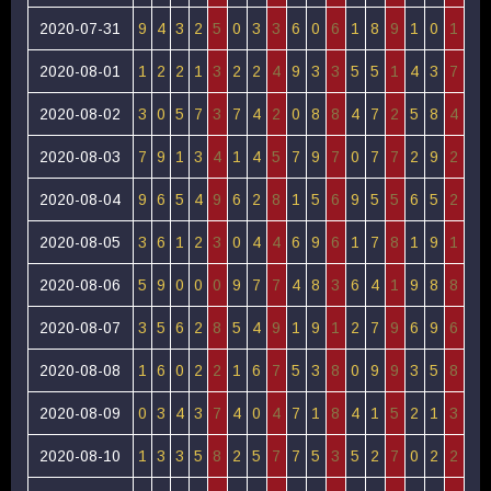
2020-07-31
9
4
3
2
5
0
3
3
6
0
6
1
8
9
1
0
1
2020-08-01
1
2
2
1
3
2
2
4
9
3
3
5
5
1
4
3
7
2020-08-02
3
0
5
7
3
7
4
2
0
8
8
4
7
2
5
8
4
2020-08-03
7
9
1
3
4
1
4
5
7
9
7
0
7
7
2
9
2
2020-08-04
9
6
5
4
9
6
2
8
1
5
6
9
5
5
6
5
2
2020-08-05
3
6
1
2
3
0
4
4
6
9
6
1
7
8
1
9
1
2020-08-06
5
9
0
0
0
9
7
7
4
8
3
6
4
1
9
8
8
2020-08-07
3
5
6
2
8
5
4
9
1
9
1
2
7
9
6
9
6
2020-08-08
1
6
0
2
2
1
6
7
5
3
8
0
9
9
3
5
8
2020-08-09
0
3
4
3
7
4
0
4
7
1
8
4
1
5
2
1
3
2020-08-10
1
3
3
5
8
2
5
7
7
5
3
5
2
7
0
2
2