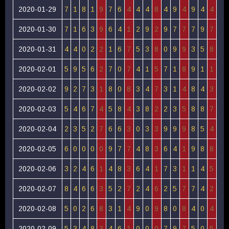
2020-01-29
7
1
8
1
9
7
6
4
4
4
8
4
9
4
9
4
4
2020-01-30
7
1
6
3
9
6
4
1
2
9
2
9
7
7
7
9
7
2020-01-31
4
4
0
2
2
1
6
7
5
3
8
0
9
9
3
5
8
2020-02-01
5
9
5
6
2
7
0
7
4
1
5
7
1
8
9
1
1
2020-02-02
9
2
7
3
1
8
0
8
3
4
7
3
1
4
8
4
3
2020-02-03
5
4
6
7
4
5
8
4
3
8
2
2
3
5
8
8
7
2020-02-04
2
3
5
2
7
6
6
3
0
3
3
9
9
9
8
5
4
2020-02-05
6
0
0
0
0
9
7
7
4
8
3
6
4
1
9
8
8
2020-02-06
3
2
4
6
1
4
8
3
6
4
1
7
3
1
1
4
5
2020-02-07
8
4
6
6
3
5
2
7
2
4
6
2
5
7
7
4
2
2020-02-08
5
0
2
6
8
3
1
4
9
0
9
8
0
8
4
0
4
2020-02-09
5
3
4
8
3
4
6
1
0
0
0
7
9
7
5
0
5