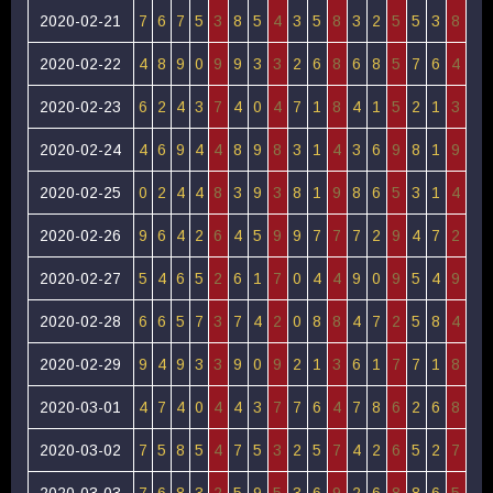
2020-02-21
7
6
7
5
3
8
5
4
3
5
8
3
2
5
5
3
8
2020-02-22
4
8
9
0
9
9
3
3
2
6
8
6
8
5
7
6
4
2020-02-23
6
2
4
3
7
4
0
4
7
1
8
4
1
5
2
1
3
2020-02-24
4
6
9
4
4
8
9
8
3
1
4
3
6
9
8
1
9
2020-02-25
0
2
4
4
8
3
9
3
8
1
9
8
6
5
3
1
4
2020-02-26
9
6
4
2
6
4
5
9
9
7
7
7
2
9
4
7
2
2020-02-27
5
4
6
5
2
6
1
7
0
4
4
9
0
9
5
4
9
2020-02-28
6
6
5
7
3
7
4
2
0
8
8
4
7
2
5
8
4
2020-02-29
9
4
9
3
3
9
0
9
2
1
3
6
1
7
7
1
8
2020-03-01
4
7
4
0
4
4
3
7
7
6
4
7
8
6
2
6
8
2020-03-02
7
5
8
5
4
7
5
3
2
5
7
4
2
6
5
2
7
2020-03-03
7
6
8
3
2
5
9
5
3
6
9
2
6
8
8
6
5