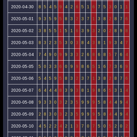
2020-04-30
8
5
4
5
9
4
2
6
5
1
6
7
5
3
0
1
1
2020-05-01
9
3
5
9
5
8
3
2
3
7
1
3
8
2
8
7
6
2020-05-02
3
8
5
5
1
5
1
6
3
9
3
2
0
2
8
9
8
2020-05-03
8
3
2
3
5
3
0
3
8
4
3
8
1
9
3
4
7
2020-05-04
7
4
9
0
9
9
3
3
2
6
8
6
8
5
7
6
4
2020-05-05
5
0
3
3
6
0
9
9
8
6
5
1
6
7
3
6
9
2020-05-06
5
4
5
9
5
8
3
2
3
7
1
3
8
2
8
7
6
2020-05-07
6
4
4
4
8
3
9
3
8
1
9
8
6
5
3
1
4
2020-05-08
9
3
3
0
3
2
3
5
9
9
9
5
8
4
4
9
4
2020-05-09
2
8
3
0
3
2
3
5
9
9
9
5
8
4
4
9
4
2020-05-10
4
5
2
2
4
2
1
3
7
0
7
5
0
5
2
0
2