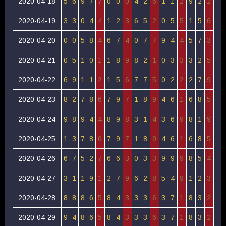
2020-04-18
5
6
9
7
7
0
0
0
4
2
6
1
1
2
9
2
2
2020-04-19
3
3
0
4
4
1
2
3
6
5
2
0
5
5
1
5
6
2020-04-20
0
0
5
8
4
6
7
4
0
7
7
9
4
4
5
7
3
2020-04-21
0
5
1
0
1
1
8
9
8
2
1
0
3
3
3
2
5
2020-04-22
6
9
1
1
2
1
5
6
7
7
5
0
2
2
2
7
9
2020-04-23
8
2
7
8
6
7
9
7
1
8
9
4
6
1
6
8
5
2020-04-24
9
8
9
4
4
8
9
8
3
1
4
3
6
9
8
1
9
2020-04-25
1
3
7
8
6
7
9
7
1
8
9
4
6
1
6
8
5
2020-04-26
6
7
5
2
7
6
6
3
0
3
3
9
9
9
8
5
4
2020-04-27
3
1
1
9
1
2
7
9
6
2
8
5
4
9
1
2
3
2020-04-28
8
8
8
6
5
8
4
3
3
3
6
3
7
1
8
3
2
2020-04-29
9
4
8
6
5
8
4
3
3
3
6
3
7
1
8
3
2