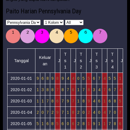
Paito Harian Pennsylvania Day
1
2
3
4
5
6
7
T
T
T
T
Keluar
Tanggal
J
s
J
s
J
s
J
s
J
an
1
2
3
4
2020-01-01
9
6
8
9
8
9
4
4
0
5
5
6
7
4
5
5
1
2020-01-02
1
3
8
8
7
8
7
6
1
7
8
3
4
7
6
7
4
2020-01-03
1
1
7
8
6
7
9
7
1
8
9
4
6
1
6
8
5
2020-01-04
2
0
7
2
9
7
1
8
2
0
2
4
0
4
7
0
7
2020-01-05
5
1
6
8
5
6
0
6
2
8
1
9
1
1
7
8
6