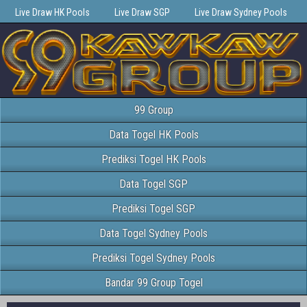
Live Draw HK Pools
Live Draw SGP
Live Draw Sydney Pools
99 Group
Data Togel HK Pools
Prediksi Togel HK Pools
Data Togel SGP
Prediksi Togel SGP
Data Togel Sydney Pools
Prediksi Togel Sydney Pools
Bandar 99 Group Togel