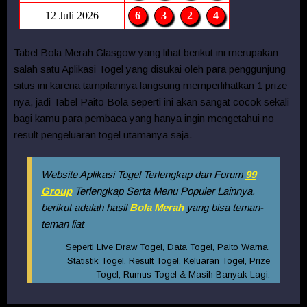
Tabel Bola Merah Glasgow yang lihat berikut ini merupakan
salah satu Aplikasi Togel yang disukai oleh para penggunjung
situs ini karena tampilannya langsung memperlihatkan 1 prize
nya, jadi Tabel Paito Bola seperti ini akan sangat cocok sekali
bagi kamu para pembaca yang hanya ingin mengetahui no
result pengeluaran togel utamanya saja.
Website Aplikasi Togel Terlengkap dan Forum
99
Group
Terlengkap Serta Menu Populer Lainnya.
berikut adalah hasil
Bola Merah
yang bisa teman-
teman liat
Seperti Live Draw Togel, Data Togel, Paito Warna,
Statistik Togel, Result Togel, Keluaran Togel, Prize
Togel, Rumus Togel & Masih Banyak Lagi.