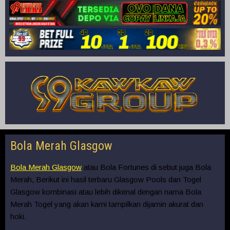
Bola Merah Glasgow
Bola Merah Glasgow
atau Bola Fortunes di sebut juga Bola
Merah, Berikut ini hasil terbaru Glasgow Pools dan Togel
Glasgow kombinasi atau lebih dikenal dengan nama Bola
Merah Togel yang akan kami tampilkan dijamin akurat dan
hoki.