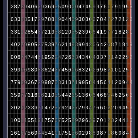
3
8
7
2
9
4
0
6
3
9
3
6
9
5
5
0
9
0
0
0
4
7
4
5
9
3
7
6
1
7
9
1
9
5
5
0
3
3
0
3
5
1
7
2
9
7
8
8
1
9
0
4
4
5
9
3
0
3
0
3
7
8
4
7
2
7
2
1
2
3
3
3
1
1
2
8
5
4
3
7
2
1
3
5
8
1
2
0
5
5
2
3
9
6
6
4
1
9
7
7
1
8
2
8
1
4
0
2
7
9
8
0
5
2
7
5
3
8
7
6
2
1
4
8
3
9
9
4
2
6
6
4
2
6
8
7
1
8
1
9
0
0
6
7
4
7
4
4
6
1
9
5
2
2
4
7
2
6
6
3
4
3
4
0
4
0
3
7
3
1
4
2
2
9
2
3
9
9
6
6
9
8
0
8
8
6
2
4
3
7
4
5
6
0
6
8
3
2
0
2
6
9
8
2
1
0
1
2
5
7
7
7
9
9
9
3
6
7
2
9
8
8
7
5
3
3
1
3
7
1
9
9
5
8
4
4
5
6
4
1
2
0
9
4
4
3
5
9
7
7
3
1
6
9
6
2
1
0
5
5
4
4
2
3
5
1
3
6
0
6
4
6
8
5
4
6
2
5
6
2
3
0
2
0
2
3
3
3
7
1
4
7
2
5
7
9
2
4
3
7
7
9
3
4
7
6
6
0
2
2
0
9
4
5
9
1
0
0
1
1
5
5
1
9
1
7
5
7
0
7
5
2
5
4
9
2
9
6
3
9
7
0
1
2
3
2
4
4
1
5
1
6
1
6
7
5
6
9
4
4
5
4
1
0
1
7
5
1
5
6
0
2
9
8
8
3
8
7
1
8
6
9
8
4
3