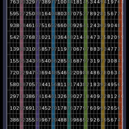
7
6
3
9
3
3
2
9
7
7
3
8
9
7
7
1
0
0
4
4
1
8
1
4
5
3
4
4
9
4
1
9
7
6
4
5
9
5
2
7
2
5
0
8
8
1
6
4
0
4
8
0
3
4
7
0
7
5
2
7
8
9
2
8
1
5
6
7
2
9
9
3
8
0
8
4
6
1
6
7
5
1
6
5
2
6
6
0
0
0
9
2
6
4
1
2
4
3
0
3
9
0
4
8
3
5
4
2
9
2
7
6
8
2
1
0
2
1
7
8
3
6
4
4
8
2
1
4
4
8
4
7
3
2
5
8
2
0
9
9
1
3
9
8
8
3
1
0
5
5
8
5
7
9
7
1
1
9
7
7
0
6
7
0
7
8
8
3
9
3
4
7
7
3
1
1
5
5
0
5
3
4
3
6
9
5
4
0
6
6
2
8
5
5
1
6
8
7
9
7
3
1
9
7
7
3
0
8
4
3
7
2
0
2
2
9
4
7
5
3
6
9
4
4
8
5
4
6
5
2
2
0
9
8
8
4
8
6
2
8
0
6
3
4
7
5
8
0
8
8
7
0
5
7
3
4
4
1
5
6
8
1
1
9
1
7
4
3
8
2
1
8
3
9
3
4
9
5
6
2
2
9
7
1
8
3
8
6
7
4
1
6
4
6
1
3
2
6
3
9
0
2
7
1
8
4
0
9
2
2
8
1
2
4
6
1
0
2
0
2
6
9
1
2
3
4
5
2
7
9
1
7
8
7
6
3
7
7
9
7
6
0
9
9
9
2
6
5
6
2
3
8
6
5
2
3
5
5
4
9
9
6
7
2
9
4
8
8
1
9
9
6
6
5
2
9
2
6
3
9
5
6
7
4
2