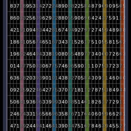
8
3
7
1
8
9
5
3
1
4
2
7
2
2
4
8
9
0
8
8
2
2
5
8
4
8
7
9
0
9
0
9
5
0
5
8
6
0
3
3
2
5
6
3
9
6
2
9
2
2
8
8
0
5
5
9
0
6
9
6
4
2
4
3
7
5
9
1
1
2
4
2
1
9
1
0
9
4
8
3
4
4
2
8
1
6
7
4
9
4
9
2
7
9
7
2
7
4
5
9
4
8
9
8
8
1
8
6
4
1
0
5
6
7
4
6
5
1
6
7
3
4
3
7
1
5
2
6
1
7
5
1
0
5
5
8
1
5
6
2
1
9
6
5
2
4
6
4
9
4
3
3
8
1
9
0
8
0
5
5
4
8
9
7
7
3
4
0
0
0
7
2
6
6
3
0
1
4
3
7
7
5
0
3
3
0
6
7
7
5
7
4
6
9
6
5
9
0
1
1
1
0
7
5
3
7
2
3
7
1
6
3
6
2
8
2
0
3
9
3
9
0
1
0
1
4
3
8
3
2
7
0
5
8
4
3
0
9
1
1
4
6
0
0
0
0
9
2
3
5
9
2
2
4
6
4
2
7
7
5
3
7
0
7
7
1
8
1
1
2
7
8
7
5
3
8
4
9
4
4
5
0
6
4
1
9
3
6
0
6
3
3
9
9
9
3
4
0
8
8
5
1
4
6
1
8
2
6
1
7
7
2
9
1
1
2
4
6
7
4
3
3
1
5
6
5
6
6
9
6
3
5
8
7
6
7
1
7
6
4
0
6
0
9
9
6
6
2
8
1
4
7
1
8
9
2
4
4
9
4
1
4
6
4
1
3
9
0
4
4
7
5
1
6
7
8
4
6
3
9
4
5
5
2
7