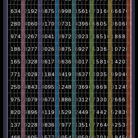
6
3
4
7
2
1
9
2
4
6
8
7
5
1
6
9
9
8
2
1
5
6
1
6
7
3
1
6
0
6
6
6
7
0
7
2
8
0
4
4
0
6
0
9
9
1
7
0
0
0
7
3
1
3
4
3
9
6
0
6
6
0
5
7
3
6
0
6
8
5
9
7
4
4
8
2
6
7
6
4
0
4
1
7
8
9
7
2
0
2
0
2
3
7
1
6
5
1
0
1
8
6
8
2
1
1
8
6
2
8
2
7
7
5
3
0
2
6
3
9
8
7
5
1
6
9
2
7
7
5
3
3
6
4
1
0
7
2
8
1
1
6
5
7
3
3
2
8
9
8
6
1
7
8
6
6
3
6
9
6
0
1
7
3
1
5
8
1
0
1
4
2
0
1
1
7
7
1
1
2
0
2
8
2
1
1
8
4
0
4
4
1
9
8
8
6
3
7
5
3
0
3
5
4
9
9
0
4
6
1
2
5
0
4
4
8
4
3
1
4
0
9
5
5
1
2
4
8
8
7
3
6
9
0
9
6
6
9
3
3
1
2
4
5
9
9
7
5
7
3
0
7
9
9
9
6
7
3
7
1
8
8
6
6
3
3
1
2
5
7
3
3
0
2
2
6
6
6
1
7
8
2
0
9
9
8
9
6
7
4
1
1
9
1
1
5
2
9
2
2
4
4
9
7
7
4
4
2
3
5
2
8
3
9
3
1
3
7
2
9
2
2
8
7
6
8
3
6
1
7
9
7
7
3
1
3
5
1
6
7
7
6
4
0
4
2
5
3
4
7
4
6
6
1
7
6
0
5
5
1
5
7
7
8
6
0
5
4
7
2
0
5
0
0
0
7
0
1
0
1
9
4
5
0
5