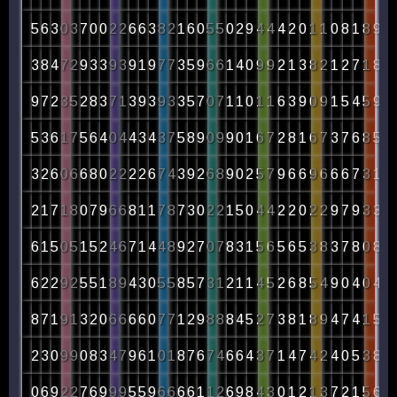
5
6
3
0
3
7
0
0
2
2
6
6
3
8
2
1
6
0
5
5
0
2
9
4
4
4
2
0
1
1
0
8
1
8
9
3
8
4
7
2
9
3
3
9
3
9
1
9
7
7
3
5
9
6
6
1
4
0
9
9
2
1
3
8
2
1
2
7
1
8
9
7
2
3
5
2
8
3
7
1
3
9
3
9
3
3
5
7
0
7
1
1
0
1
1
6
3
9
0
9
1
5
4
5
9
5
3
6
1
7
5
6
4
0
4
4
3
4
3
7
5
8
9
0
9
9
0
1
6
7
2
8
1
6
7
3
7
6
8
5
3
2
6
0
6
6
8
0
2
2
2
2
6
7
4
3
9
2
6
8
9
0
2
5
7
9
6
6
9
6
6
6
7
3
1
2
1
7
1
8
0
7
9
6
6
8
1
1
7
8
7
3
0
2
2
1
5
0
4
4
2
2
0
2
2
9
7
9
3
3
6
1
5
0
5
1
5
2
4
6
7
1
4
4
8
9
2
7
0
7
8
3
1
5
6
5
6
5
3
8
3
7
8
0
8
6
2
2
9
2
5
5
1
8
9
4
3
0
5
5
8
5
7
3
1
2
1
1
4
5
2
6
8
5
4
9
0
4
0
4
8
7
1
9
1
3
2
0
6
6
6
6
0
7
7
1
2
9
8
8
8
4
5
2
7
3
8
1
8
9
4
7
4
1
5
2
3
0
9
9
0
8
3
4
7
9
6
1
0
1
8
7
6
7
4
6
6
4
3
7
1
4
7
4
2
4
0
5
3
8
0
6
9
2
2
7
6
9
9
9
5
5
9
6
6
6
6
1
1
2
6
9
8
4
3
0
1
2
1
3
7
2
1
5
6