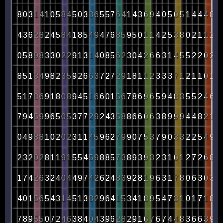
8
0
3
1
4
1
0
5
8
4
5
0
3
3
6
5
5
7
6
4
1
4
3
6
9
4
0
5
0
5
1
4
4
4
8
4
3
6
2
8
2
4
5
8
4
1
8
5
4
9
4
7
6
8
5
9
5
0
1
1
4
2
5
3
8
0
2
1
1
2
0
5
8
9
8
3
3
0
2
2
9
1
3
1
4
0
8
5
6
2
3
0
4
2
6
6
3
1
4
5
5
2
2
0
2
8
5
1
3
4
9
8
2
3
5
9
2
6
6
3
7
2
7
2
9
1
8
1
1
2
3
3
3
7
1
2
1
1
0
1
5
1
7
8
6
9
1
8
0
8
9
4
5
1
6
6
0
1
5
6
7
8
6
9
6
5
9
4
8
3
5
5
2
4
6
7
9
4
5
9
9
6
5
0
5
3
7
7
2
9
2
4
3
5
8
8
6
6
0
6
3
8
9
9
9
4
4
8
2
1
0
4
9
8
8
1
0
2
0
2
3
1
1
4
5
9
6
2
7
9
9
0
7
5
3
7
9
0
3
3
2
2
5
4
9
2
3
2
0
2
8
1
1
9
1
5
5
4
5
9
8
8
5
7
3
8
9
3
9
3
2
3
1
0
1
2
7
2
6
8
1
7
4
2
6
3
2
4
0
4
4
9
7
4
2
6
2
4
8
3
9
2
8
1
9
6
3
1
7
8
0
6
3
0
3
4
0
1
5
6
5
4
3
1
4
5
1
3
8
2
9
6
4
1
5
3
4
1
8
9
5
4
7
3
1
0
1
7
1
8
7
8
9
5
5
0
7
2
4
6
3
8
4
0
4
3
9
6
2
8
2
9
1
6
7
6
7
4
4
8
3
6
6
3
9