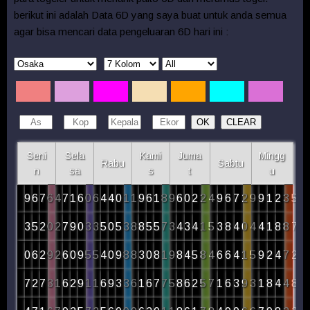
berikut ini adalah Data 6D yang saya buat untuk anda semua
agar bisa mencari data pengeluaran 6D hari ini :
Seni
Sela
Kami
Juma
Mingg
Rabu
Sabtu
n
sa
s
t
u
9
6
7
6
4
7
1
6
0
6
4
4
0
1
1
9
6
1
8
9
6
0
2
2
4
9
6
7
2
9
9
1
2
3
5
3
5
2
0
2
7
9
0
3
3
5
0
5
3
8
8
5
5
7
3
4
3
4
1
5
3
8
4
0
4
4
1
8
8
7
0
6
2
9
2
6
0
9
5
5
4
0
9
8
8
3
0
8
1
9
8
4
5
8
4
6
6
4
1
5
9
2
4
7
2
7
2
7
3
1
6
2
9
1
1
6
9
3
3
6
1
6
7
7
5
8
6
2
5
7
1
6
3
9
3
1
8
4
4
8