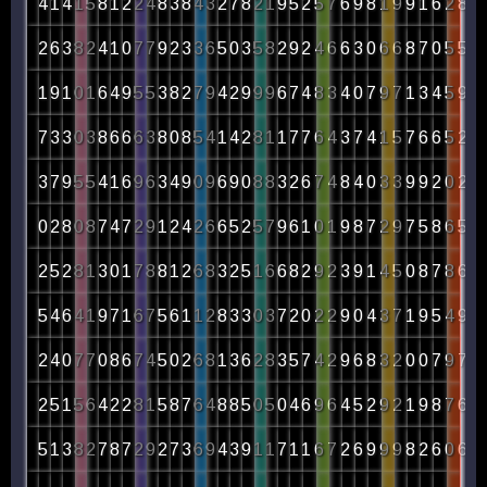
4
1
4
1
5
8
1
2
2
4
8
3
8
4
3
2
7
8
2
1
9
5
2
5
7
6
9
8
1
9
9
1
6
2
8
2
6
3
8
2
4
1
0
7
7
9
2
3
3
6
5
0
3
5
8
2
9
2
4
6
6
3
0
6
6
8
7
0
5
5
1
9
1
0
1
6
4
9
5
5
3
8
2
7
9
4
2
9
9
9
6
7
4
8
3
4
0
7
9
7
1
3
4
5
9
7
3
3
0
3
8
6
6
6
3
8
0
8
5
4
1
4
2
8
1
1
7
7
6
4
3
7
4
1
5
7
6
6
5
2
3
7
9
5
5
4
1
6
9
6
3
4
9
0
9
6
9
0
8
8
3
2
6
7
4
8
4
0
3
3
9
9
2
0
2
0
2
8
0
8
7
4
7
2
9
1
2
4
2
6
6
5
2
5
7
9
6
1
0
1
9
8
7
2
9
7
5
8
6
5
2
5
2
8
1
3
0
1
7
8
8
1
2
6
8
3
2
5
1
6
6
8
2
9
2
3
9
1
4
5
0
8
7
8
6
5
4
6
4
1
9
7
1
6
7
5
6
1
1
2
8
3
3
0
3
7
2
0
2
2
9
0
4
3
7
1
9
5
4
9
2
4
0
7
7
0
8
6
7
4
5
0
2
6
8
1
3
6
2
8
3
5
7
4
2
9
6
8
3
2
0
0
7
9
7
2
5
1
5
6
4
2
2
8
1
5
8
7
6
4
8
8
5
0
5
0
4
6
9
6
4
5
2
9
2
1
9
8
7
6
5
1
3
8
2
7
8
7
2
9
2
7
3
6
9
4
3
9
1
1
7
1
1
6
7
2
6
9
9
9
8
2
6
0
6