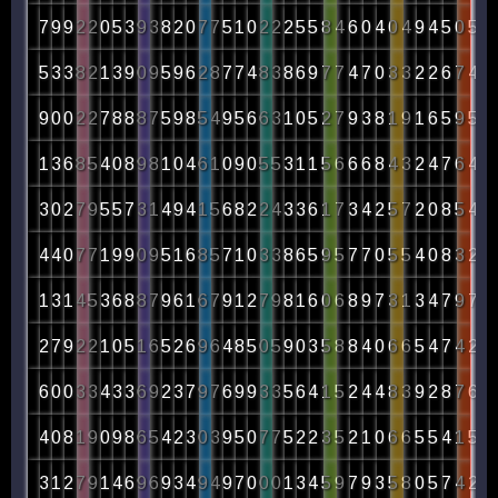
7
9
9
2
2
0
5
3
9
3
8
2
0
7
7
5
1
0
2
2
2
5
5
8
4
6
0
4
0
4
9
4
5
0
5
5
3
3
8
2
1
3
9
0
9
5
9
6
2
8
7
7
4
8
3
8
6
9
7
7
4
7
0
3
3
2
2
6
7
4
9
0
0
2
2
7
8
8
8
7
5
9
8
5
4
9
5
6
6
3
1
0
5
2
7
9
3
8
1
9
1
6
5
9
5
1
3
6
8
5
4
0
8
9
8
1
0
4
6
1
0
9
0
5
5
3
1
1
5
6
6
6
8
4
3
2
4
7
6
4
3
0
2
7
9
5
5
7
3
1
4
9
4
1
5
6
8
2
2
4
3
3
6
1
7
3
4
2
5
7
2
0
8
5
4
4
4
0
7
7
1
9
9
0
9
5
1
6
8
5
7
1
0
3
3
8
6
5
9
5
7
7
0
5
5
4
0
8
3
2
1
3
1
4
5
3
6
8
8
7
9
6
1
6
7
9
1
2
7
9
8
1
6
0
6
8
9
7
3
1
3
4
7
9
7
2
7
9
2
2
1
0
5
1
6
5
2
6
9
6
4
8
5
0
5
9
0
3
5
8
8
4
0
6
6
5
4
7
4
2
6
0
0
3
3
4
3
3
6
9
2
3
7
9
7
6
9
9
3
3
5
6
4
1
5
2
4
4
8
3
9
2
8
7
6
4
0
8
1
9
0
9
8
6
5
4
2
3
0
3
9
5
0
7
7
5
2
2
3
5
2
1
0
6
6
5
5
4
1
5
3
1
2
7
9
1
4
6
9
6
9
3
4
9
4
9
7
0
0
0
1
3
4
5
9
7
9
3
5
8
0
5
7
4
2