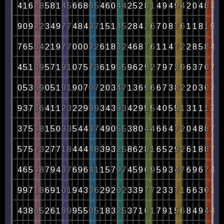
4
1
6
2
8
5
8
1
4
5
6
6
8
6
5
4
6
0
4
4
2
5
2
8
1
4
9
4
9
4
2
0
4
8
3
9
0
9
2
2
3
4
9
7
7
4
8
4
3
7
1
5
1
4
5
2
8
4
2
6
7
0
8
7
6
1
1
8
1
9
7
6
5
8
4
2
1
9
7
7
0
0
0
2
2
6
1
8
3
2
4
6
8
7
6
1
1
4
7
2
2
8
5
8
4
4
5
1
8
9
5
7
1
9
1
0
7
5
7
3
6
1
9
5
5
9
6
2
9
2
7
9
7
2
9
6
3
7
0
7
0
5
3
6
9
0
5
1
9
1
9
0
7
0
7
2
0
3
4
7
1
3
6
9
6
6
7
3
8
2
2
0
3
0
3
9
3
7
8
6
4
1
1
2
3
2
2
9
9
9
3
4
3
9
3
4
2
9
5
5
4
0
5
5
1
3
1
1
1
2
3
7
5
3
8
1
5
0
3
3
5
4
4
3
7
4
9
0
5
5
3
8
0
4
4
6
6
4
7
2
0
4
8
8
7
5
7
5
7
3
2
7
7
1
8
4
4
4
4
8
3
9
3
2
5
8
6
2
8
1
6
5
2
9
2
6
1
8
8
7
4
6
5
3
8
7
9
4
3
7
6
9
6
4
1
1
5
7
9
7
4
5
9
0
9
5
9
3
4
7
6
9
6
7
4
9
9
7
1
8
6
9
1
0
1
9
4
3
3
6
2
9
2
0
2
3
3
9
7
7
2
3
3
7
1
6
6
3
0
3
4
3
8
6
5
2
6
1
8
9
9
5
5
0
5
1
8
3
2
5
3
7
1
0
1
7
9
1
5
6
8
4
9
4
4