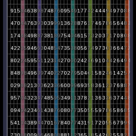
9
1
5
8
4
6
3
8
9
8
7
4
8
7
6
0
9
5
4
9
1
7
7
4
2
4
4
4
9
4
9
7
0
8
8
4
7
0
4
4
7
6
3
9
3
0
3
9
9
9
1
3
6
2
8
8
7
6
1
7
4
6
7
8
6
5
6
4
8
3
1
7
4
4
8
4
9
8
8
7
3
8
1
8
9
7
5
4
0
4
6
1
5
7
3
2
0
3
7
1
7
0
8
0
8
4
2
2
3
5
9
4
6
6
3
0
4
8
5
4
7
3
5
3
8
0
5
6
7
4
9
7
3
0
3
6
6
4
7
2
8
0
2
2
4
5
9
5
5
1
1
2
3
1
4
2
7
0
0
0
2
4
2
4
6
9
1
0
4
4
2
6
4
9
4
8
4
8
9
8
4
9
6
3
9
7
4
0
2
2
7
0
2
7
9
5
0
4
6
1
5
8
2
4
6
1
4
2
5
7
0
2
9
8
8
2
1
3
0
3
6
2
3
3
6
6
0
0
9
9
6
9
3
5
8
3
6
1
2
3
7
6
8
8
7
9
5
7
6
4
3
2
3
4
7
4
8
5
9
5
3
4
9
1
1
3
7
8
2
1
3
6
3
3
6
3
7
4
4
8
0
9
4
9
4
2
3
4
6
1
4
3
8
7
6
0
8
0
7
7
3
5
0
5
5
5
9
7
8
6
5
8
6
8
5
5
4
1
3
4
3
8
9
4
4
7
0
1
6
7
8
4
0
7
7
4
3
1
9
1
7
2
0
5
5
6
7
9
9
9
7
3
0
8
8
0
0
9
6
6
4
6
8
0
8
8
8
1
1
2
3
6
5
3
8
5
4
2
0
2
5
5
8
2
1