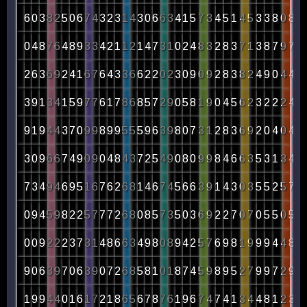
6
0
3
8
2
5
0
6
7
4
3
2
3
1
4
3
0
6
6
3
4
1
5
7
3
4
5
1
4
5
3
3
8
0
8
0
4
8
7
6
4
8
9
3
3
4
2
1
1
2
1
4
7
3
1
0
2
4
8
3
2
8
3
7
1
3
8
7
9
7
2
6
3
6
9
2
4
1
6
7
6
4
3
3
6
6
2
2
0
2
3
0
9
0
9
2
8
3
8
2
4
9
0
4
4
3
9
1
3
4
1
5
9
7
7
6
1
7
8
6
8
5
7
2
9
0
5
8
1
9
0
4
5
6
2
3
2
2
2
4
9
1
9
4
4
3
7
0
9
9
8
9
9
5
5
5
9
6
3
9
8
0
7
3
1
2
8
3
6
9
2
0
4
0
4
3
0
9
6
6
7
4
9
0
9
0
4
8
4
3
7
2
5
4
9
0
8
0
9
9
8
4
6
6
3
5
3
1
3
4
7
3
4
9
4
6
9
5
1
6
7
6
2
6
8
1
4
6
7
4
5
6
6
3
9
1
4
3
0
3
5
5
2
5
7
0
9
4
5
9
8
2
2
5
7
7
7
2
6
8
0
8
5
7
3
5
0
3
6
9
2
2
7
0
7
0
5
5
0
5
0
0
9
2
2
2
3
7
3
1
4
8
6
6
3
4
9
8
0
8
9
4
2
5
7
6
9
8
1
9
9
9
4
4
8
9
0
6
3
9
7
0
6
3
9
0
7
2
6
8
5
8
1
0
1
8
7
4
5
9
8
9
5
2
7
9
9
7
2
9
1
9
9
4
4
0
1
6
1
7
2
1
8
6
5
6
7
8
7
6
1
9
6
7
4
7
4
1
3
4
4
8
1
2
3