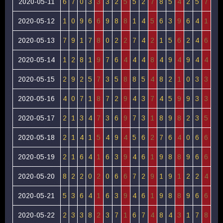
2020-05-11
6
7
0
3
3
3
2
5
5
2
7
8
5
4
2
5
7
2020-05-12
1
0
9
6
6
9
8
8
1
4
5
6
3
9
6
4
1
2020-05-13
7
9
1
7
8
0
2
2
7
4
2
1
5
6
2
4
6
2020-05-14
1
2
8
1
9
7
6
4
4
4
8
4
9
4
9
4
4
2020-05-15
2
9
2
5
7
3
5
8
8
5
4
8
2
1
0
3
3
2020-05-16
4
0
7
1
8
7
2
9
4
3
7
4
5
9
9
3
3
2020-05-17
2
1
3
4
7
3
6
9
7
3
1
8
9
8
2
3
5
2020-05-18
2
1
4
1
5
4
9
4
5
6
2
7
6
4
0
6
6
2020-05-19
2
1
6
4
1
6
3
9
4
6
1
9
8
8
9
6
6
2020-05-20
8
2
2
0
2
0
6
6
7
2
9
1
9
1
2
2
4
2020-05-21
5
3
6
4
1
6
3
9
4
6
1
9
8
8
9
6
6
2020-05-22
2
3
3
8
2
3
7
1
6
7
4
8
4
3
1
7
8