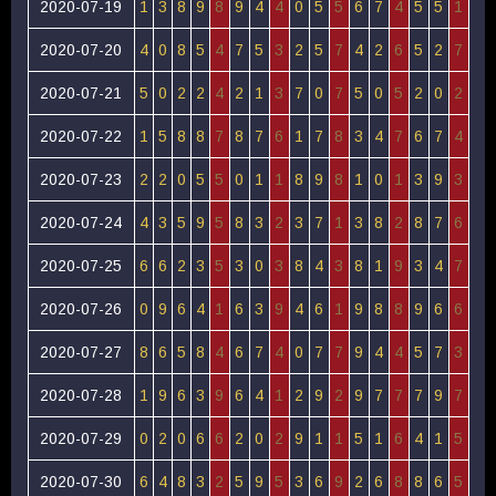
2020-07-19
1
3
8
9
8
9
4
4
0
5
5
6
7
4
5
5
1
2020-07-20
4
0
8
5
4
7
5
3
2
5
7
4
2
6
5
2
7
2020-07-21
5
0
2
2
4
2
1
3
7
0
7
5
0
5
2
0
2
2020-07-22
1
5
8
8
7
8
7
6
1
7
8
3
4
7
6
7
4
2020-07-23
2
2
0
5
5
0
1
1
8
9
8
1
0
1
3
9
3
2020-07-24
4
3
5
9
5
8
3
2
3
7
1
3
8
2
8
7
6
2020-07-25
6
6
2
3
5
3
0
3
8
4
3
8
1
9
3
4
7
2020-07-26
0
9
6
4
1
6
3
9
4
6
1
9
8
8
9
6
6
2020-07-27
8
6
5
8
4
6
7
4
0
7
7
9
4
4
5
7
3
2020-07-28
1
9
6
3
9
6
4
1
2
9
2
9
7
7
7
9
7
2020-07-29
0
2
0
6
6
2
0
2
9
1
1
5
1
6
4
1
5
2020-07-30
6
4
8
3
2
5
9
5
3
6
9
2
6
8
8
6
5