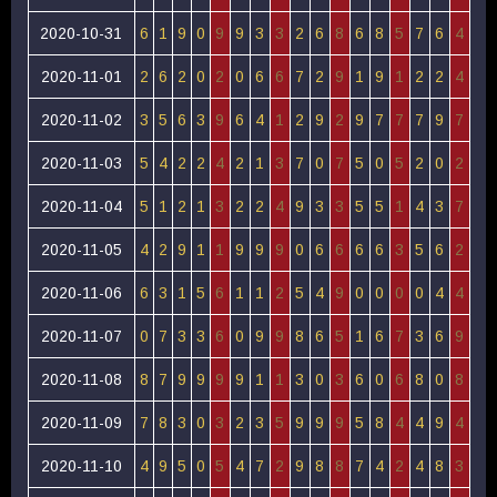
2020-10-31
6
1
9
0
9
9
3
3
2
6
8
6
8
5
7
6
4
2020-11-01
2
6
2
0
2
0
6
6
7
2
9
1
9
1
2
2
4
2020-11-02
3
5
6
3
9
6
4
1
2
9
2
9
7
7
7
9
7
2020-11-03
5
4
2
2
4
2
1
3
7
0
7
5
0
5
2
0
2
2020-11-04
5
1
2
1
3
2
2
4
9
3
3
5
5
1
4
3
7
2020-11-05
4
2
9
1
1
9
9
9
0
6
6
6
6
3
5
6
2
2020-11-06
6
3
1
5
6
1
1
2
5
4
9
0
0
0
0
4
4
2020-11-07
0
7
3
3
6
0
9
9
8
6
5
1
6
7
3
6
9
2020-11-08
8
7
9
9
9
9
1
1
3
0
3
6
0
6
8
0
8
2020-11-09
7
8
3
0
3
2
3
5
9
9
9
5
8
4
4
9
4
2020-11-10
4
9
5
0
5
4
7
2
9
8
8
7
4
2
4
8
3