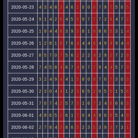
2020-05-23
4
3
4
8
3
4
6
1
0
0
0
7
9
7
5
0
5
2020-05-24
9
1
4
2
6
4
5
9
9
7
7
7
2
9
4
7
2
2020-05-25
1
9
4
4
8
3
9
3
8
1
9
8
6
5
3
1
4
2020-05-26
1
2
8
1
9
7
6
4
4
4
8
4
9
4
9
4
4
2020-05-27
8
5
7
0
7
5
6
2
2
2
4
2
9
2
7
2
9
2020-05-28
7
4
5
8
4
6
7
4
0
7
7
9
4
4
5
7
3
2020-05-29
3
2
4
9
4
4
1
5
8
0
8
7
0
7
3
0
3
2020-05-30
2
3
0
4
4
1
2
3
6
5
2
0
5
5
1
5
6
2020-05-31
7
0
7
4
2
5
7
3
1
6
7
2
4
6
6
6
3
2020-06-01
4
8
6
5
2
6
1
7
0
4
4
9
0
9
5
4
9
2020-06-02
2
7
8
4
3
8
6
5
2
3
5
3
9
3
7
3
1