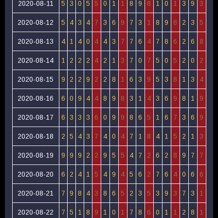
2020-08-11
5
3
0
5
5
0
1
1
8
9
8
1
0
1
3
9
3
2020-08-12
5
4
3
4
7
3
6
9
7
3
1
8
9
8
2
3
5
2020-08-13
4
1
4
0
4
4
3
7
7
6
4
7
8
6
2
6
8
2020-08-14
1
2
2
2
4
2
1
3
7
0
7
5
0
5
2
0
2
2020-08-15
9
2
2
9
2
2
8
1
6
3
9
5
3
8
1
3
4
2020-08-16
6
0
9
4
4
8
9
8
3
1
4
3
6
9
8
1
9
2020-08-17
6
3
3
3
6
0
9
9
8
6
5
1
6
7
3
6
9
2020-08-18
2
5
4
3
7
4
0
4
7
1
8
4
1
5
2
1
3
2020-08-19
9
9
9
2
2
9
5
5
4
7
2
6
2
8
9
7
7
2020-08-20
6
2
4
1
5
4
9
4
5
6
2
7
6
4
0
6
6
2020-08-21
7
9
8
4
3
8
6
5
2
3
5
3
9
3
7
3
1
2020-08-22
7
5
1
8
9
1
0
1
7
8
6
0
1
1
2
8
1