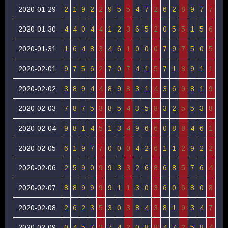
2020-01-29
2
1
9
2
2
9
5
5
4
7
2
6
2
8
9
7
7
2020-01-30
4
4
0
4
4
1
2
3
6
5
2
0
5
5
1
5
6
2020-01-31
1
6
4
8
3
4
6
1
0
0
0
7
9
7
5
0
5
2020-02-01
9
7
5
6
2
7
0
7
4
1
5
7
1
8
9
1
1
2020-02-02
3
8
9
4
4
8
9
8
3
1
4
3
6
9
8
1
9
2020-02-03
7
8
7
5
3
8
5
4
3
5
8
3
2
5
5
3
8
2020-02-04
9
8
1
4
5
1
3
4
9
6
6
0
8
8
4
6
1
2020-02-05
6
1
9
7
7
0
0
0
4
2
6
1
1
2
9
2
2
2020-02-06
2
5
9
0
9
9
3
3
2
6
8
6
8
5
7
6
4
2020-02-07
8
8
9
9
9
9
1
1
3
0
3
6
0
6
8
0
8
2020-02-08
2
6
2
3
5
3
0
3
8
4
3
8
1
9
3
4
7
2020-02-09
0
4
5
7
3
7
4
2
0
8
8
4
7
2
5
8
4