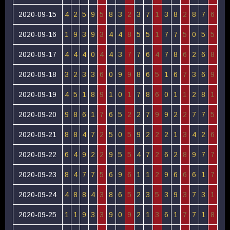
2020-09-15
4
2
5
9
5
8
3
2
3
7
1
3
8
2
8
7
6
2020-09-16
1
9
3
9
3
4
4
8
5
5
1
7
7
5
0
5
5
2020-09-17
4
4
4
0
4
4
3
7
7
6
4
7
8
6
2
6
8
2020-09-18
3
2
3
3
6
0
9
9
8
6
5
1
6
7
3
6
9
2020-09-19
4
5
1
8
9
1
0
1
7
8
6
0
1
1
2
8
1
2020-09-20
9
8
6
1
7
6
5
2
2
7
9
9
2
2
7
7
5
2020-09-21
8
8
4
7
2
5
0
5
9
2
2
2
1
3
4
2
6
2020-09-22
6
4
9
2
2
9
5
5
4
7
2
6
2
8
9
7
7
2020-09-23
8
4
7
7
5
6
9
6
1
1
2
9
6
6
6
1
7
2020-09-24
4
8
8
4
3
8
6
5
2
3
5
3
9
3
7
3
1
2020-09-25
1
1
9
3
3
9
0
9
2
1
3
6
1
7
7
1
8