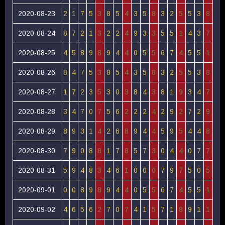
2020-08-23
2
1
7
5
3
8
5
4
3
5
8
3
2
5
5
3
8
2020-08-24
8
7
2
1
3
2
2
4
9
3
3
5
5
1
4
3
7
2020-08-25
4
5
8
9
8
9
4
4
0
5
5
6
7
4
5
5
1
2020-08-26
8
4
7
5
3
8
5
4
3
5
8
3
2
5
5
3
8
2020-08-27
1
7
2
3
5
3
0
3
8
4
3
8
1
9
3
4
7
2020-08-28
3
4
7
0
7
5
6
2
2
2
4
2
9
2
7
2
9
2020-08-29
8
9
3
1
4
2
6
8
9
4
4
5
9
5
4
4
8
2020-08-30
7
9
0
8
8
1
7
8
5
7
3
0
4
4
0
7
7
2020-08-31
5
9
4
8
3
4
6
1
0
0
0
7
9
7
5
0
5
2020-09-01
0
0
8
9
8
9
4
4
0
5
5
6
7
4
5
5
1
2020-09-02
4
6
5
6
2
7
0
7
4
1
5
7
1
8
9
1
1