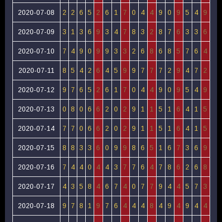
2020-07-08
2
2
6
5
2
6
1
7
0
4
4
9
0
9
5
4
9
2020-07-09
3
1
3
6
9
3
4
7
8
3
2
8
7
6
3
3
6
2020-07-10
7
4
9
0
9
9
3
3
2
6
8
6
8
5
7
6
4
2020-07-11
8
5
4
2
6
4
5
9
9
7
7
7
2
9
4
7
2
2020-07-12
9
7
6
5
2
6
1
7
0
4
4
9
0
9
5
4
9
2020-07-13
0
8
0
6
6
2
0
2
9
1
1
5
1
6
4
1
5
2020-07-14
7
7
0
6
6
2
0
2
9
1
1
5
1
6
4
1
5
2020-07-15
8
8
3
3
6
0
9
9
8
6
5
1
6
7
3
6
9
2020-07-16
7
4
4
0
4
4
3
7
7
6
4
7
8
6
2
6
8
2020-07-17
4
3
5
8
4
6
7
4
0
7
7
9
4
4
5
7
3
2020-07-18
9
7
8
1
9
7
6
4
4
4
8
4
9
4
9
4
4