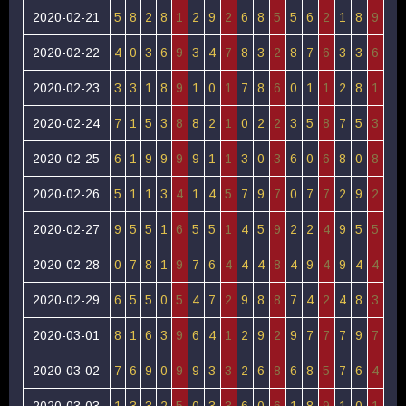
2020-02-21
5
8
2
8
1
2
9
2
6
8
5
5
6
2
1
8
9
2020-02-22
4
0
3
6
9
3
4
7
8
3
2
8
7
6
3
3
6
2020-02-23
3
3
1
8
9
1
0
1
7
8
6
0
1
1
2
8
1
2020-02-24
7
1
5
3
8
8
2
1
0
2
2
3
5
8
7
5
3
2020-02-25
6
1
9
9
9
9
1
1
3
0
3
6
0
6
8
0
8
2020-02-26
5
1
1
3
4
1
4
5
7
9
7
0
7
7
2
9
2
2020-02-27
9
5
5
1
6
5
5
1
4
5
9
2
2
4
9
5
5
2020-02-28
0
7
8
1
9
7
6
4
4
4
8
4
9
4
9
4
4
2020-02-29
6
5
5
0
5
4
7
2
9
8
8
7
4
2
4
8
3
2020-03-01
8
1
6
3
9
6
4
1
2
9
2
9
7
7
7
9
7
2020-03-02
7
6
9
0
9
9
3
3
2
6
8
6
8
5
7
6
4
2020-03-03
1
3
3
2
5
0
3
3
6
0
6
1
8
9
1
0
1