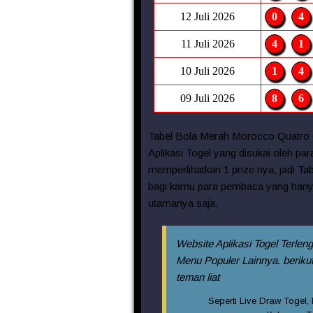
Tabel Bola Merah Morocco Quatro 04
Aplikasi Togel yang disukai oleh pa
memperlihatkan 1 prize nya, jadi Tab
bagi kamu para pembaca yang hanya 
utamanya saja.
Website Aplikasi Togel Terle
Menu Populer Lainnya. berikut
teman liat
Seperti Live Draw Togel, 