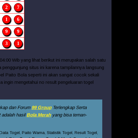
:00 Wib yang lihat berikut ini merupakan salah satu
ra penggunjung situs ini karena tampilannya langsung
el Paito Bola seperti ini akan sangat cocok sekali
ingin mengetahui no result pengeluaran togel
ngkap dan Forum
99 Group
Terlengkap Serta
 adalah hasil
Bola Merah
yang bisa teman-
Data Togel, Paito Warna, Statistik Togel, Result Togel,