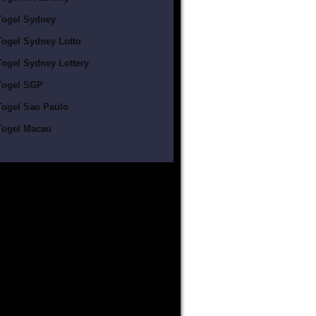
Togel Sydney
Togel Sydney Lotto
Togel Sydney Lottery
Togel SGP
Togel Sao Paulo
Togel Macau