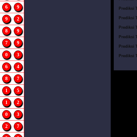
Prediksi 
Prediksi 
Prediksi 
Prediksi 
Prediksi 
Prediksi 