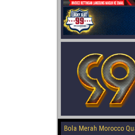
Bola Merah Morocco Qua