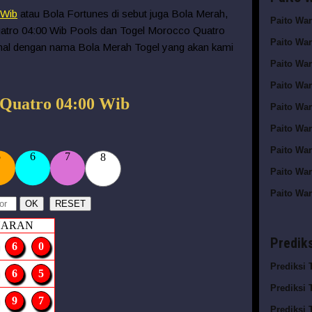
 Wib
atau Bola Fortunes di sebut juga Bola Merah,
Paito Wa
Quatro 04:00 Wib Pools dan Togel Morocco Quatro
Paito Wa
kenal dengan nama Bola Merah Togel yang akan kami
Paito Wa
Paito Wa
Paito War
Paito War
Paito Wa
Paito Wa
Paito Wa
Prediks
Prediksi 
Prediksi 
Prediksi 