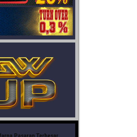
Warna Pasaran Terbesar