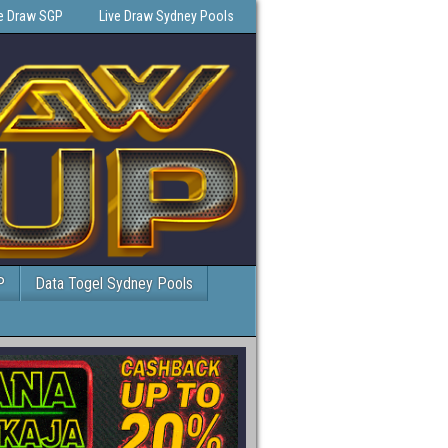
ve Draw SGP
Live Draw Sydney Pools
P
Data Togel Sydney Pools