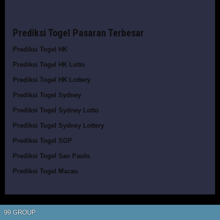
Prediksi Togel Pasaran Terbesar
Prediksi Togel HK
Prediksi Togel HK Lotto
Prediksi Togel HK Lottery
Prediksi Togel Sydney
Prediksi Togel Sydney Lotto
Prediksi Togel Sydney Lottery
Prediksi Togel SGP
Prediksi Togel Sao Paulo
Prediksi Togel Macau
99 GROUP