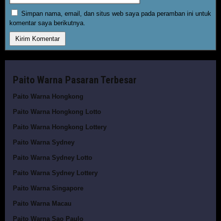
Simpan nama, email, dan situs web saya pada peramban ini untuk
komentar saya berikutnya.
Paito Warna Pasaran Terbesar
Paito Warna Hongkong
Paito Warna Hongkong Lotto
Paito Warna Hongkong Lottery
Paito Warna Sydney
Paito Warna Sydney Lotto
Paito Warna Sydney Lottery
Paito Warna Singapore
Paito Warna Macau
Paito Warna Sao Paulo