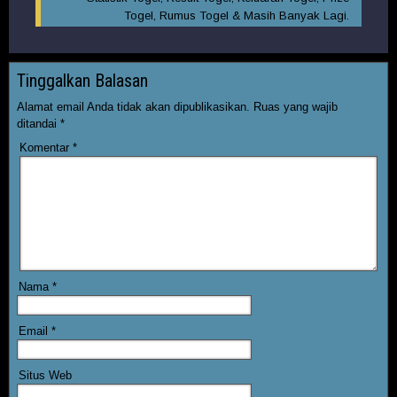
Togel, Rumus Togel & Masih Banyak Lagi.
Tinggalkan Balasan
Alamat email Anda tidak akan dipublikasikan.
Ruas yang wajib
ditandai
*
Komentar
*
Nama
*
Email
*
Situs Web