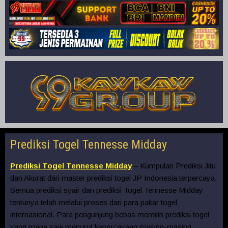
Prediksi Togel Tennesse Midday
Prediksi Togel Tennesse Midday
– Kumpulan Prediksi Jitu
dan Akurat dari master prediksi togel JP Indonesia terpercaya.
Semua prediksi syair dan prediksi Togel Tennesse Midday
tentunya telah melalui proses dari para pakar togel
internasional. Para pengunjung bebas memilih prediksi togel
yang mana saja menurut kepercayaan masing-masing.