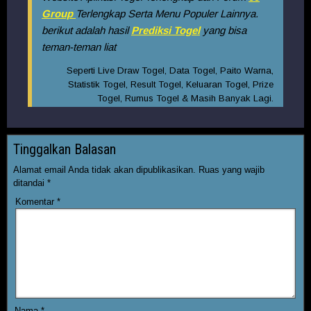
Group
Terlengkap Serta Menu Populer Lainnya.
berikut adalah hasil
Prediksi Togel
yang bisa
teman-teman liat
Seperti Live Draw Togel, Data Togel, Paito Warna,
Statistik Togel, Result Togel, Keluaran Togel, Prize
Togel, Rumus Togel & Masih Banyak Lagi.
Tinggalkan Balasan
Alamat email Anda tidak akan dipublikasikan.
Ruas yang wajib
ditandai
*
Komentar
*
Nama
*