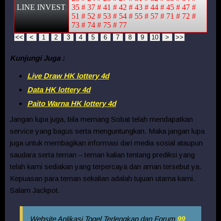
Kunjungi Juga :
Live Draw HK lottery 4d
Data HK lottery 4d
Paito Warna HK lottery 4d
Jangan lupa juga, bila memang Sobat telah mendapatkan
service yang bagus serta menguntungkan. Maka jangan lupa
juga untuk membagikan informasi dari media sosial ataupun
saudara serta teman – teman kalian tentang prediksi yang
telah kami sediakan yang terpercaya dan aman tersebut ya.
Kepuasan para teman sekalian adalah tujuan utama kami.
Salam Jackpot.
Website Aplikasi Togel Terlengkap dan Forum
99