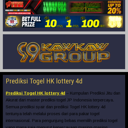
Prediksi Togel HK lottery 4d
Prediksi Togel HK lottery 4d
– Kumpulan Prediksi Jitu dan
Akurat dari master prediksi togel JP Indonesia terpercaya.
Semua prediksi syair dan prediksi Togel HK lottery 4d
tentunya telah melalui proses dari para pakar togel
internasional. Para pengunjung bebas memilih prediksi togel
yang mana saja menurut kepercayaan masing-masing.