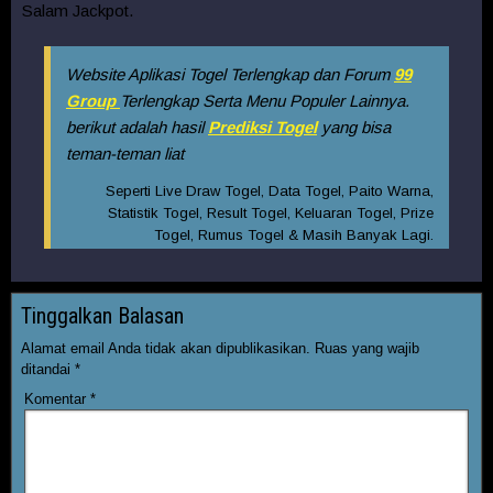
Salam Jackpot.
Website Aplikasi Togel Terlengkap dan Forum
99
Group
Terlengkap Serta Menu Populer Lainnya.
berikut adalah hasil
Prediksi Togel
yang bisa
teman-teman liat
Seperti Live Draw Togel, Data Togel, Paito Warna,
Statistik Togel, Result Togel, Keluaran Togel, Prize
Togel, Rumus Togel & Masih Banyak Lagi.
Tinggalkan Balasan
Alamat email Anda tidak akan dipublikasikan.
Ruas yang wajib
ditandai
*
Komentar
*