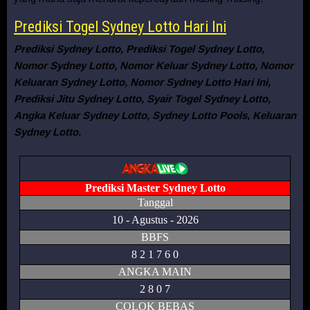
Prediksi Togel Sydney Lotto Hari Ini
Prediksi Sydney Lotto, Prediksi Togel Sydney Lotto,
Nomor Sydney Lotto, Nomor Keluar Sydney Lotto, Nomor
Keluaran Sydney Lotto, Nomor Sydney Lotto Hari Ini,
Prediksi Jitu Sydney Lotto, Syair Togel Sydney Lotto,
Angka Keluar Sydney Lotto, Sydney Lotto Pools, Keluaran
Sydney Lotto.