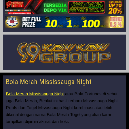
Bola Merah Mississauga Night
Bola Merah Mississauga Night
atau Bola Fortunes di sebut
juga Bola Merah, Berikut ini hasil terbaru Mississauga Night
Pools dan Togel Mississauga Night kombinasi atau lebih
dikenal dengan nama Bola Merah Togel yang akan kami
tampilkan dijamin akurat dan hoki.