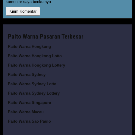
komentar saya berikutnya.
Paito Warna Pasaran Terbesar
Paito Warna Hongkong
Paito Warna Hongkong Lotto
Paito Warna Hongkong Lottery
Paito Warna Sydney
Paito Warna Sydney Lotto
Paito Warna Sydney Lottery
Paito Warna Singapore
Paito Warna Macau
Paito Warna Sao Paulo