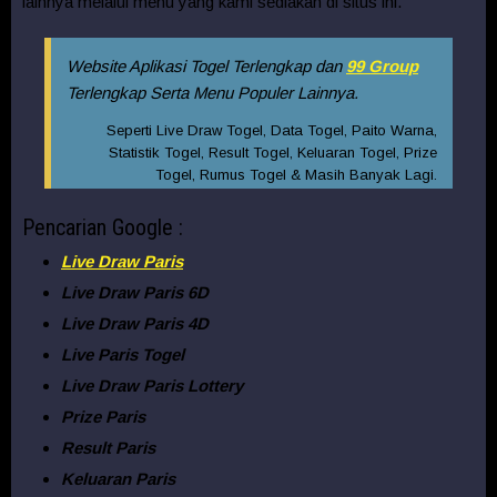
lainnya melalui menu yang kami sediakan di situs ini.
Website Aplikasi Togel Terlengkap dan
99 Group
Terlengkap Serta Menu Populer Lainnya.
Seperti Live Draw Togel, Data Togel, Paito Warna,
Statistik Togel, Result Togel, Keluaran Togel, Prize
Togel, Rumus Togel & Masih Banyak Lagi.
Pencarian Google :
Live Draw Paris
Live Draw Paris 6D
Live Draw Paris 4D
Live Paris Togel
Live Draw Paris Lottery
Prize Paris
Result Paris
Keluaran Paris