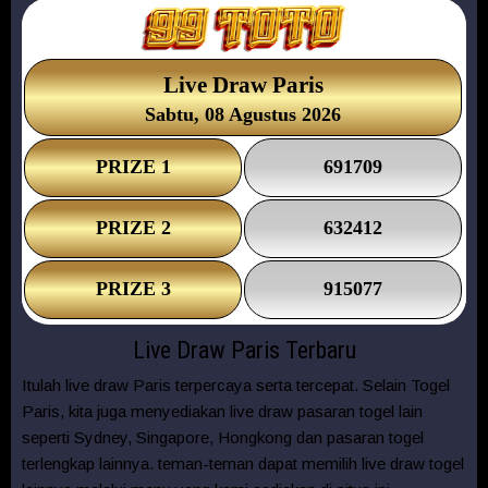
Live Draw Paris Terbaru
Itulah live draw Paris terpercaya serta tercepat. Selain Togel
Paris, kita juga menyediakan live draw pasaran togel lain
seperti Sydney, Singapore, Hongkong dan pasaran togel
terlengkap lainnya. teman-teman dapat memilih live draw togel