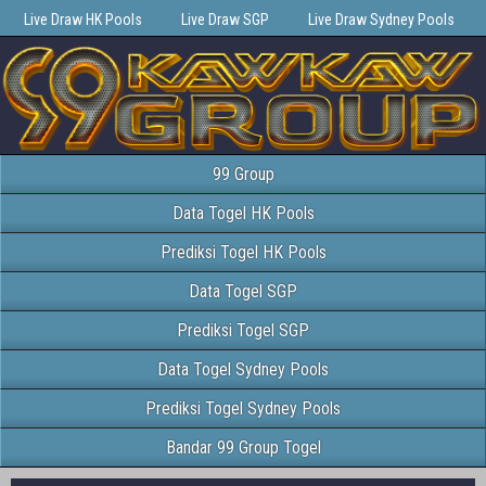
Live Draw HK Pools
Live Draw SGP
Live Draw Sydney Pools
99 Group
Data Togel HK Pools
Prediksi Togel HK Pools
Data Togel SGP
Prediksi Togel SGP
Data Togel Sydney Pools
Prediksi Togel Sydney Pools
Bandar 99 Group Togel