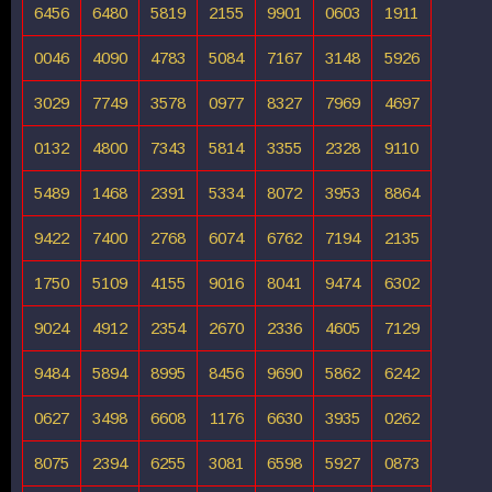
6456
6480
5819
2155
9901
0603
1911
0046
4090
4783
5084
7167
3148
5926
3029
7749
3578
0977
8327
7969
4697
0132
4800
7343
5814
3355
2328
9110
5489
1468
2391
5334
8072
3953
8864
9422
7400
2768
6074
6762
7194
2135
1750
5109
4155
9016
8041
9474
6302
9024
4912
2354
2670
2336
4605
7129
9484
5894
8995
8456
9690
5862
6242
0627
3498
6608
1176
6630
3935
0262
8075
2394
6255
3081
6598
5927
0873