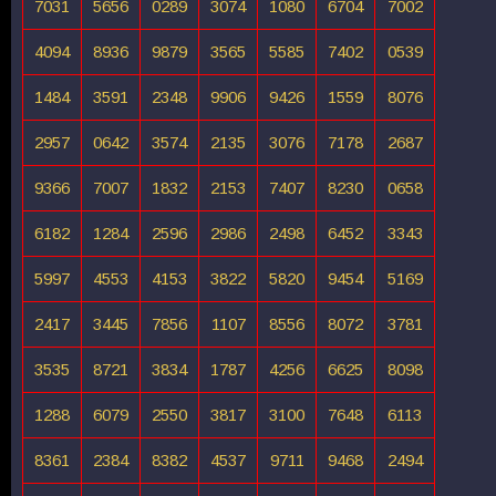
7031
5656
0289
3074
1080
6704
7002
4094
8936
9879
3565
5585
7402
0539
1484
3591
2348
9906
9426
1559
8076
2957
0642
3574
2135
3076
7178
2687
9366
7007
1832
2153
7407
8230
0658
6182
1284
2596
2986
2498
6452
3343
5997
4553
4153
3822
5820
9454
5169
2417
3445
7856
1107
8556
8072
3781
3535
8721
3834
1787
4256
6625
8098
1288
6079
2550
3817
3100
7648
6113
8361
2384
8382
4537
9711
9468
2494