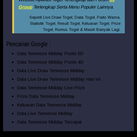
Group
Terlengkap Serta Menu Populer Lainnya.
Seperti Live Draw Togel, Data Togel, Paito Warna,
Statistik Togel, Result Togel, Keluaran Togel, Prize
Togel, Rumus Togel & Masih Banyak Lagi.
Pencarian Google :
Data Tennesse Midday Pools 6D
Data Tennesse Midday Pools 4D
Data Live Draw Tennesse Midday
Data Live Draw Tennesse Midday Hari Ini
Data Tennesse Midday Live Prize
Prize Data Tennesse Midday
Keluaran Data Tennesse Midday
Data Live Tennesse Midday
Data Tennesse Midday Tercepat