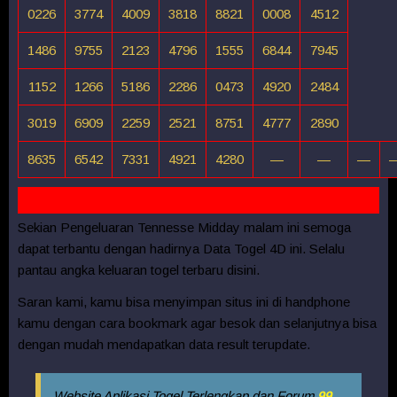
0226
3774
4009
3818
8821
0008
4512
1486
9755
2123
4796
1555
6844
7945
1152
1266
5186
2286
0473
4920
2484
3019
6909
2259
2521
8751
4777
2890
8635
6542
7331
4921
4280
—
—
—
Sekian Pengeluaran Tennesse Midday malam ini semoga
dapat terbantu dengan hadirnya Data Togel 4D ini. Selalu
pantau angka keluaran togel terbaru disini.
Saran kami, kamu bisa menyimpan situs ini di handphone
kamu dengan cara bookmark agar besok dan selanjutnya bisa
dengan mudah mendapatkan data result terupdate.
Website Aplikasi Togel Terlengkap dan Forum
99