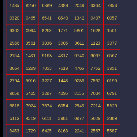
1485
8250
6889
4389
2049
6364
7854
0320
0465
6541
8548
1342
0407
0957
9302
0994
8263
1771
5801
1628
1501
2966
3561
3036
3005
3611
1123
3077
2154
1431
9168
4317
0740
6067
6567
8064
6299
7053
7619
4765
7752
3951
2794
5916
3227
1443
9289
7562
0199
9858
5425
1287
4095
3135
7684
6791
6818
7924
7674
6054
2549
7214
5829
5112
4319
6111
3981
0877
5029
2889
8453
1729
6425
8163
2241
2567
5587