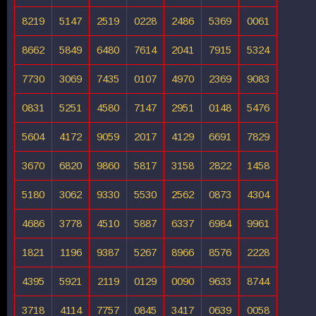
8219
5147
2519
0228
2486
5369
0061
8662
5849
6480
7614
2041
7915
5324
7730
3069
7435
0107
4970
2369
9083
0831
5251
4580
7147
2951
0148
5476
5604
4172
9059
2017
4129
6691
7829
3670
6820
9860
5817
3158
2822
1458
5180
3062
9330
5530
2562
0873
4304
4686
3778
4510
5887
6337
6984
9961
1821
1196
9387
5267
8966
8576
2228
4395
5921
2119
0129
0090
9633
8744
3718
4114
7757
0845
3417
0639
0058