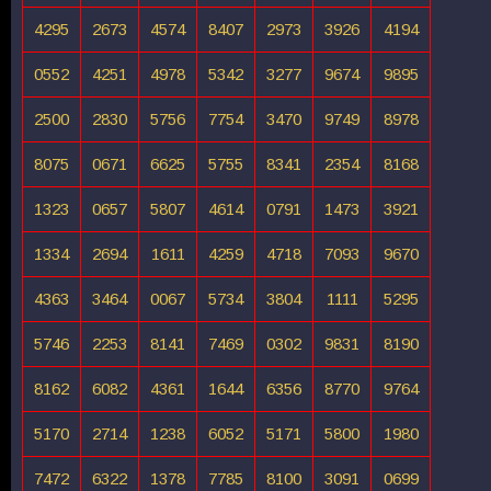
4295
2673
4574
8407
2973
3926
4194
0552
4251
4978
5342
3277
9674
9895
2500
2830
5756
7754
3470
9749
8978
8075
0671
6625
5755
8341
2354
8168
1323
0657
5807
4614
0791
1473
3921
1334
2694
1611
4259
4718
7093
9670
4363
3464
0067
5734
3804
1111
5295
5746
2253
8141
7469
0302
9831
8190
8162
6082
4361
1644
6356
8770
9764
5170
2714
1238
6052
5171
5800
1980
7472
6322
1378
7785
8100
3091
0699