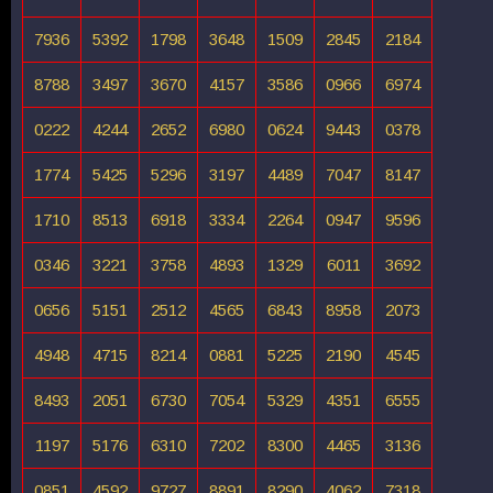
7936
5392
1798
3648
1509
2845
2184
8788
3497
3670
4157
3586
0966
6974
0222
4244
2652
6980
0624
9443
0378
1774
5425
5296
3197
4489
7047
8147
1710
8513
6918
3334
2264
0947
9596
0346
3221
3758
4893
1329
6011
3692
0656
5151
2512
4565
6843
8958
2073
4948
4715
8214
0881
5225
2190
4545
8493
2051
6730
7054
5329
4351
6555
1197
5176
6310
7202
8300
4465
3136
0851
4592
9727
8891
8290
4062
7318