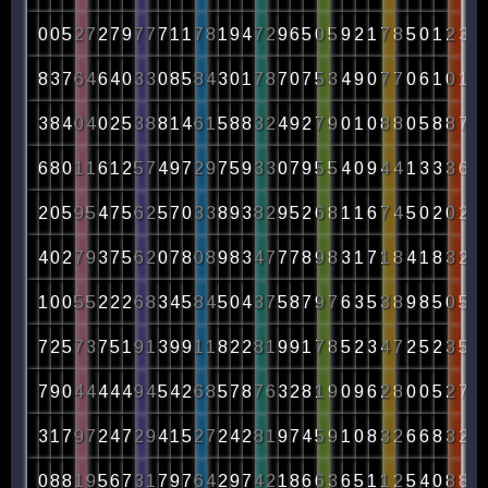
0
0
5
2
7
2
7
9
7
7
7
1
1
7
8
1
9
4
7
2
9
6
5
0
5
9
2
1
7
8
5
0
1
2
3
8
3
7
6
4
6
4
0
3
3
0
8
5
8
4
3
0
1
7
8
7
0
7
5
3
4
9
0
7
7
0
6
1
0
1
3
8
4
0
4
0
2
5
3
8
8
1
4
6
1
5
8
8
3
2
4
9
2
7
9
0
1
0
8
8
0
5
8
8
7
6
8
0
1
1
6
1
2
5
7
4
9
7
2
9
7
5
9
3
3
0
7
9
5
5
4
0
9
4
4
1
3
3
3
6
2
0
5
9
5
4
7
5
6
2
5
7
0
3
3
8
9
3
8
2
9
5
2
6
8
1
1
6
7
4
5
0
2
0
2
4
0
2
7
9
3
7
5
6
2
0
7
8
0
8
9
8
3
4
7
7
7
8
9
8
3
1
7
1
8
4
1
8
3
2
1
0
0
5
5
2
2
2
6
8
3
4
5
8
4
5
0
4
3
7
5
8
7
9
7
6
3
5
3
8
9
8
5
0
5
7
2
5
7
3
7
5
1
9
1
3
9
9
1
1
8
2
2
8
1
9
9
1
7
8
5
2
3
4
7
2
5
2
3
5
7
9
0
4
4
4
4
4
9
4
5
4
2
6
8
5
7
8
7
6
3
2
8
1
9
0
9
6
2
8
0
0
5
2
7
3
1
7
9
7
2
4
7
2
9
4
1
5
2
7
2
4
2
8
1
9
7
4
5
9
1
0
8
3
2
6
6
8
3
2
0
8
8
1
9
5
6
7
3
1
7
9
7
6
4
2
9
7
4
2
1
8
6
6
3
6
5
1
1
2
5
4
0
8
8