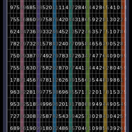
9
7
5
4
9
6
8
5
3
8
5
2
0
1
1
1
1
4
3
7
2
8
4
0
4
4
2
8
6
5
4
1
0
4
4
7
5
5
1
6
8
6
0
9
9
7
5
8
7
6
4
2
0
4
4
3
1
8
6
5
9
2
2
8
1
3
0
2
2
4
6
2
4
0
4
7
3
6
3
9
3
3
2
4
6
4
5
2
1
3
5
7
2
4
6
3
5
7
7
5
1
0
7
8
6
7
8
2
7
9
7
3
2
8
1
5
7
8
4
3
2
4
0
7
7
0
9
5
8
4
6
5
6
3
9
0
5
2
8
1
7
5
0
9
9
3
8
7
0
7
4
9
2
7
9
7
8
3
4
7
2
6
3
4
7
4
7
7
6
4
0
9
0
9
9
7
5
5
5
1
6
3
0
7
7
5
8
2
9
2
8
7
0
7
7
4
4
1
3
4
4
4
2
0
2
8
0
4
5
9
1
7
8
2
1
4
5
6
7
4
7
8
1
1
2
6
2
6
3
9
1
5
6
6
3
5
4
4
8
3
9
8
6
1
7
9
6
3
8
2
2
8
1
8
9
7
7
5
3
8
6
9
6
8
5
5
7
1
1
2
2
0
1
7
8
1
5
3
2
5
9
5
3
8
2
5
1
8
5
4
9
9
6
0
6
2
0
1
9
1
7
8
0
8
8
9
4
9
4
4
9
0
5
4
9
7
2
7
8
6
3
0
8
3
2
5
8
7
4
2
5
4
3
6
9
4
2
5
7
3
0
2
8
4
3
0
4
2
5
7
6
8
9
6
6
1
9
0
9
9
1
8
0
2
2
4
8
6
8
5
7
0
4
6
1
0
9
8
5
4
3
9
2
6
8