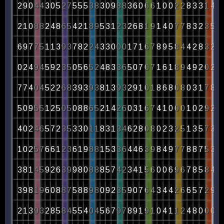
2
9
0
4
4
3
0
5
2
7
5
5
5
3
8
3
0
9
8
8
3
6
0
6
6
1
0
0
2
2
8
3
3
1
4
2
1
0
8
8
2
4
8
6
5
4
2
1
8
9
5
3
1
2
3
2
6
8
1
9
1
4
0
7
7
8
3
2
3
5
6
9
7
7
5
1
1
3
9
3
7
8
2
2
4
3
3
0
0
0
1
7
1
6
7
8
9
5
8
4
4
2
8
3
2
0
2
4
9
4
5
9
2
3
5
0
5
6
5
2
4
8
3
3
6
5
0
7
0
7
1
6
1
8
9
4
9
2
0
2
7
7
4
0
4
5
2
2
6
8
3
9
3
9
3
8
1
3
9
3
2
9
1
0
1
8
6
8
0
8
0
3
1
7
8
5
0
9
5
5
1
2
5
0
5
0
8
8
6
5
2
1
4
2
6
0
3
1
6
7
4
1
0
0
0
1
0
2
9
2
4
0
2
4
6
5
7
2
3
5
3
3
0
1
1
8
3
1
3
4
6
2
8
0
8
0
2
3
2
5
1
3
5
7
3
1
0
2
5
7
6
6
1
2
3
6
1
9
8
8
1
5
3
3
6
4
4
6
3
9
8
4
9
7
7
8
8
7
5
3
3
8
1
4
5
9
2
6
3
9
9
8
0
8
8
8
5
7
4
2
3
4
1
5
6
0
0
6
9
6
7
8
5
8
4
3
9
8
1
9
6
0
8
8
7
5
8
8
9
8
0
9
2
3
5
9
0
7
6
4
3
4
4
2
6
6
5
7
2
9
2
1
3
9
3
2
8
5
8
4
5
5
4
0
4
5
6
7
9
7
8
9
1
9
1
0
4
1
1
2
4
8
0
0
0