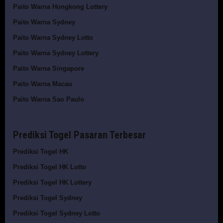
Paito Warna Hongkong Lottery
Paito Warna Sydney
Paito Warna Sydney Lotto
Paito Warna Sydney Lottery
Paito Warna Singapore
Paito Warna Macau
Paito Warna Sao Paulo
Prediksi Togel Pasaran Terbesar
Prediksi Togel HK
Prediksi Togel HK Lotto
Prediksi Togel HK Lottery
Prediksi Togel Sydney
Prediksi Togel Sydney Lotto