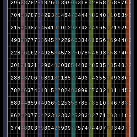
2
9
6
2
8
7
8
2
8
1
8
7
6
0
6
3
9
9
0
9
3
1
8
3
2
8
5
8
7
6
8
5
7
5
3
7
0
4
8
3
7
8
7
6
4
2
9
3
2
5
4
6
4
7
2
4
4
4
4
8
5
4
0
1
1
0
8
3
9
3
2
1
5
8
4
3
8
7
6
4
5
4
1
9
1
0
1
2
9
2
7
4
2
2
4
9
6
5
6
2
1
9
2
5
7
4
9
3
9
3
7
7
7
5
3
6
4
5
2
7
2
2
9
6
6
3
3
4
6
1
8
5
6
0
6
9
4
4
8
3
2
2
8
7
6
1
6
2
2
4
9
2
5
8
4
5
7
3
2
5
0
7
8
5
4
6
9
3
2
5
8
7
4
0
4
3
0
1
9
1
8
2
1
1
2
9
6
4
8
3
0
3
8
5
4
4
8
6
2
8
5
3
5
7
3
5
4
8
3
2
2
8
8
4
3
7
0
6
0
6
8
9
1
8
9
1
8
5
2
7
4
0
3
1
4
3
5
5
8
4
9
3
8
6
5
7
8
2
4
6
3
7
4
6
1
8
1
5
2
7
8
2
4
8
3
9
9
9
7
7
6
3
2
1
3
1
1
4
5
9
8
8
0
4
4
6
5
9
4
4
0
3
6
5
2
2
5
3
5
8
7
8
5
7
3
5
1
0
4
4
6
7
8
3
2
8
6
2
0
2
0
7
7
6
4
2
2
3
8
2
3
0
3
2
5
2
8
3
8
2
7
7
1
8
9
3
1
1
8
9
3
7
4
4
8
0
0
3
6
9
8
0
4
2
6
9
0
9
7
7
5
7
4
0
4
4
0
7
5
3
3
4
0
7
7