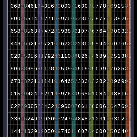
3
6
8
9
8
4
6
1
3
4
3
5
6
3
9
0
0
3
7
1
6
3
0
3
3
7
7
8
7
6
9
2
5
3
8
8
0
0
5
5
5
1
4
1
5
2
7
1
8
9
9
7
6
0
6
2
8
6
6
3
8
7
7
3
1
3
9
2
6
8
6
5
8
9
8
5
6
3
4
7
4
7
2
8
1
9
3
8
3
2
1
0
7
8
6
7
6
4
8
3
0
0
3
2
5
4
4
8
7
6
6
2
1
8
9
7
2
1
6
7
6
2
3
8
2
2
8
6
8
5
5
4
4
2
6
0
7
6
5
2
0
2
0
5
5
0
5
6
4
1
7
9
2
4
6
1
1
0
8
8
8
2
6
7
4
6
8
9
2
2
5
1
3
8
2
9
0
6
2
8
8
5
6
8
5
1
7
8
4
3
5
0
9
6
6
5
1
9
0
9
6
3
9
7
7
6
2
5
3
8
6
7
3
0
3
2
2
1
9
1
1
4
1
9
1
6
4
6
5
2
3
3
3
0
3
2
8
2
6
8
9
6
9
9
9
0
1
5
4
9
4
2
4
1
5
2
9
1
4
5
9
7
6
3
9
9
6
5
5
1
0
8
4
9
4
8
8
1
6
7
6
2
2
7
9
3
8
5
7
3
4
3
2
4
6
9
6
8
8
7
0
6
1
7
8
0
8
6
0
6
4
7
6
9
6
3
3
6
0
6
2
4
9
0
9
0
3
0
5
5
2
4
7
6
4
8
4
8
2
1
2
3
1
5
6
3
0
2
7
9
1
4
4
6
1
8
2
9
0
9
0
5
0
9
9
7
4
0
1
1
6
8
7
6
4
0
0
0
5
5
0
6
4
0
4