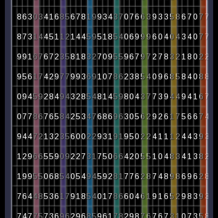
8
6
3
0
3
4
1
6
8
5
6
7
8
1
9
9
3
4
3
7
0
7
6
6
3
9
3
3
5
8
6
7
0
7
7
8
7
3
1
4
4
5
1
1
2
1
4
4
5
9
5
1
8
5
4
0
6
9
9
9
6
0
4
0
4
3
4
0
7
7
9
9
1
6
7
6
7
2
3
5
8
1
8
3
2
7
0
9
5
5
9
6
7
9
7
2
7
8
3
2
1
8
0
2
2
9
5
6
1
7
4
2
9
7
7
9
9
3
6
9
1
0
7
8
6
2
3
8
5
4
0
9
6
8
5
8
4
0
8
8
0
9
4
5
9
2
8
4
9
4
3
2
8
5
4
8
1
4
5
9
8
0
4
3
7
7
3
9
4
4
9
4
1
6
7
0
7
7
8
6
7
6
5
8
4
2
5
3
4
7
6
8
6
9
6
3
0
5
6
2
9
2
6
1
7
5
6
6
7
4
9
4
4
7
2
1
3
2
3
5
6
0
0
2
2
9
3
1
9
1
9
5
0
2
2
4
1
1
1
2
4
4
3
9
3
1
2
9
6
6
5
5
9
0
9
2
2
7
3
1
7
5
0
6
6
4
2
0
5
5
1
0
4
8
3
4
1
3
8
2
1
9
9
5
5
0
6
8
5
4
0
5
4
9
4
5
9
2
8
1
7
7
6
2
8
7
4
8
9
8
6
9
6
2
8
7
6
4
4
8
5
3
6
1
7
9
1
8
5
4
0
1
7
8
6
6
0
4
6
1
9
1
6
5
2
9
8
3
9
3
7
4
7
7
5
7
3
6
9
6
2
9
6
8
5
9
6
1
7
8
2
9
8
7
6
7
6
7
3
1
0
7
3
5
8