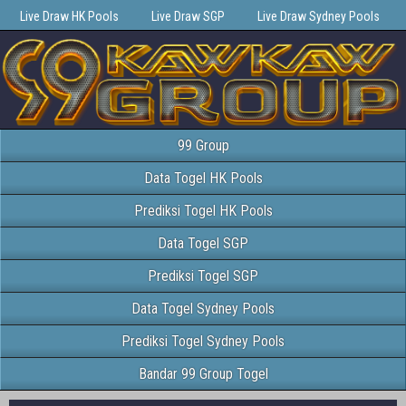
Live Draw HK Pools
Live Draw SGP
Live Draw Sydney Pools
99 Group
Data Togel HK Pools
Prediksi Togel HK Pools
Data Togel SGP
Prediksi Togel SGP
Data Togel Sydney Pools
Prediksi Togel Sydney Pools
Bandar 99 Group Togel