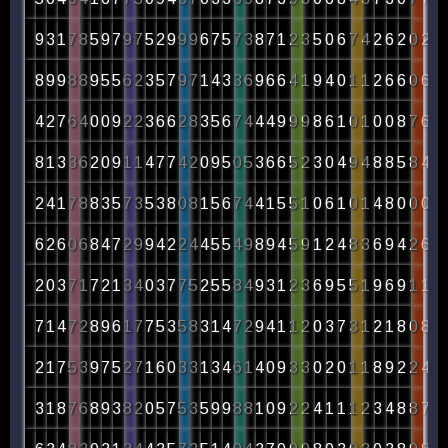
9
3
1
7
8
5
9
7
9
7
5
2
9
9
9
6
7
5
7
3
8
7
1
2
3
5
0
6
7
4
2
6
2
0
2
8
9
9
8
8
9
5
5
6
2
3
5
7
9
7
1
4
3
3
6
9
6
6
4
1
9
4
0
1
1
2
6
6
0
6
4
2
7
6
4
0
0
9
2
2
3
6
6
2
8
3
5
6
7
4
4
4
9
9
9
8
6
1
0
1
0
0
8
7
6
8
1
3
3
6
2
0
9
1
1
4
7
7
4
2
0
9
5
0
5
3
6
6
5
2
3
0
4
9
4
8
8
5
8
4
2
4
1
7
8
8
3
5
7
3
5
3
8
0
8
1
5
6
7
4
4
1
5
5
1
0
6
1
0
1
4
8
0
0
0
6
2
6
0
6
8
4
7
2
9
9
4
2
2
4
4
5
5
4
9
8
9
4
5
9
1
2
4
8
3
6
9
4
2
6
2
0
3
7
1
7
2
1
3
4
0
3
7
7
5
2
5
5
8
4
9
3
1
2
3
6
9
5
5
1
9
6
9
1
1
7
1
4
7
2
8
9
6
1
7
7
5
3
5
8
3
1
4
7
2
9
4
1
1
2
0
3
7
3
1
2
1
8
0
8
2
1
7
5
3
9
7
5
2
7
1
6
0
3
3
1
3
4
6
1
4
0
9
3
3
0
2
0
1
1
8
9
2
2
4
3
1
8
7
6
8
9
3
8
2
0
5
7
5
3
5
9
9
8
8
1
0
9
2
2
4
1
1
1
2
3
4
8
8
7