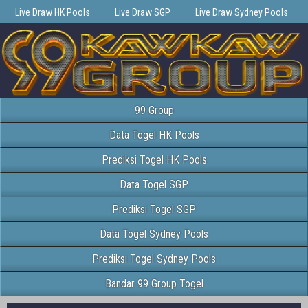
Live Draw HK Pools
Live Draw SGP
Live Draw Sydney Pools
99 Group
Data Togel HK Pools
Prediksi Togel HK Pools
Data Togel SGP
Prediksi Togel SGP
Data Togel Sydney Pools
Prediksi Togel Sydney Pools
Bandar 99 Group Togel