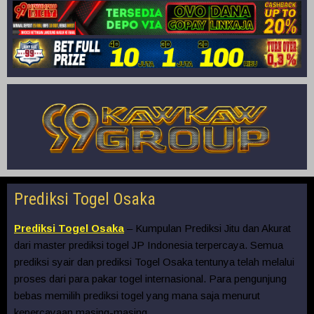
Prediksi Togel Osaka
Prediksi Togel Osaka
– Kumpulan Prediksi Jitu dan Akurat
dari master prediksi togel JP Indonesia terpercaya. Semua
prediksi syair dan prediksi Togel Osaka tentunya telah melalui
proses dari para pakar togel internasional. Para pengunjung
bebas memilih prediksi togel yang mana saja menurut
kepercayaan masing-masing.