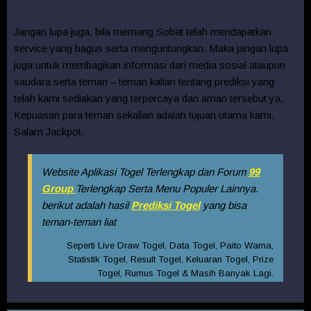
Jangan lupa juga, bila memang Sobat telah mendapatkan
service yang bagus serta menguntungkan. Maka jangan lupa
juga untuk membagikan informasi dari media sosial ataupun
saudara serta teman – teman kalian tentang prediksi yang
telah kami sediakan yang terpercaya dan aman tersebut ya.
Kepuasan para teman sekalian adalah tujuan utama kami.
Salam Jackpot.
Website Aplikasi Togel Terlengkap dan Forum
99
Group
Terlengkap Serta Menu Populer Lainnya.
berikut adalah hasil
Prediksi Togel
yang bisa
teman-teman liat
Seperti Live Draw Togel, Data Togel, Paito Warna,
Statistik Togel, Result Togel, Keluaran Togel, Prize
Togel, Rumus Togel & Masih Banyak Lagi.