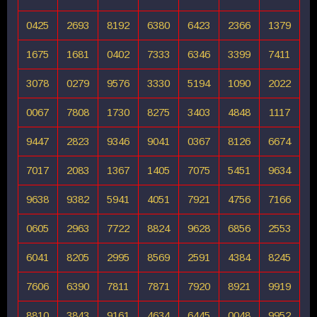
0425
2693
8192
6380
6423
2366
1379
1675
1681
0402
7333
6346
3399
7411
3078
0279
9576
3330
5194
1090
2022
0067
7808
1730
8275
3403
4848
1117
9447
2823
9346
9041
0367
8126
6674
7017
2083
1367
1405
7075
5451
9634
9638
9382
5941
4051
7921
4756
7166
0605
2963
7722
8824
9628
6856
2553
6041
8205
2995
8569
2591
4384
8245
7606
6390
7811
7871
7920
8921
9919
8810
3843
9161
4634
6445
0048
9952