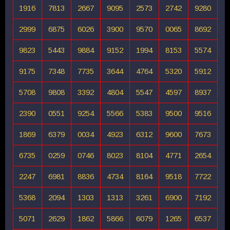
1916
7813
2667
9095
2573
2742
9280
2999
6875
6026
3900
9570
0065
8692
9823
5443
9884
9152
1994
8153
5574
9175
7348
7735
3644
4764
5320
5912
5708
9808
3392
4804
5547
4597
8937
2390
0551
9254
5566
5383
9500
9516
1869
6379
0034
4923
6312
9600
7673
6735
0259
0746
8023
8104
4771
2654
2247
6981
8836
4734
8164
9518
7722
5368
2094
1303
1313
3261
6900
7192
5071
2629
1862
5866
6079
1265
6537