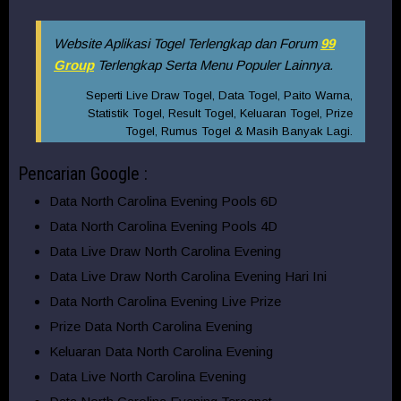
Website Aplikasi Togel Terlengkap dan Forum
99
Group
Terlengkap Serta Menu Populer Lainnya.
Seperti Live Draw Togel, Data Togel, Paito Warna,
Statistik Togel, Result Togel, Keluaran Togel, Prize
Togel, Rumus Togel & Masih Banyak Lagi.
Pencarian Google :
Data North Carolina Evening Pools 6D
Data North Carolina Evening Pools 4D
Data Live Draw North Carolina Evening
Data Live Draw North Carolina Evening Hari Ini
Data North Carolina Evening Live Prize
Prize Data North Carolina Evening
Keluaran Data North Carolina Evening
Data Live North Carolina Evening