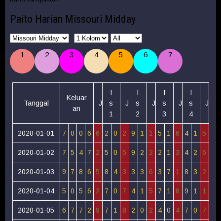
Paito Harian Missouri Midday
1
2
3
4
5
6
7
T
T
T
T
Keluar
Tanggal
J
s
J
s
J
s
J
s
J
an
1
2
3
4
2020-01-01
7
0
0
6
6
2
0
2
9
1
1
5
1
6
4
1
5
2020-01-02
7
5
4
7
2
5
0
5
9
2
2
2
1
3
4
2
6
2020-01-03
9
7
8
6
5
8
4
3
3
3
6
3
7
1
8
3
2
2020-01-04
5
0
5
6
2
7
0
7
4
1
5
7
1
8
9
1
1
2020-01-05
6
7
7
2
9
7
1
8
2
0
2
4
0
4
7
0
7