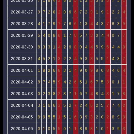
2020-03-26
7
1
8
4
3
8
6
5
2
3
5
3
9
3
7
3
1
2020-03-27
9
7
2
0
2
0
6
6
7
2
9
1
9
1
2
2
4
2020-03-28
4
1
7
9
7
7
8
6
1
3
4
4
3
7
6
3
9
2020-03-29
6
4
0
8
8
1
7
8
5
7
3
0
4
4
0
7
7
2020-03-30
8
3
3
1
4
2
6
8
9
4
4
5
9
5
4
4
8
2020-03-31
4
5
2
1
3
2
2
4
9
3
3
5
5
1
4
3
7
2020-04-01
1
8
2
6
8
3
1
4
9
0
9
8
0
8
4
0
4
2020-04-02
8
7
4
5
9
4
2
6
5
1
6
7
5
3
0
1
1
2020-04-03
0
2
3
8
2
3
7
1
6
7
4
8
4
3
1
7
8
2020-04-04
3
1
6
6
3
5
2
7
2
4
6
2
5
7
7
4
2
2020-04-05
8
9
5
5
1
5
1
6
3
9
3
2
0
2
8
9
8
2020-04-06
0
1
0
5
5
0
1
1
8
9
8
1
0
1
3
9
3