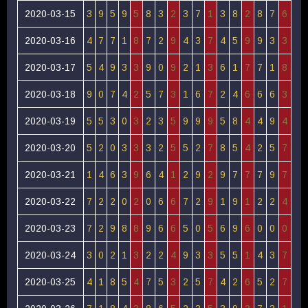
2020-03-15
3
9
5
9
5
8
3
2
3
7
1
3
8
2
8
7
6
2020-03-16
4
7
7
1
8
7
2
9
4
3
7
4
5
9
9
3
3
2020-03-17
5
4
9
3
3
9
0
9
2
1
3
6
1
7
7
1
8
2020-03-18
9
0
7
4
2
5
7
3
1
6
7
2
4
6
6
6
3
2020-03-19
5
5
3
0
3
2
3
5
9
9
9
5
8
4
4
9
4
2020-03-20
5
2
0
3
3
3
2
5
5
2
7
8
5
4
2
5
7
2020-03-21
1
4
6
3
9
6
4
1
2
9
2
9
7
7
7
9
7
2020-03-22
7
2
2
0
2
0
6
6
7
2
9
1
9
1
2
2
4
2020-03-23
7
2
9
8
8
9
6
6
5
0
5
6
9
6
0
0
0
2020-03-24
3
0
2
1
3
2
2
4
9
3
3
5
5
1
4
3
7
2020-03-25
4
1
8
5
4
7
5
3
2
5
7
4
2
6
5
2
7