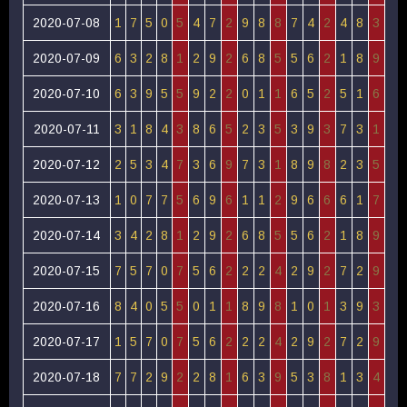
2020-07-08
1
7
5
0
5
4
7
2
9
8
8
7
4
2
4
8
3
2020-07-09
6
3
2
8
1
2
9
2
6
8
5
5
6
2
1
8
9
2020-07-10
6
3
9
5
5
9
2
2
0
1
1
6
5
2
5
1
6
2020-07-11
3
1
8
4
3
8
6
5
2
3
5
3
9
3
7
3
1
2020-07-12
2
5
3
4
7
3
6
9
7
3
1
8
9
8
2
3
5
2020-07-13
1
0
7
7
5
6
9
6
1
1
2
9
6
6
6
1
7
2020-07-14
3
4
2
8
1
2
9
2
6
8
5
5
6
2
1
8
9
2020-07-15
7
5
7
0
7
5
6
2
2
2
4
2
9
2
7
2
9
2020-07-16
8
4
0
5
5
0
1
1
8
9
8
1
0
1
3
9
3
2020-07-17
1
5
7
0
7
5
6
2
2
2
4
2
9
2
7
2
9
2020-07-18
7
7
2
9
2
2
8
1
6
3
9
5
3
8
1
3
4