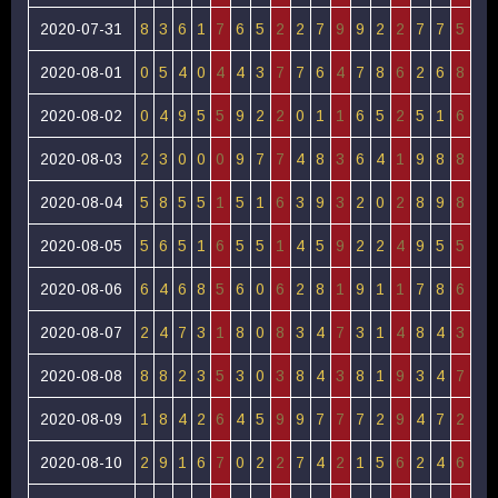
2020-07-31
8
3
6
1
7
6
5
2
2
7
9
9
2
2
7
7
5
2020-08-01
0
5
4
0
4
4
3
7
7
6
4
7
8
6
2
6
8
2020-08-02
0
4
9
5
5
9
2
2
0
1
1
6
5
2
5
1
6
2020-08-03
2
3
0
0
0
9
7
7
4
8
3
6
4
1
9
8
8
2020-08-04
5
8
5
5
1
5
1
6
3
9
3
2
0
2
8
9
8
2020-08-05
5
6
5
1
6
5
5
1
4
5
9
2
2
4
9
5
5
2020-08-06
6
4
6
8
5
6
0
6
2
8
1
9
1
1
7
8
6
2020-08-07
2
4
7
3
1
8
0
8
3
4
7
3
1
4
8
4
3
2020-08-08
8
8
2
3
5
3
0
3
8
4
3
8
1
9
3
4
7
2020-08-09
1
8
4
2
6
4
5
9
9
7
7
7
2
9
4
7
2
2020-08-10
2
9
1
6
7
0
2
2
7
4
2
1
5
6
2
4
6