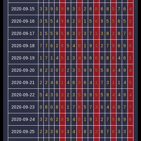
2020-09-15
3
3
9
0
9
9
3
3
2
6
8
6
8
5
7
6
4
2020-09-16
3
5
5
4
9
6
2
8
1
5
6
9
5
5
6
5
2
2020-09-17
1
5
5
9
5
8
3
2
3
7
1
3
8
2
8
7
6
2020-09-18
7
7
6
2
8
5
4
9
1
9
1
2
7
9
6
9
6
2020-09-19
1
7
1
4
5
1
3
4
9
6
6
0
8
8
4
6
1
2020-09-20
8
2
3
0
3
2
3
5
9
9
9
5
8
4
4
9
4
2020-09-21
2
2
4
6
1
4
8
3
6
4
1
7
3
1
1
4
5
2020-09-22
5
4
3
0
3
2
3
5
9
9
9
5
8
4
4
9
4
2020-09-23
0
8
0
8
8
1
7
8
5
7
3
0
4
4
0
7
7
2020-09-24
3
2
6
2
8
5
4
9
1
9
1
2
7
9
6
9
6
2020-09-25
2
3
3
6
9
3
4
7
8
3
2
8
7
6
3
3
6