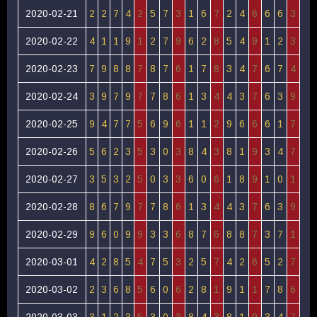
2020-02-21
2
2
7
4
2
5
7
3
1
6
7
2
4
6
6
6
3
2020-02-22
4
1
1
9
1
2
7
9
6
2
8
5
4
9
1
2
3
2020-02-23
7
9
8
8
7
8
7
6
1
7
8
3
4
7
6
7
4
2020-02-24
3
9
7
9
7
7
8
6
1
3
4
4
3
7
6
3
9
2020-02-25
9
4
7
7
5
6
9
6
1
1
2
9
6
6
6
1
7
2020-02-26
5
6
2
3
5
3
0
3
8
4
3
8
1
9
3
4
7
2020-02-27
3
5
3
2
5
0
3
3
6
0
6
1
8
9
1
0
1
2020-02-28
8
6
7
9
7
7
8
6
1
3
4
4
3
7
6
3
9
2020-02-29
9
6
0
9
9
3
3
6
8
7
6
8
8
7
3
7
1
2020-03-01
4
2
8
5
4
7
5
3
2
5
7
4
2
6
5
2
7
2020-03-02
2
3
6
8
5
6
0
6
2
8
1
9
1
1
7
8
6
2020-03-03
3
1
2
3
5
3
0
3
8
4
3
8
1
9
3
4
7