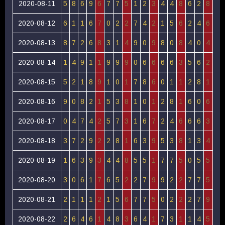
2020-08-11
5
8
6
9
6
7
7
5
1
2
3
4
4
8
6
2
8
2020-08-12
6
1
1
6
7
0
2
2
7
4
2
1
5
6
2
4
6
2020-08-13
8
7
2
6
8
3
1
4
9
0
9
8
0
8
4
0
4
2020-08-14
1
4
9
1
1
9
9
9
0
6
6
6
6
3
5
6
2
2020-08-15
5
2
1
8
9
1
0
1
7
8
6
0
1
1
2
8
1
2020-08-16
9
0
8
2
1
5
3
8
1
0
1
2
8
1
6
0
6
2020-08-17
0
4
7
4
2
5
7
3
1
6
7
2
4
6
6
6
3
2020-08-18
3
7
2
9
2
2
8
1
6
3
9
5
3
8
1
3
4
2020-08-19
1
6
3
9
3
4
4
8
5
5
1
7
7
5
0
5
5
2020-08-20
3
0
6
1
7
6
5
2
2
7
9
9
2
2
7
7
5
2020-08-21
2
1
1
1
2
1
5
6
7
7
5
0
2
2
2
7
9
2020-08-22
2
6
4
6
1
4
8
3
6
4
1
7
3
1
1
4
5