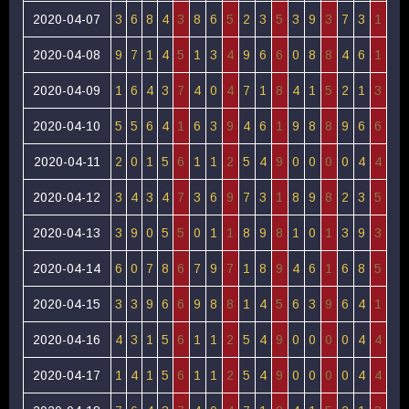
2020-04-07
3
6
8
4
3
8
6
5
2
3
5
3
9
3
7
3
1
2020-04-08
9
7
1
4
5
1
3
4
9
6
6
0
8
8
4
6
1
2020-04-09
1
6
4
3
7
4
0
4
7
1
8
4
1
5
2
1
3
2020-04-10
5
5
6
4
1
6
3
9
4
6
1
9
8
8
9
6
6
2020-04-11
2
0
1
5
6
1
1
2
5
4
9
0
0
0
0
4
4
2020-04-12
3
4
3
4
7
3
6
9
7
3
1
8
9
8
2
3
5
2020-04-13
3
9
0
5
5
0
1
1
8
9
8
1
0
1
3
9
3
2020-04-14
6
0
7
8
6
7
9
7
1
8
9
4
6
1
6
8
5
2020-04-15
3
3
9
6
6
9
8
8
1
4
5
6
3
9
6
4
1
2020-04-16
4
3
1
5
6
1
1
2
5
4
9
0
0
0
0
4
4
2020-04-17
1
4
1
5
6
1
1
2
5
4
9
0
0
0
0
4
4