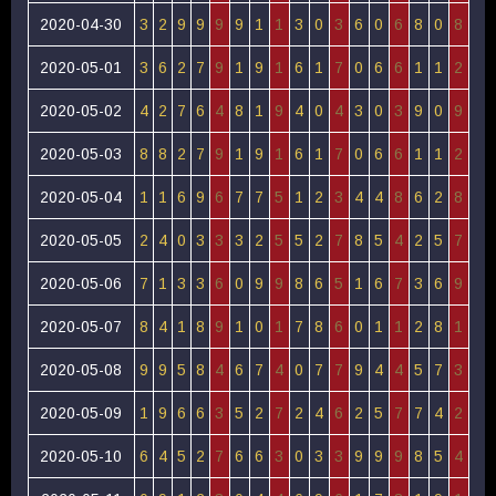
2020-04-30
3
2
9
9
9
9
1
1
3
0
3
6
0
6
8
0
8
2020-05-01
3
6
2
7
9
1
9
1
6
1
7
0
6
6
1
1
2
2020-05-02
4
2
7
6
4
8
1
9
4
0
4
3
0
3
9
0
9
2020-05-03
8
8
2
7
9
1
9
1
6
1
7
0
6
6
1
1
2
2020-05-04
1
1
6
9
6
7
7
5
1
2
3
4
4
8
6
2
8
2020-05-05
2
4
0
3
3
3
2
5
5
2
7
8
5
4
2
5
7
2020-05-06
7
1
3
3
6
0
9
9
8
6
5
1
6
7
3
6
9
2020-05-07
8
4
1
8
9
1
0
1
7
8
6
0
1
1
2
8
1
2020-05-08
9
9
5
8
4
6
7
4
0
7
7
9
4
4
5
7
3
2020-05-09
1
9
6
6
3
5
2
7
2
4
6
2
5
7
7
4
2
2020-05-10
6
4
5
2
7
6
6
3
0
3
3
9
9
9
8
5
4