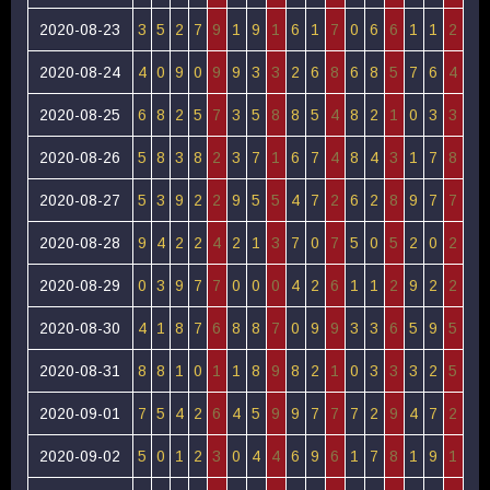
2020-08-23
3
5
2
7
9
1
9
1
6
1
7
0
6
6
1
1
2
2020-08-24
4
0
9
0
9
9
3
3
2
6
8
6
8
5
7
6
4
2020-08-25
6
8
2
5
7
3
5
8
8
5
4
8
2
1
0
3
3
2020-08-26
5
8
3
8
2
3
7
1
6
7
4
8
4
3
1
7
8
2020-08-27
5
3
9
2
2
9
5
5
4
7
2
6
2
8
9
7
7
2020-08-28
9
4
2
2
4
2
1
3
7
0
7
5
0
5
2
0
2
2020-08-29
0
3
9
7
7
0
0
0
4
2
6
1
1
2
9
2
2
2020-08-30
4
1
8
7
6
8
8
7
0
9
9
3
3
6
5
9
5
2020-08-31
8
8
1
0
1
1
8
9
8
2
1
0
3
3
3
2
5
2020-09-01
7
5
4
2
6
4
5
9
9
7
7
7
2
9
4
7
2
2020-09-02
5
0
1
2
3
0
4
4
6
9
6
1
7
8
1
9
1