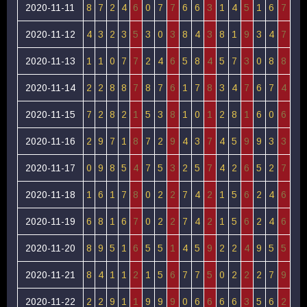
2020-11-11
8
7
2
4
6
0
7
7
6
6
3
1
4
5
1
6
7
2020-11-12
4
3
2
3
5
3
0
3
8
4
3
8
1
9
3
4
7
2020-11-13
1
1
0
7
7
2
4
6
5
8
4
5
7
3
0
8
8
2020-11-14
2
2
8
8
7
8
7
6
1
7
8
3
4
7
6
7
4
2020-11-15
7
2
8
2
1
5
3
8
1
0
1
2
8
1
6
0
6
2020-11-16
2
9
7
1
8
7
2
9
4
3
7
4
5
9
9
3
3
2020-11-17
0
9
8
5
4
7
5
3
2
5
7
4
2
6
5
2
7
2020-11-18
1
6
1
7
8
0
2
2
7
4
2
1
5
6
2
4
6
2020-11-19
6
8
1
6
7
0
2
2
7
4
2
1
5
6
2
4
6
2020-11-20
8
9
5
1
6
5
5
1
4
5
9
2
2
4
9
5
5
2020-11-21
8
4
1
1
2
1
5
6
7
7
5
0
2
2
2
7
9
2020-11-22
2
2
9
1
1
9
9
9
0
6
6
6
6
3
5
6
2