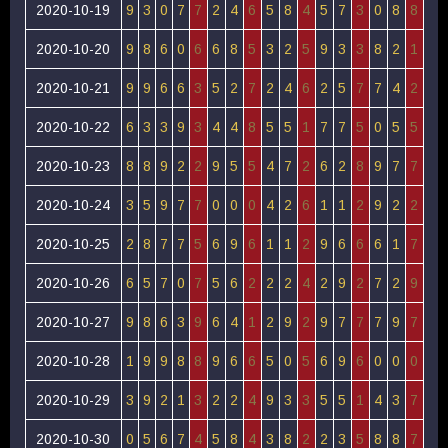
2020-10-19
9
3
0
7
7
2
4
6
5
8
4
5
7
3
0
8
8
2020-10-20
9
8
6
0
6
6
8
5
3
2
5
9
3
3
8
2
1
2020-10-21
9
9
6
6
3
5
2
7
2
4
6
2
5
7
7
4
2
2020-10-22
6
3
3
9
3
4
4
8
5
5
1
7
7
5
0
5
5
2020-10-23
8
8
9
2
2
9
5
5
4
7
2
6
2
8
9
7
7
2020-10-24
3
5
9
7
7
0
0
0
4
2
6
1
1
2
9
2
2
2020-10-25
2
8
7
7
5
6
9
6
1
1
2
9
6
6
6
1
7
2020-10-26
6
5
7
0
7
5
6
2
2
2
4
2
9
2
7
2
9
2020-10-27
9
8
6
3
9
6
4
1
2
9
2
9
7
7
7
9
7
2020-10-28
1
9
9
8
8
9
6
6
5
0
5
6
9
6
0
0
0
2020-10-29
3
9
2
1
3
2
2
4
9
3
3
5
5
1
4
3
7
2020-10-30
0
5
6
7
4
5
8
4
3
8
2
2
3
5
8
8
7