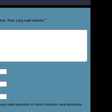
ikan.
Ruas yang wajib ditandai
*
saya pada peramban ini untuk komentar saya berikutnya.