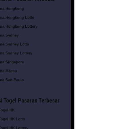
rna Hongkong
rna Hongkong Lotto
rna Hongkong Lottery
rna Sydney
na Sydney Lotto
na Sydney Lottery
rna Singapore
rna Macau
rna Sao Paulo
i Togel Pasaran Terbesar
Togel HK
Togel HK Lotto
Togel HK Lottery