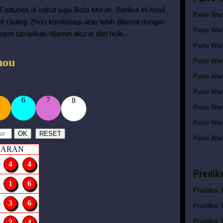
ortunes di sebut juga Bola Merah, Berikut ini hasil
Paito Wa
l Guang Zhou kombinasi atau lebih dikenal dengan
Paito Wa
mi tampilkan dijamin akurat dan hoki.
Paito Wa
Paito Wa
Paito War
Paito War
Paito Wa
Paito Wa
Paito Wa
Prediks
Prediksi 
Prediksi 
Prediksi 