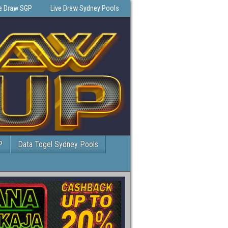
ve Draw SGP
Live Draw Sydney Pools
P
Data Togel Sydney Pools