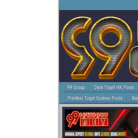
99 Group
Data Togel HK Pools
Prediksi Togel Sydney Pools
Ba