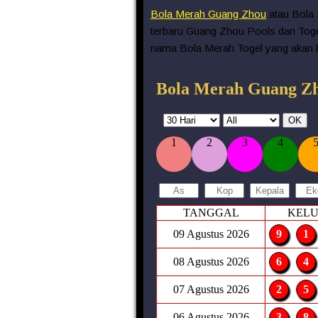
Bola Merah Guang Zhou
atau Bola F
terbaru Guang Zhou Pools dan Toge
nama Bola Merah Togel yang akan ka