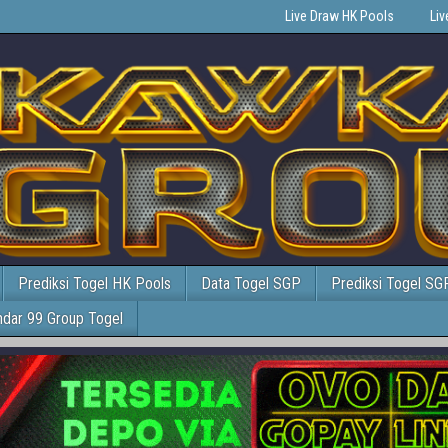
Live Draw HK Pools
Li
Prediksi Togel HK Pools
Data Togel SGP
Prediksi Togel SG
ndar 99 Group Togel