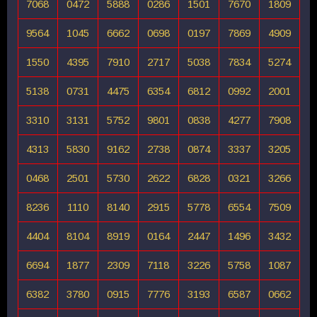
7068
0472
5888
0286
1501
7670
1809
9564
1045
6662
0698
0197
7869
4909
1550
4395
7910
2717
5038
7834
5274
5138
0731
4475
6354
6812
0992
2001
3310
3131
5752
9801
0838
4277
7908
4313
5830
9162
2738
0874
3337
3205
0468
2501
5730
2622
6828
0321
3266
8236
1110
8140
2915
5778
6554
7509
4404
8104
8919
0164
2447
1496
3432
6694
1877
2309
7118
3226
5758
1087
6382
3780
0915
7776
3193
6587
0662