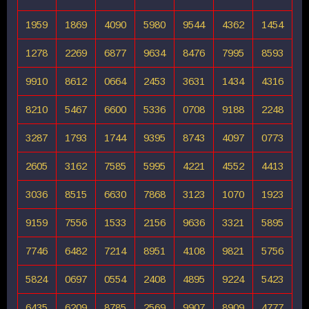
1959
1869
4090
5980
9544
4362
1454
1278
2269
6877
9634
8476
7995
8593
9910
8612
0664
2453
3631
1434
4316
8210
5467
6600
5336
0708
9188
2248
3287
1793
1744
9395
8743
4097
0773
2605
3162
7585
5995
4221
4552
4413
3036
8515
6630
7868
3123
1070
1923
9159
7556
1533
2156
9636
3321
5895
7746
6482
7214
8951
4108
9821
5756
5824
0697
0554
2408
4895
9224
5423
6435
6209
8785
2569
9907
8909
4777