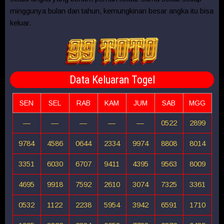
minggunya bulan dan tahun, kemungkinan besar angka itu bisa
keluar.
Data Keluaran Togel
SEN
SEL
RAB
KAM
JUM
SAB
MGG
—
—
—
—
—
0522
2899
9784
4586
0644
2334
9974
8808
8014
3351
6030
6707
9411
4395
9563
8009
4695
9918
7592
2610
3074
7325
3361
0532
1122
2238
5954
3942
6591
1710