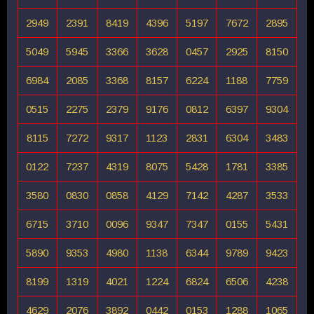
2949
2391
8419
4396
5197
7672
2895
5049
5945
3366
3628
0457
2925
8150
6984
2085
3368
8157
6224
1188
7759
0515
2275
2379
9176
0812
6397
9304
8115
7272
9317
1123
2831
6304
3483
0122
7237
4319
8075
5428
1781
3385
3580
0830
0858
4129
7142
4287
3533
6715
3710
0096
9347
7347
0155
5431
5890
9353
4980
1138
6344
9789
9423
8199
1319
4021
1224
6824
6506
4238
4629
2076
3892
0442
0153
1288
1065