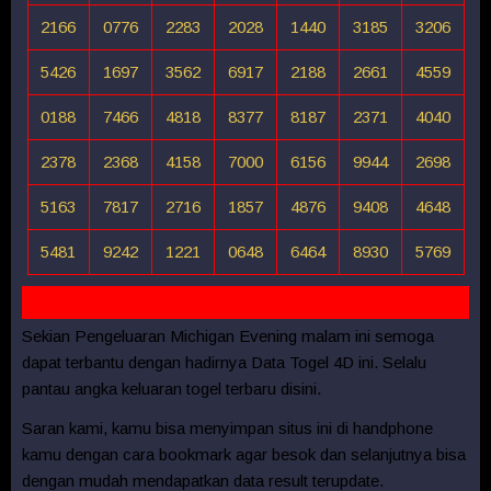
2166
0776
2283
2028
1440
3185
3206
5426
1697
3562
6917
2188
2661
4559
0188
7466
4818
8377
8187
2371
4040
2378
2368
4158
7000
6156
9944
2698
5163
7817
2716
1857
4876
9408
4648
5481
9242
1221
0648
6464
8930
5769
Sekian Pengeluaran Michigan Evening malam ini semoga
dapat terbantu dengan hadirnya Data Togel 4D ini. Selalu
pantau angka keluaran togel terbaru disini.
Saran kami, kamu bisa menyimpan situs ini di handphone
kamu dengan cara bookmark agar besok dan selanjutnya bisa
dengan mudah mendapatkan data result terupdate.