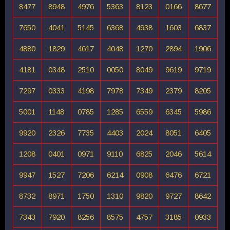
8477
8948
4976
5363
8123
0166
8677
7650
4041
5145
6368
4938
1603
6837
4880
1829
4617
4048
1270
2894
1906
4181
0348
2510
0050
8049
9619
9719
7297
0333
4198
7978
7349
2379
8205
5001
1148
0785
1285
6559
6345
5986
9920
2326
7735
4403
2024
8051
6405
1208
0401
0971
9110
6825
2046
5614
9947
1527
7206
6214
0908
6476
6721
8732
8971
1750
1310
9820
9727
8642
7343
7920
8256
8575
4757
3185
0933