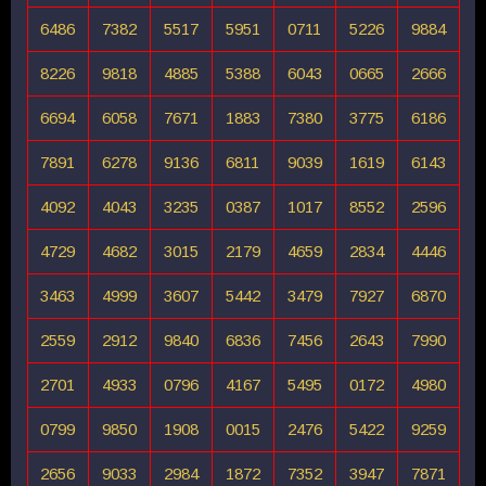
6486
7382
5517
5951
0711
5226
9884
8226
9818
4885
5388
6043
0665
2666
6694
6058
7671
1883
7380
3775
6186
7891
6278
9136
6811
9039
1619
6143
4092
4043
3235
0387
1017
8552
2596
4729
4682
3015
2179
4659
2834
4446
3463
4999
3607
5442
3479
7927
6870
2559
2912
9840
6836
7456
2643
7990
2701
4933
0796
4167
5495
0172
4980
0799
9850
1908
0015
2476
5422
9259
2656
9033
2984
1872
7352
3947
7871