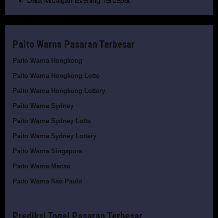
Data Michigan Evening Tercepat
Paito Warna Pasaran Terbesar
Paito Warna Hongkong
Paito Warna Hongkong Lotto
Paito Warna Hongkong Lottery
Paito Warna Sydney
Paito Warna Sydney Lotto
Paito Warna Sydney Lottery
Paito Warna Singapore
Paito Warna Macau
Paito Warna Sao Paulo
Prediksi Togel Pasaran Terbesar