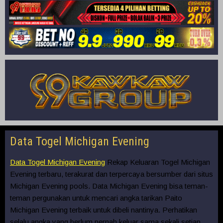
Data Togel Michigan Evening
Data Togel Michigan Evening
Rekap Keluaran Togel Michigan
Evening terbaru, terakurat dan terpercaya bersumber dari situs
Michigan Evening pools. Data Michigan Evening bisa teman-
teman pergunakan untuk mencari angka tarikan Paito
Michigan Evening terbaik untuk dibeli nantinya. Perhatikan
selalu angka yang berlum pernah keluar sama sekali setiap