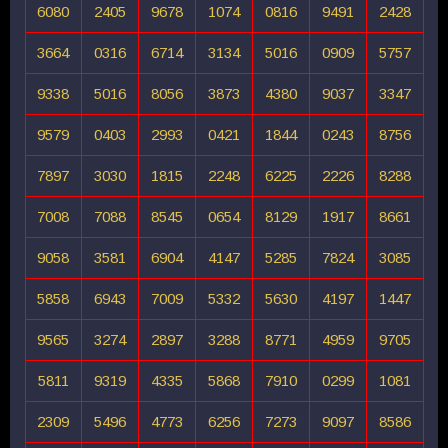
6080
2405
9678
1074
0816
9491
2428
3664
0316
6714
3134
5016
0909
5757
9338
5016
8056
3873
4380
9037
3347
9579
0403
2993
0421
1844
0243
8756
7897
3030
1815
2248
6225
2226
8288
7008
7088
8545
0654
8129
1917
8661
9058
3581
6904
4147
5285
7824
3085
5858
6943
7009
5332
5630
4197
1447
9565
3274
2897
3288
8771
4959
9705
5811
9319
4335
5868
7910
0299
1081
2309
5496
4773
6256
7273
9097
8586