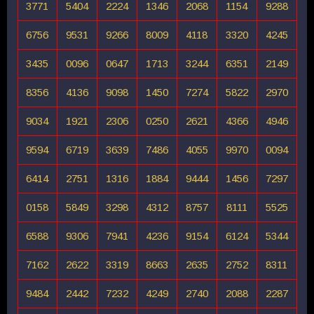
3771
5404
2224
1346
2068
1154
9288
6756
9531
9266
8009
4118
3320
4245
3435
0096
0647
1713
3244
6351
2149
8356
4136
9098
1450
7274
5822
2970
9034
1921
2306
0250
2621
4366
4946
9594
6719
3639
7486
4055
9970
0094
6414
2751
1316
1884
9444
1456
7297
0158
5849
3298
4312
8757
8111
5525
6588
9306
7941
4236
9154
6124
5344
7162
2622
3319
8663
2635
2752
8311
9484
2442
7232
4249
2740
2088
2287